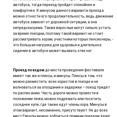
автобуса, тогда переезд пройдет спокойнее и
комфортнее. К минусом данного варианта проезда
можно отнести его продолжительность, ведь движение
автобуса зависит от дорожной ситуации, а она
непредсказуема. Также взрослые могут сильно устать
за время поездки, поэтому такой вариант не стоит
рассматривать хорам, участники которых пенсионеры, -
это большая нагрузка для здоровья и длительное
сидение в автобусе может вызвать отек ног.
Проезд поездом
до места проведения фестиваля
имеет так же и плюсы, и минусы. Плюсы в том, что
можно разместить всех хористов в поезде и не
волноваться за опоздания и задержки – поезд придёт
по расписанию. Часть дороги можно провести в
положении лежа, можно подремать или посетить
соседнее купе, где также едут члены хора. Минусы в
этом вариант, несомненно, присутствуют. Не до всех
мест Европы можно добраться прямым поездом даже