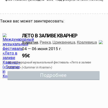
Также вас может заинтересовать:
ЛЕТО В ЗАЛИВЕ КВАРНЕР
Риека
Цриквеница
Кралевица
Хорватия
,
,
,
04 — 06 июня 2015 г.
95
€
Международный музыкальный фестиваль «Лето в заливе
Кварнер» («Summer in Kvarner»)
Подробнее