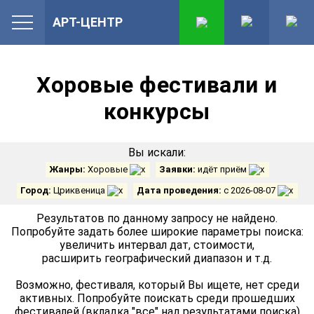
АРТ-ЦЕНТР
Хоровые фестивали и
конкурсы
Вы искали:
Жанры:
Хоровые
Заявки:
идёт приём
Город:
Цриквеница
Дата проведения:
с 2026-08-07
Результатов по данному запросу не найдено.
Попробуйте задать более широкие параметры поиска:
увеличить интервал дат, стоимости,
расширить географический диапазон и т.д.
Возможно, фестиваля, который Вы ищете, нет среди
активных. Попробуйте поискать среди прошедших
фестивалей (вкладка "все" над результатами поиска)