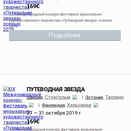
169
€
XX Международный конкурс-фестиваль музыкально-
художественного творчества «Путеводная звезда» осенью
2019
Подробнее
ПУТЕВОДНАЯ ЗВЕЗДА
Стокгольм
Таллинн
Швеция
,
|
Эстония
,
Хельсинки
|
Финляндия
,
27 — 31 октября 2019 г.
169
€
XIX Международный конкурс-фестиваль музыкально-