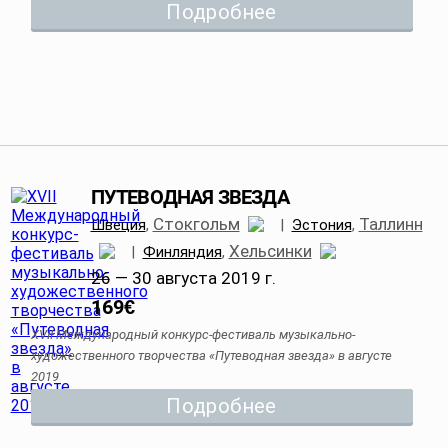
Подробнее
ПУТЕВОДНАЯ ЗВЕЗДА
Стокгольм
Таллинн
Швеция
,
|
Эстония
,
Хельсинки
|
Финляндия
,
26 — 30 августа 2019 г.
169
€
XVII Международный конкурс-фестиваль музыкально-
художественного творчества «Путеводная звезда» в августе
2019
Подробнее