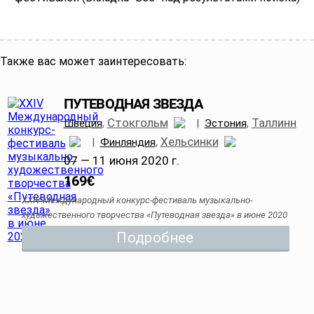
Также вас может заинтересовать:
ПУТЕВОДНАЯ ЗВЕЗДА
Стокгольм
Таллинн
Швеция
,
|
Эстония
,
Хельсинки
|
Финляндия
,
07 — 11 июня 2020 г.
169
€
XXIV Международный конкурс-фестиваль музыкально-
художественного творчества «Путеводная звезда» в июне 2020
Подробнее