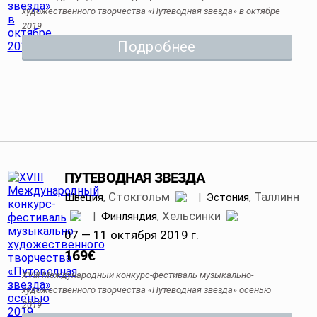
художественного творчества «Путеводная звезда» в октябре
2019
Подробнее
ПУТЕВОДНАЯ ЗВЕЗДА
Стокгольм
Таллинн
Швеция
,
|
Эстония
,
Хельсинки
|
Финляндия
,
07 — 11 октября 2019 г.
169
€
XVIII Международный конкурс-фестиваль музыкально-
художественного творчества «Путеводная звезда» осенью
2019