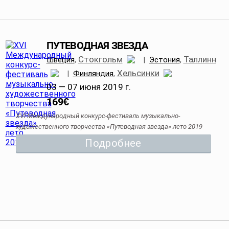
ПУТЕВОДНАЯ ЗВЕЗДА
Стокгольм
Таллинн
Швеция
,
|
Эстония
,
Хельсинки
|
Финляндия
,
03 — 07 июня 2019 г.
169
€
XVI Международный конкурс-фестиваль музыкально-
художественного творчества «Путеводная звезда» лето 2019
Подробнее