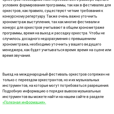
условиях формирования программы, так как в фестивалях для
оркестров, как правило, существуют четкие требования к
конкурсному репертуару. Также очень важно уточнить
хронометраж выступления, так как многие фестивали и
конкурс для оркестров учитывают в общем хронометраже
программы, время на выход и рассадку оркестра. Чтобы не
случилось досадного недоразумения с превышением
хронометража, необходимо уточнить у вашего ведущего
менеджера, как будет учитываться время: время на сцене или
время звучания.
Выезд на международный фестиваль оркестров сопряжен не
только с переездом оркестрантов, но и их музыкальных
инструментов, на которые могут потребоваться разрешения.
Подробную информацию о порядке вывоза музыкальных
инструментов вы можете найти на нашем сайте в разделе
«Полезная информация».