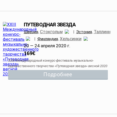
ПУТЕВОДНАЯ ЗВЕЗДА
Стокгольм
Таллинн
Швеция
,
|
Эстония
,
Хельсинки
|
Финляндия
,
20 — 24 апреля 2020 г.
169
€
XXIII Международный конкурс-фестиваль музыкально-
художественного творчества «Путеводная звезда» весной 2020
Подробнее