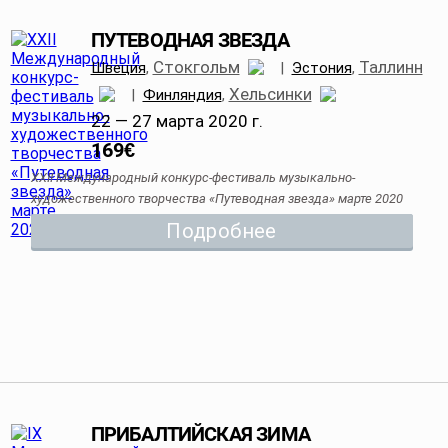
ПУТЕВОДНАЯ ЗВЕЗДА
Стокгольм
Таллинн
Швеция
,
|
Эстония
,
Хельсинки
|
Финляндия
,
22 — 27 марта 2020 г.
169
€
XXII Международный конкурс-фестиваль музыкально-
художественного творчества «Путеводная звезда» марте 2020
Подробнее
ПРИБАЛТИЙСКАЯ ЗИМА