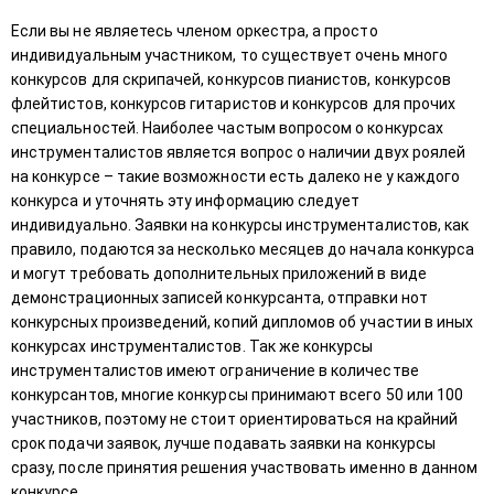
Если вы не являетесь членом оркестра, а просто
индивидуальным участником, то существует очень много
конкурсов для скрипачей, конкурсов пианистов, конкурсов
флейтистов, конкурсов гитаристов и конкурсов для прочих
специальностей. Наиболее частым вопросом о конкурсах
инструменталистов является вопрос о наличии двух роялей
на конкурсе – такие возможности есть далеко не у каждого
конкурса и уточнять эту информацию следует
индивидуально. Заявки на конкурсы инструменталистов, как
правило, подаются за несколько месяцев до начала конкурса
и могут требовать дополнительных приложений в виде
демонстрационных записей конкурсанта, отправки нот
конкурсных произведений, копий дипломов об участии в иных
конкурсах инструменталистов. Так же конкурсы
инструменталистов имеют ограничение в количестве
конкурсантов, многие конкурсы принимают всего 50 или 100
участников, поэтому не стоит ориентироваться на крайний
срок подачи заявок, лучше подавать заявки на конкурсы
сразу, после принятия решения участвовать именно в данном
конкурсе.