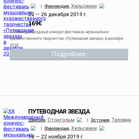
Хельсинки
|
Финляндия
,
22 — 26 декабря 2019 г.
169
€
XXI Международный конкурс-фестиваль музыкально-
художественного творчества «Путеводная звезда» в декабре
2019
Подробнее
ПУТЕВОДНАЯ ЗВЕЗДА
Стокгольм
Таллинн
Швеция
,
|
Эстония
,
Хельсинки
|
Финляндия
,
18 — 22 ноября 2019 г.