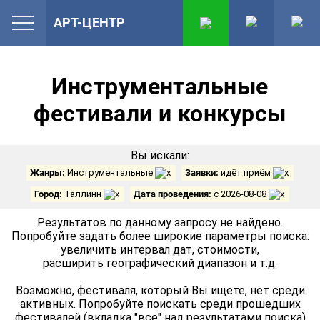
АРТ-ЦЕНТР
Инструментальные
фестивали и конкурсы
Вы искали:
Жанры:
Инструментальные
Заявки:
идёт приём
Город:
Таллинн
Дата проведения:
с 2026-08-08
Результатов по данному запросу не найдено.
Попробуйте задать более широкие параметры поиска:
увеличить интервал дат, стоимости,
расширить географический диапазон и т.д.
Возможно, фестиваля, который Вы ищете, нет среди
активных. Попробуйте поискать среди прошедших
фестивалей (вкладка "все" над результатами поиска)