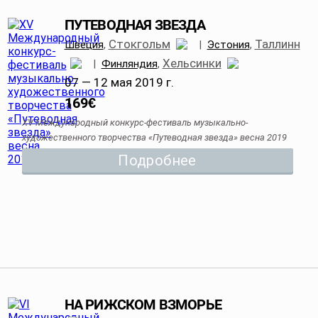
ПУТЕВОДНАЯ ЗВЕЗДА
Стокгольм
Таллинн
Швеция
,
|
Эстония
,
Хельсинки
|
Финляндия
,
07 — 12 мая 2019 г.
169
€
XV Международный конкурс-фестиваль музыкально-
художественного творчества «Путеводная звезда» весна 2019
Подробнее
НА РИЖСКОМ ВЗМОРЬЕ