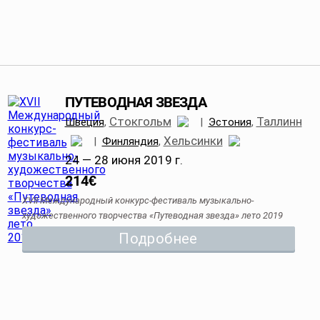
ПУТЕВОДНАЯ ЗВЕЗДА
Стокгольм
Таллинн
Швеция
,
|
Эстония
,
Хельсинки
|
Финляндия
,
24 — 28 июня 2019 г.
214
€
XVII Международный конкурс-фестиваль музыкально-
художественного творчества «Путеводная звезда» лето 2019
Подробнее