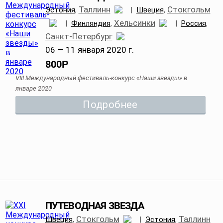
Таллинн
Стокгольм
Эстония
,
|
Швеция
,
Хельсинки
|
Финляндия
,
|
Россия
,
Санкт-Петербург
06 — 11 января 2020 г.
800
Р
VIII Международный фестиваль-конкурс «Наши звезды» в
январе 2020
Подробнее
ПУТЕВОДНАЯ ЗВЕЗДА
Стокгольм
Таллинн
Швеция
,
|
Эстония
,