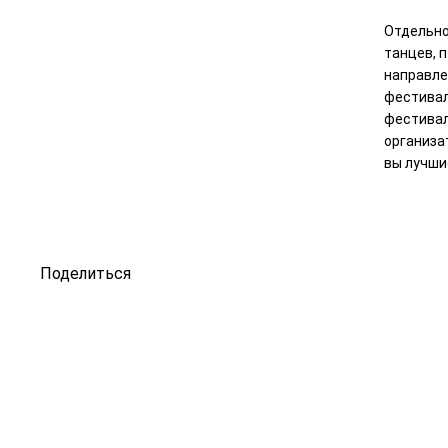
Отдельно
танцев, 
направле
фестивал
фестивал
организа
вы лучши
Поделиться