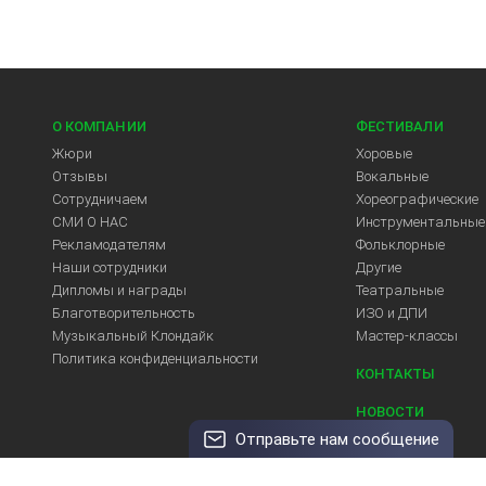
О КОМПАНИИ
ФЕСТИВАЛИ
Жюри
Хоровые
Отзывы
Вокальные
Сотрудничаем
Хореографические
СМИ О НАС
Инструментальные
Рекламодателям
Фольклорные
Арт-Центр
Наши сотрудники
Другие
Дипломы и награды
Театральные
Благотворительность
ИЗО и ДПИ
Музыкальный Клондайк
Мастер-классы
Политика конфиденциальности
КОНТАКТЫ
НОВОСТИ
Отправьте нам сообщение