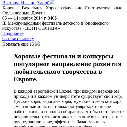
Вьетнам
,
Нячанг
,
Ханой
Хоровые
,
Вокальные
,
Хореографические
,
Инструментальные
,
Фольклорные
,
Другие
06 — 14 ноября 2014 г.
840
$
III Международный фестиваль детского и юношеского
искусства «ДЕТИ СОЛНЦА»
Подробнее
Оставить заявку
Показать еще 15
Хоровые фестивали и конкурсы –
популярное направление развития
любительского творчества в
Европе.
В каждой европейской школе, при каждом церковном
приходе и в каждом университете существует свой хор.
Детские хоры, взрослые хоры, мужские и женские хоры,
смешанные хоры настолько популярны, что после
работы жители городов собираются, чтобы спеть вместе.
неудивительно, что возникает желание выяснить, кто же
лучше, звонче, ярче, эффектнее. Зачастую цель
подобных хоровых конкурсов не победа, а