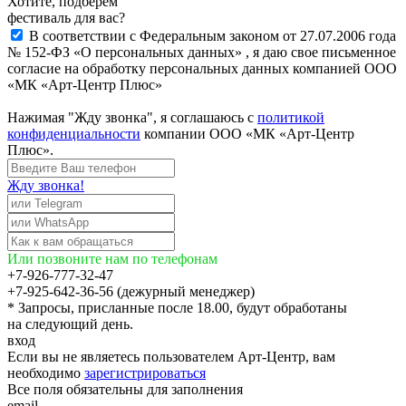
Хотите, подберём
фестиваль для вас?
В соответствии с Федеральным законом от 27.07.2006 года
№ 152-ФЗ «О персональных данных» , я даю свое письменное
согласие на обработку персональных данных компанией ООО
«МК «Арт-Центр Плюс»
Нажимая "Жду звонка", я соглашаюсь с
политикой
конфиденциальности
компании ООО «МК «Арт-Центр
Плюс».
Жду звонка!
Или позвоните нам по телефонам
+7-926-777-32-47
+7-925-642-36-56 (дежурный менеджер)
* Запросы, присланные после 18.00, будут обработаны
на следующий день.
вход
Если вы не являетесь пользователем Арт-Центр, вам
необходимо
зарегистрироваться
Все поля обязательны для заполнения
email