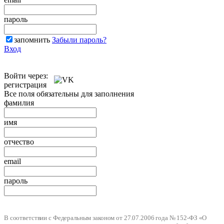
пароль
запомнить
Забыли пароль?
Вход
Войти через:
регистрация
Все поля обязательны для заполнения
фамилия
имя
отчество
email
пароль
В соответствии с Федеральным законом от 27.07.2006 года № 152-ФЗ «О