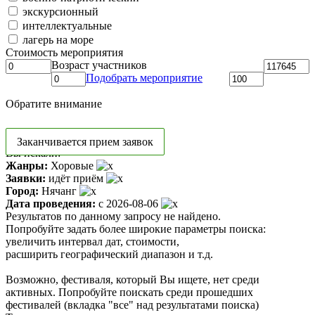
экскурсионный
интеллектуальные
лагерь на море
Стоимость мероприятия
Возраст участников
Подобрать мероприятие
Обратите внимание
Заканчивается прием заявок
Вы искали:
Жанры:
Хоровые
Заявки:
идёт приём
Город:
Нячанг
Дата проведения:
с 2026-08-06
Результатов по данному запросу не найдено.
Попробуйте задать более широкие параметры поиска:
увеличить интервал дат, стоимости,
расширить географический диапазон и т.д.
Возможно, фестиваля, который Вы ищете, нет среди
активных. Попробуйте поискать среди прошедших
фестивалей (вкладка "все" над результатами поиска)