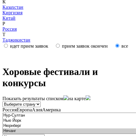
К
Казахстан
Киргизия
Китай
Р
Россия
Т
Таджикистан
идет прием заявок
прием заявок окончен
все
Хоровые фестивали и
конкурсы
Показать результаты
списком
на карте
Россия
Европа
Азия
Америка