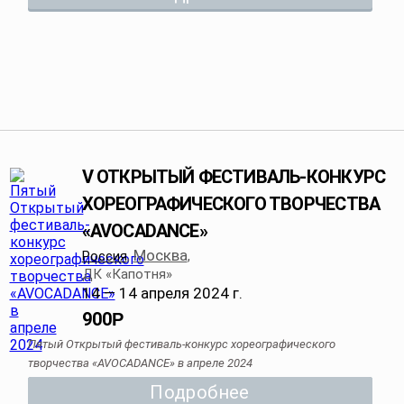
V ОТКРЫТЫЙ ФЕСТИВАЛЬ-КОНКУРС
ХОРЕОГРАФИЧЕСКОГО ТВОРЧЕСТВА
«AVOСADANCE»
Москва
Россия
,
,
ДК «Капотня»
14 — 14 апреля 2024 г.
900
Р
Пятый Открытый фестиваль-конкурс хореографического
творчества «AVOСADANCE» в апреле 2024
Подробнее