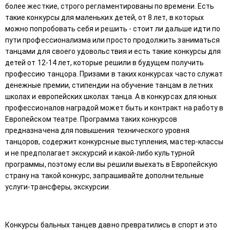
более жесткие, строго регламентированы по времени. Есть
такие конкурсы для маленьких детей, от 8 лет, в которых
можно попробовать себя и решить - стоит ли дальше идти по
пути профессионализма или просто продолжить заниматься
танцами для своего удовольствия и есть такие конкурсы для
детей от 12-14 лет, которые решили в будущем получить
профессию танцора. Призами в таких конкурсах часто служат
денежные премии, стипендии на обучение танцам в летних
школах и европейских школах танца. А в конкурсах для юных
профессионалов наградой может быть и контракт на работу в
Европейском театре. Программа таких конкурсов
предназначена для повышения технического уровня
танцоров, содержит конкурсные выступления, мастер-классы
и не предполагает экскурсий и какой-либо культурной
программы, поэтому если вы решили выехать в Европейскую
страну на такой конкурс, запрашивайте дополнительные
услуги-трансферы, экскурсии.
Конкурсы бальных танцев давно превратились в спорт и это