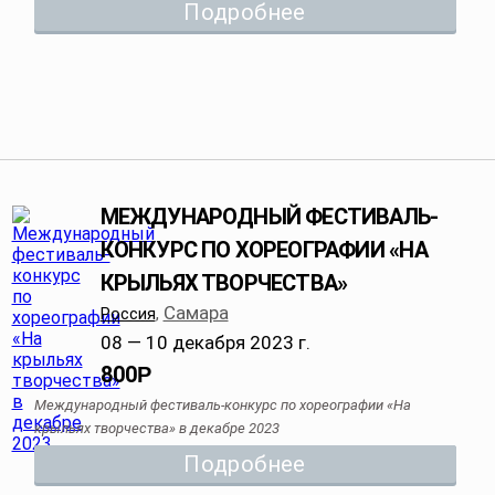
Подробнее
МЕЖДУНАРОДНЫЙ ФЕСТИВАЛЬ-
КОНКУРС ПО ХОРЕОГРАФИИ «НА
КРЫЛЬЯХ ТВОРЧЕСТВА»
Самара
Россия
,
08 — 10 декабря 2023 г.
800
Р
Международный фестиваль-конкурс по хореографии «На
крыльях творчества» в декабре 2023
Подробнее