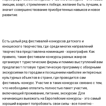
эмоции, азарт, стремление к победе, желание быть лучшим, а
значит совершенствование приобретенных навыков и новое
развитие.
Есть целый ряд фестивалей-конкурсов детского и
юношеского творчества, где среди многих направлений
творчества представлена номинация - хореография. Как
правило, такие фестивали-конкурсы разных жанров
организуют туристические фирмы и помимо выступлений вам
предлагают готовую туристическую программу с обзорными
экскурсиями по городам и посещением наиболее интересных
культурных объектов в стране, где проводится сам
фестиваль-конкурс. Участие в таких конкурсах связано с тем,
что необходимо оплатить полностью пакет участия,
включающий проживание, питание, экскурсии. Для
начинающих выезжать на Европейские конкурсы - это самый
хороший вариант попробовать свои силы - все понятно -