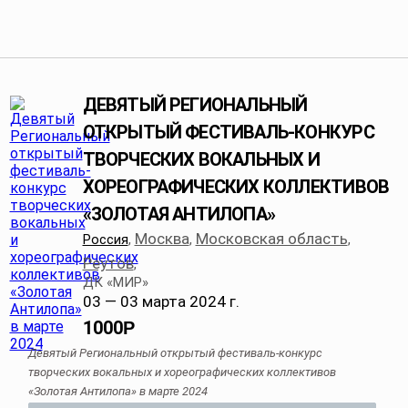
ДЕВЯТЫЙ РЕГИОНАЛЬНЫЙ
ОТКРЫТЫЙ ФЕСТИВАЛЬ-КОНКУРС
ТВОРЧЕСКИХ ВОКАЛЬНЫХ И
ХОРЕОГРАФИЧЕСКИХ КОЛЛЕКТИВОВ
«ЗОЛОТАЯ АНТИЛОПА»
Москва
Московская область
Россия
,
,
,
Реутов
,
ДК «МИР»
03 — 03 марта 2024 г.
1000
Р
Девятый Региональный открытый фестиваль-конкурс
творческих вокальных и хореографических коллективов
«Золотая Антилопа» в марте 2024