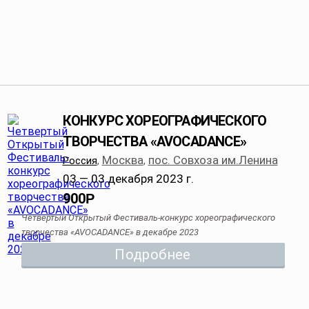
КОНКУРС ХОРЕОГРАФИЧЕСКОГО
ТВОРЧЕСТВА «AVOСADANCE»
Москва
пос. Совхоза им.Ленина
Россия
,
,
03 — 03 декабря 2023 г.
900
Р
Четвертый Открытый Фестиваль-конкурс хореографического
творчества «AVOСADANCE» в декабре 2023
Подробнее