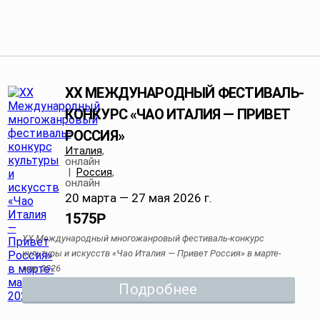
XX МЕЖДУНАРОДНЫЙ ФЕСТИВАЛЬ-
КОНКУРС «ЧАО ИТАЛИЯ — ПРИВЕТ
РОССИЯ»
Италия
,
онлайн
|
Россия
,
онлайн
20 марта — 27 мая 2026 г.
1575
Р
XX Международный многожанровый фестиваль-конкурс
культуры и искусств «Чао Италия — Привет Россия» в марте-
мае 2026
Подробнее