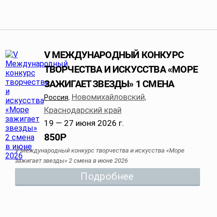
V МЕЖДУНАРОДНЫЙ КОНКУРС
ТВОРЧЕСТВА И ИСКУССТВА «МОРЕ
ЗАЖИГАЕТ ЗВЕЗДЫ» 1 СМЕНА
Новомихайловский
Россия
,
,
Краснодарский край
19 — 27 июня 2026 г.
850
Р
V Международный конкурс творчества и искусства «Море
зажигает звезды» 2 смена в июне 2026
Подробнее