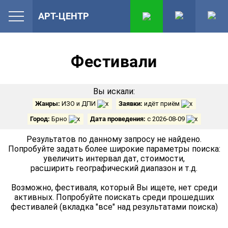
АРТ-ЦЕНТР
Фестивали
Вы искали:
Жанры:
ИЗО и ДПИ
Заявки:
идёт приём
Город:
Брно
Дата проведения:
с 2026-08-09
Результатов по данному запросу не найдено.
Попробуйте задать более широкие параметры поиска:
увеличить интервал дат, стоимости,
расширить географический диапазон и т.д.
Возможно, фестиваля, который Вы ищете, нет среди
активных. Попробуйте поискать среди прошедших
фестивалей (вкладка "все" над результатами поиска)