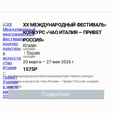
XX МЕЖДУНАРОДНЫЙ ФЕСТИВАЛЬ-
КОНКУРС «ЧАО ИТАЛИЯ — ПРИВЕТ
РОССИЯ»
Италия
,
онлайн
|
Россия
,
онлайн
20 марта — 27 мая 2026 г.
1575
Р
XX Международный многожанровый фестиваль-конкурс
культуры и искусств «Чао Италия — Привет Россия» в марте-
мае 2026
Подробнее