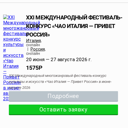
XXI МЕЖДУНАРОДНЫЙ ФЕСТИВАЛЬ-
КОНКУРС «ЧАО ИТАЛИЯ — ПРИВЕТ
РОССИЯ»
Италия
,
онлайн
|
Россия
,
онлайн
20 июня — 27 августа 2026 г.
1575
Р
XXI Международный многожанровый фестиваль-конкурс
культуры и искусств «Чао Италия — Привет Россия» в июне-
августе 2026
Подробнее
Оставить заявку