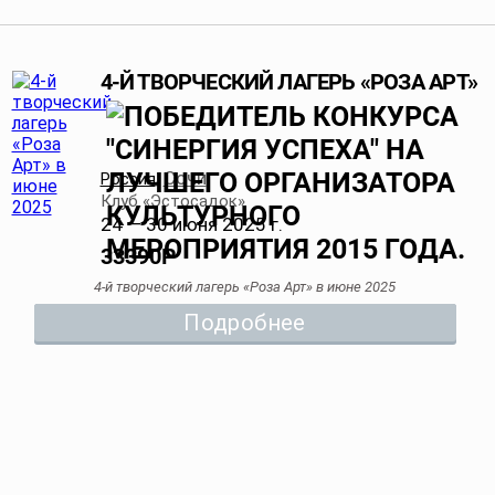
4-Й ТВОРЧЕСКИЙ ЛАГЕРЬ «РОЗА АРТ»
Сочи
Россия
,
,
Клуб «Эстосадок»
24 — 30 июня 2025 г.
33390
Р
4-й творческий лагерь «Роза Арт» в июне 2025
Подробнее