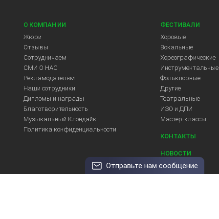
О КОМПАНИИ
ФЕСТИВАЛИ
Жюри
Хоровые
Отзывы
Вокальные
Сотрудничаем
Хореографические
СМИ О НАС
Инструментальные
Рекламодателям
Фольклорные
Арт-Центр
Наши сотрудники
Другие
Дипломы и награды
Театральные
Благотворительность
ИЗО и ДПИ
Музыкальный Клондайк
Мастер-классы
Политика конфиденциальности
КОНТАКТЫ
НОВОСТИ
Отправьте нам сообщение