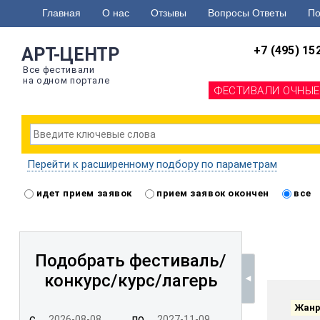
Главная
О нас
Отзывы
Вопросы Ответы
По
+7 (495) 15
АРТ-ЦЕНТР
Все фестивали
на одном портале
ФЕСТИВАЛИ ОЧНЫЕ
Перейти к расширенному подбору по параметрам
идет прием заявок
прием заявок окончен
все
Подобрать фестиваль/
конкурс/
курс/лагерь
Жан
с
по