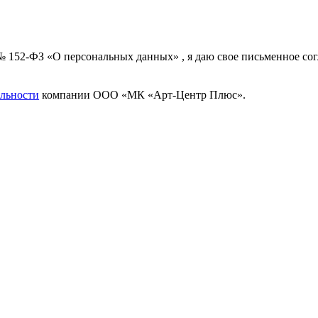
 № 152-ФЗ «О персональных данных» , я даю свое письменное с
льности
компании ООО «МК «Арт-Центр Плюс».