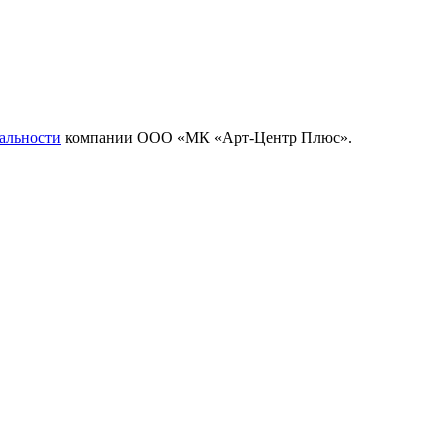
альности
компании ООО «МК «Арт-Центр Плюс».