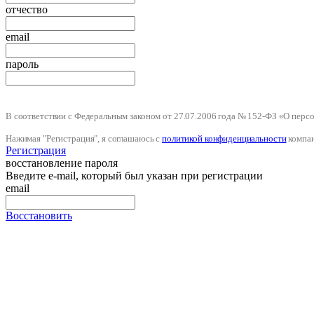
отчество
email
пароль
В соответствии с Федеральным законом от 27.07.2006 года № 152-ФЗ «О пер
Нажимая "Регистрация", я соглашаюсь с
политикой конфиденциальности
компа
Регистрация
восстановление пароля
Введите e-mail, который был указан при регистрации
email
Восстановить