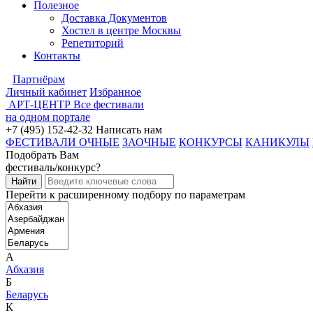
Полезное
Доставка Документов
Хостел в центре Москвы
Репетиторий
Контакты
Партнёрам
Личный кабинет
Избранное
АРТ-ЦЕНТР
Все фестивали
на одном портале
+7 (495) 152-42-32
Написать нам
ФЕСТИВАЛИ ОЧНЫЕ
ЗАОЧНЫЕ
КОНКУРСЫ
КАНИКУЛЫ
Подобрать Вам
фестиваль/конкурс?
Перейти к расширенному подбору по параметрам
А
Абхазия
Б
Беларусь
К