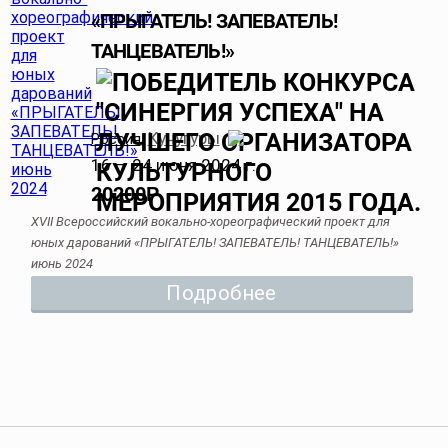
«ПРЫГАТЕЛЬ! ЗАПЕВАТЕЛЬ!
ТАНЦЕВАТЕЛЬ!»
Кучугуры
Россия
,
16 — 24 июня 2024 г.
20200
Р
XVII Всероссийский вокально-хореографический проект для
юных дарований «ПРЫГАТЕЛЬ! ЗАПЕВАТЕЛЬ! ТАНЦЕВАТЕЛЬ!»
июнь 2024
Подробнее