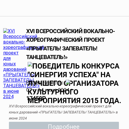
XVI ВСЕРОССИЙСКИЙ ВОКАЛЬНО-
ХОРЕОГРАФИЧЕСКИЙ ПРОЕКТ
«ПРЫГАТЕЛЬ! ЗАПЕВАТЕЛЬ!
ТАНЦЕВАТЕЛЬ!»
Кучугуры
Россия
,
07 — 14 июня 2024 г.
17450
Р
XVI Всероссийский вокально-хореографический проект для
юных дарований «ПРЫГАТЕЛЬ! ЗАПЕВАТЕЛЬ! ТАНЦЕВАТЕЛЬ!» в
июне 2024
Подробнее