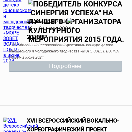
Кучугуры
Россия
,
16 — 24 июня 2024 г.
20700
Р
LXX Юбилейный Всероссийский фестиваль-конкурс детско-
юношеского и молодежного творчества «МОРЕ ЗОВЕТ, ВОЛНА
ПОЕТ!» в июне 2024
Подробнее
XVII ВСЕРОССИЙСКИЙ ВОКАЛЬНО-
ХОРЕОГРАФИЧЕСКИЙ ПРОЕКТ