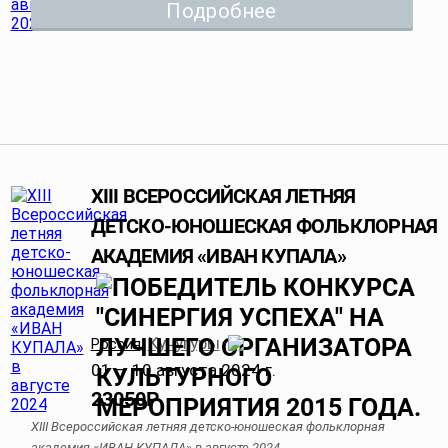
Подробнее
XIII ВСЕРОССИЙСКАЯ ЛЕТНЯЯ
ДЕТСКО-ЮНОШЕСКАЯ ФОЛЬКЛОРНАЯ
АКАДЕМИЯ «ИВАН КУПАЛА»
Кучугуры
Россия
,
01 — 10 августа 2024 г.
23050
Р
XIII Всероссийская летняя детско-юношеская фольклорная
академия «ИВАН КУПАЛА» в августе 2024