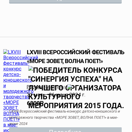
LXVIII ВСЕРОССИЙСКИЙ ФЕСТИВАЛЬ
«МОРЕ ЗОВЕТ, ВОЛНА ПОЕТ!»
Кучугуры
Россия
,
31 мая — 06 июня 2024 г.
6800
Р
LXVIII Всероссийский фестиваль-конкурс детско-юношеского и
молодежного творчества «МОРЕ ЗОВЕТ, ВОЛНА ПОЕТ!» в мае-
июне 2024