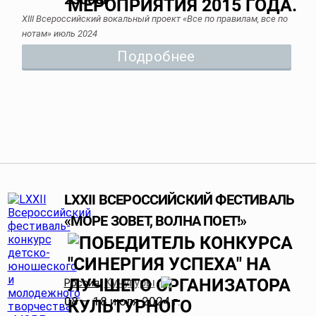
XIII Всероссийский вокальный проект «Все по правилам, все по
нотам» июль 2024
Подробнее
LXXII ВСЕРОССИЙСКИЙ ФЕСТИВАЛЬ
«МОРЕ ЗОВЕТ, ВОЛНА ПОЕТ!»
Кучугуры
Россия
,
08 — 18 июля 2024 г.