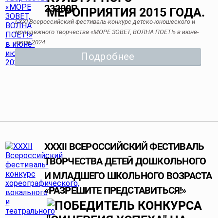
23200
Р
LXXI Всероссийский фестиваль-конкурс детско-юношеского и
молодежного творчества «МОРЕ ЗОВЕТ, ВОЛНА ПОЕТ!» в июне-
июле 2024
Подробнее
XXXII ВСЕРОССИЙСКИЙ ФЕСТИВАЛЬ
ТВОРЧЕСТВА ДЕТЕЙ ДОШКОЛЬНОГО
И МЛАДШЕГО ШКОЛЬНОГО ВОЗРАСТА
«РАЗРЕШИТЕ ПРЕДСТАВИТЬСЯ!»