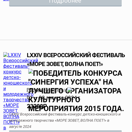
Подробнее
LXXIV ВСЕРОССИЙСКИЙ ФЕСТИВАЛЬ
«МОРЕ ЗОВЕТ, ВОЛНА ПОЕТ!»
Кучугуры
Россия
,
01 — 08 августа 2024 г.
23200
Р
LXXIV Всероссийский фестиваль-конкурс детско-юношеского и
молодежного творчества «МОРЕ ЗОВЕТ, ВОЛНА ПОЕТ!» в
августе 2024