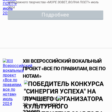
молодежного творчества «МОРЕ ЗОВЕТ, ВОЛНА ПОЕТ!» июль
2024
Подробнее
XIII ВСЕРОССИЙСКИЙ ВОКАЛЬНЫЙ
ПРОЕКТ «ВСЕ ПО ПРАВИЛАМ, ВСЕ ПО
НОТАМ»
Кучугуры
Россия
,
20 — 30 июля 2024 г.
23600
Р