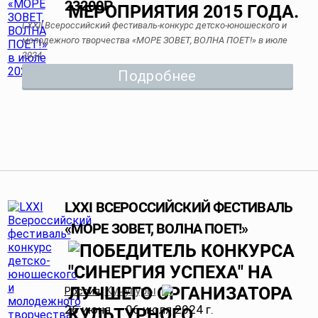
23200
Р
LXXII Всероссийский фестиваль-конкурс детско-юношеского и
молодежного творчества «МОРЕ ЗОВЕТ, ВОЛНА ПОЕТ!» в июле
2024
Подробнее
LXXI ВСЕРОССИЙСКИЙ ФЕСТИВАЛЬ
«МОРЕ ЗОВЕТ, ВОЛНА ПОЕТ!»
Кучугуры
Россия
,
26 июня — 06 июля 2024 г.