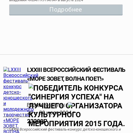
Подробнее
LXXIII ВСЕРОССИЙСКИЙ ФЕСТИВАЛЬ
«МОРЕ ЗОВЕТ, ВОЛНА ПОЕТ!»
Кучугуры
Россия
,
20 — 30 июля 2024 г.
23200
Р
LXXIII Всероссийский фестиваль-конкурс детско-юношеского и