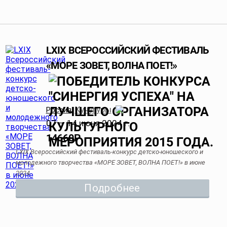
LXIX ВСЕРОССИЙСКИЙ ФЕСТИВАЛЬ
«МОРЕ ЗОВЕТ, ВОЛНА ПОЕТ!»
Кучугуры
Россия
,
07 — 14 июня 2024 г.
14660
Р
LXIX Всероссийский фестиваль-конкурс детско-юношеского и
молодежного творчества «МОРЕ ЗОВЕТ, ВОЛНА ПОЕТ!» в июне
2024
Подробнее