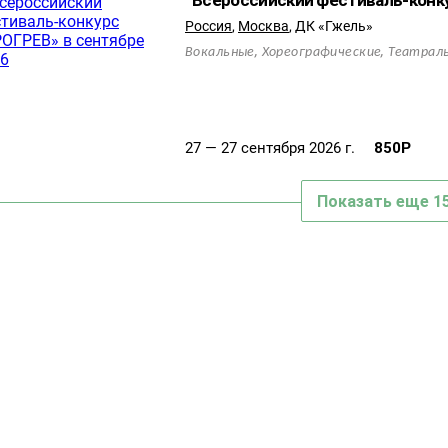
Всероссийский фестиваль-конку
Россия
,
Москва
,
ДК «Гжель»
,
,
Вокальные
Хореографические
Театрал
27 — 27 сентября 2026 г.
850
Р
Показать еще 1