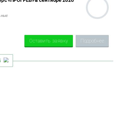
рс «ПРОГРЕВ» в сентябре 2026
ьные
Оставить заявку
Подробнее
5