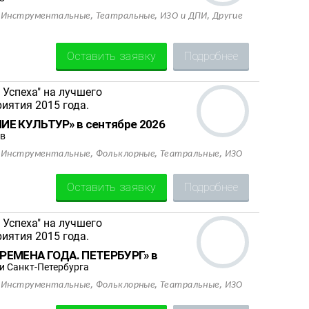
,
,
,
,
Инструментальные
Театральные
ИЗО и ДПИ
Другие
Оставить заявку
Подробнее
НИЕ КУЛЬТУР» в сентябре 2026
в
,
,
,
,
Инструментальные
Фольклорные
Театральные
ИЗО
Оставить заявку
Подробнее
ВРЕМЕНА ГОДА. ПЕТЕРБУРГ» в
 Санкт-Петербурга
,
,
,
,
Инструментальные
Фольклорные
Театральные
ИЗО