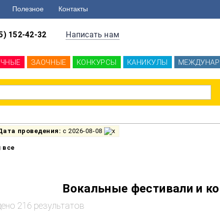
Полезное
Контакты
5) 152-42-32
Написать нам
ОЧНЫЕ
ЗАОЧНЫЕ
КОНКУРСЫ
КАНИКУЛЫ
МЕЖДУНАР
Дата проведения:
с 2026-08-08
все
Вокальные фестивали и ко
ено 216 результатов