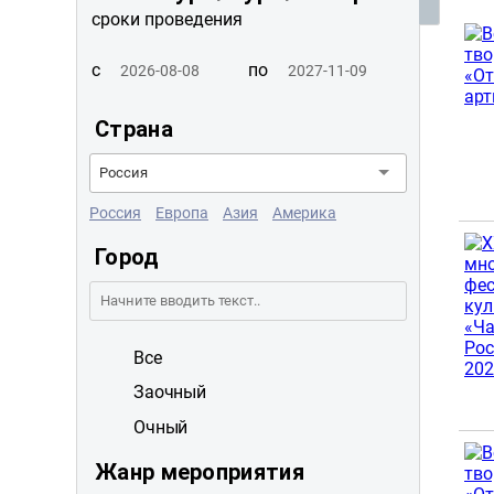
сроки проведения
с
по
Страна
Россия
Россия
Европа
Азия
Америка
Город
Все
Заочный
Очный
Жанр мероприятия