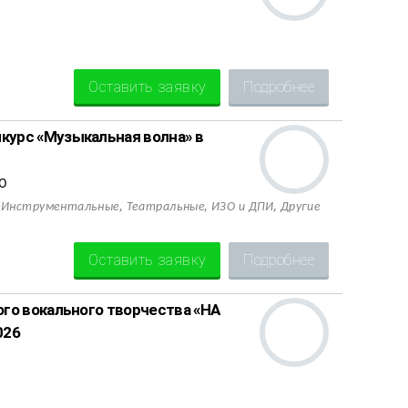
Оставить заявку
Подробнее
урс «Музыкальная волна» в
АО
,
,
,
,
Инструментальные
Театральные
ИЗО и ДПИ
Другие
Оставить заявку
Подробнее
го вокального творчества «НА
026