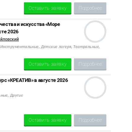
Оставить заявку
Подробнее
чества и искусства «Море
сте 2026
йловский
,
,
,
,
Инструментальные
Детские лагеря
Театральные
Оставить заявку
Подробнее
рс «КРЕАТИВ» в августе 2026
,
ьные
Другие
Оставить заявку
Подробнее