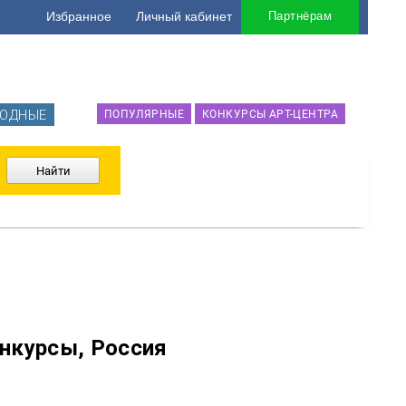
Избранное
Личный кабинет
Партнёрам
ОДНЫЕ
ПОПУЛЯРНЫЕ
КОНКУРСЫ АРТ-ЦЕНТРА
нкурсы, Россия