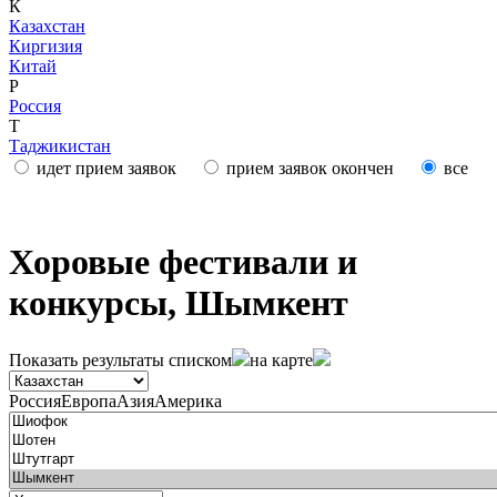
К
Казахстан
Киргизия
Китай
Р
Россия
Т
Таджикистан
идет прием заявок
прием заявок окончен
все
Хоровые фестивали и
конкурсы, Шымкент
Показать результаты
списком
на карте
Россия
Европа
Азия
Америка