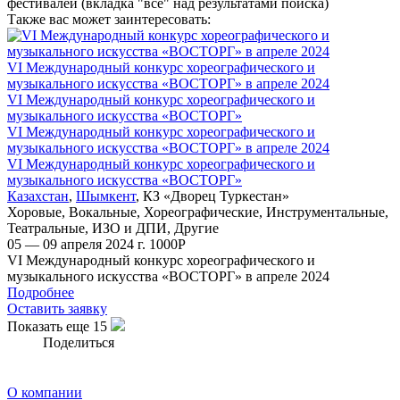
фестивалей (вкладка "все" над результатами поиска)
Также вас может заинтересовать:
VI Международный конкурс хореографического и
музыкального искусства «ВОСТОРГ» в апреле 2024
VI Международный конкурс хореографического и
музыкального искусства «ВОСТОРГ»
VI Международный конкурс хореографического и
музыкального искусства «ВОСТОРГ» в апреле 2024
VI Международный конкурс хореографического и
музыкального искусства «ВОСТОРГ»
Казахстан
,
Шымкент
,
КЗ «Дворец Туркестан»
Хоровые
,
Вокальные
,
Хореографические
,
Инструментальные
,
Театральные
,
ИЗО и ДПИ
,
Другие
05 — 09 апреля 2024 г.
1000
Р
VI Международный конкурс хореографического и
музыкального искусства «ВОСТОРГ» в апреле 2024
Подробнее
Оставить заявку
Показать еще 15
Поделиться
О компании