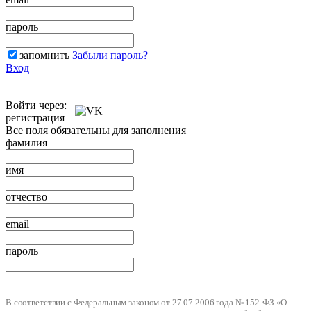
пароль
запомнить
Забыли пароль?
Вход
Войти через:
регистрация
Все поля обязательны для заполнения
фамилия
имя
отчество
email
пароль
В соответствии с Федеральным законом от 27.07.2006 года № 152-ФЗ «О