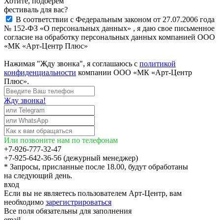
Хотите, подберём
фестиваль для вас?
В соответствии с Федеральным законом от 27.07.2006 года
№ 152-ФЗ «О персональных данных» , я даю свое письменное
согласие на обработку персональных данных компанией ООО
«МК «Арт-Центр Плюс»
Нажимая "Жду звонка", я соглашаюсь с
политикой
конфиденциальности
компании ООО «МК «Арт-Центр
Плюс».
Жду звонка!
Или позвоните нам по телефонам
+7-926-777-32-47
+7-925-642-36-56 (дежурный менеджер)
* Запросы, присланные после 18.00, будут обработаны
на следующий день.
вход
Если вы не являетесь пользователем Арт-Центр, вам
необходимо
зарегистрироваться
Все поля обязательны для заполнения
email