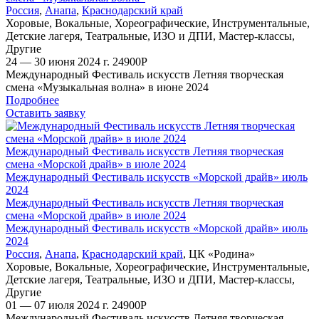
Россия
,
Анапа
,
Краснодарский край
Хоровые
,
Вокальные
,
Хореографические
,
Инструментальные
,
Детские лагеря
,
Театральные
,
ИЗО и ДПИ
,
Мастер-классы
,
Другие
24 — 30 июня 2024 г.
24900
Р
Международный Фестиваль искусств Летняя творческая
смена «Музыкальная волна» в июне 2024
Подробнее
Оставить заявку
Международный Фестиваль искусств Летняя творческая
смена «Морской драйв» в июле 2024
Международный Фестиваль искусств «Морской драйв» июль
2024
Международный Фестиваль искусств Летняя творческая
смена «Морской драйв» в июле 2024
Международный Фестиваль искусств «Морской драйв» июль
2024
Россия
,
Анапа
,
Краснодарский край
,
ЦК «Родина»
Хоровые
,
Вокальные
,
Хореографические
,
Инструментальные
,
Детские лагеря
,
Театральные
,
ИЗО и ДПИ
,
Мастер-классы
,
Другие
01 — 07 июля 2024 г.
24900
Р
Международный Фестиваль искусств Летняя творческая