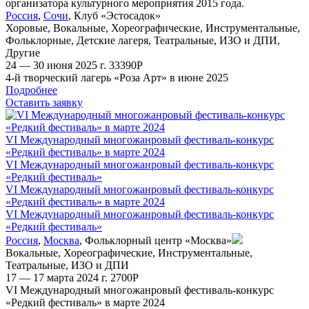
Россия
,
Сочи
,
Клуб «Эстосадок»
Хоровые
,
Вокальные
,
Хореографические
,
Инструментальные
,
Фольклорные
,
Детские лагеря
,
Театральные
,
ИЗО и ДПИ
,
Другие
24 — 30 июня 2025 г.
33390
Р
4-й творческий лагерь «Роза Арт» в июне 2025
Подробнее
Оставить заявку
VI Международный многожанровый фестиваль-конкурс
«Редкий фестиваль» в марте 2024
VI Международный многожанровый фестиваль-конкурс
«Редкий фестиваль»
VI Международный многожанровый фестиваль-конкурс
«Редкий фестиваль» в марте 2024
VI Международный многожанровый фестиваль-конкурс
«Редкий фестиваль»
Россия
,
Москва
,
Фольклорный центр «Москва»
Вокальные
,
Хореографические
,
Инструментальные
,
Театральные
,
ИЗО и ДПИ
17 — 17 марта 2024 г.
2700
Р
VI Международный многожанровый фестиваль-конкурс
«Редкий фестиваль» в марте 2024