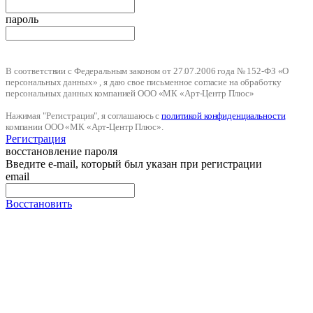
пароль
В соответствии с Федеральным законом от 27.07.2006 года № 152-ФЗ «О
персональных данных» , я даю свое письменное согласие на обработку
персональных данных компанией ООО «МК «Арт-Центр Плюс»
Нажимая "Регистрация", я соглашаюсь с
политикой конфиденциальности
компании ООО «МК «Арт-Центр Плюс».
Регистрация
восстановление пароля
Введите e-mail, который был указан при регистрации
email
Восстановить