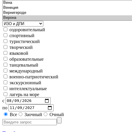
оздоровительный
спортивный
туристический
творческий
языковой
образовательные
танцевальный
международный
военно-патриотический
экскурсионный
интеллектуальные
лагерь на море
с
по
Все
Заочный
Очный