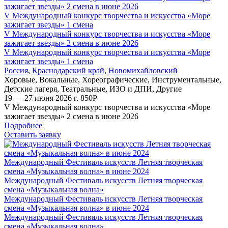
зажигает звезды» 2 смена в июне 2026
V Международный конкурс творчества и искусства «Море
зажигает звезды» 1 смена
V Международный конкурс творчества и искусства «Море
зажигает звезды» 2 смена в июне 2026
V Международный конкурс творчества и искусства «Море
зажигает звезды» 1 смена
Россия
,
Краснодарский край
,
Новомихайловский
Хоровые
,
Вокальные
,
Хореографические
,
Инструментальные
,
Детские лагеря
,
Театральные
,
ИЗО и ДПИ
,
Другие
19 — 27 июня 2026 г.
850
Р
V Международный конкурс творчества и искусства «Море
зажигает звезды» 2 смена в июне 2026
Подробнее
Оставить заявку
Международный Фестиваль искусств Летняя творческая
смена «Музыкальная волна» в июне 2024
Международный Фестиваль искусств Летняя творческая
смена «Музыкальная волна»
Международный Фестиваль искусств Летняя творческая
смена «Музыкальная волна» в июне 2024
Международный Фестиваль искусств Летняя творческая
смена «Музыкальная волна»