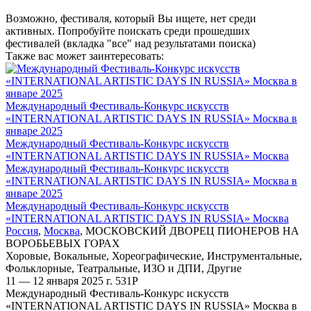
Возможно, фестиваля, который Вы ищете, нет среди
активных. Попробуйте поискать среди прошедших
фестивалей (вкладка "все" над результатами поиска)
Также вас может заинтересовать:
Международный Фестиваль-Конкурс искусств
«INTERNATIONAL ARTISTIC DAYS IN RUSSIA» Москва в
январе 2025
Международный Фестиваль-Конкурс искусств
«INTERNATIONAL ARTISTIC DAYS IN RUSSIA» Москва
Международный Фестиваль-Конкурс искусств
«INTERNATIONAL ARTISTIC DAYS IN RUSSIA» Москва в
январе 2025
Международный Фестиваль-Конкурс искусств
«INTERNATIONAL ARTISTIC DAYS IN RUSSIA» Москва
Россия
,
Москва
,
МОСКОВСКИЙ ДВОРЕЦ ПИОНЕРОВ НА
ВОРОБЬЕВЫХ ГОРАХ
Хоровые
,
Вокальные
,
Хореографические
,
Инструментальные
,
Фольклорные
,
Театральные
,
ИЗО и ДПИ
,
Другие
11 — 12 января 2025 г.
531
Р
Международный Фестиваль-Конкурс искусств
«INTERNATIONAL ARTISTIC DAYS IN RUSSIA» Москва в