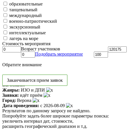
образовательные
танцевальный
международный
военно-патриотический
экскурсионный
интеллектуальные
лагерь на море
Стоимость мероприятия
Возраст участников
Подобрать мероприятие
Обратите внимание
Заканчивается прием заявок
Вы искали:
Жанры:
ИЗО и ДПИ
Заявки:
идёт приём
Город:
Верона
Дата проведения:
с 2026-08-09
Результатов по данному запросу не найдено.
Попробуйте задать более широкие параметры поиска:
увеличить интервал дат, стоимости,
расширить географический диапазон и т.д.