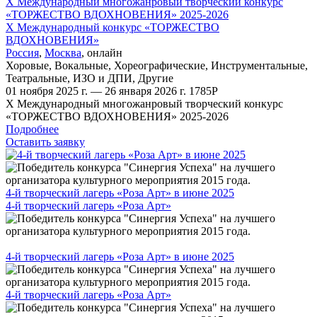
X Международный многожанровый творческий конкурс
«ТОРЖЕСТВО ВДОХНОВЕНИЯ» 2025-2026
X Международный конкурс «ТОРЖЕСТВО
ВДОХНОВЕНИЯ»
Россия
,
Москва
,
онлайн
Хоровые
,
Вокальные
,
Хореографические
,
Инструментальные
,
Театральные
,
ИЗО и ДПИ
,
Другие
01 ноября 2025 г. — 26 января 2026 г.
1785
Р
X Международный многожанровый творческий конкурс
«ТОРЖЕСТВО ВДОХНОВЕНИЯ» 2025-2026
Подробнее
Оставить заявку
4-й творческий лагерь «Роза Арт» в июне 2025
4-й творческий лагерь «Роза Арт»
4-й творческий лагерь «Роза Арт» в июне 2025
4-й творческий лагерь «Роза Арт»