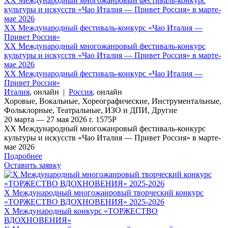
XX Международный многожанровый фестиваль-конкурс
культуры и искусств «Чао Италия — Привет Россия» в марте-
мае 2026
XX Международный фестиваль-конкурс «Чао Италия —
Привет Россия»
XX Международный многожанровый фестиваль-конкурс
культуры и искусств «Чао Италия — Привет Россия» в марте-
мае 2026
XX Международный фестиваль-конкурс «Чао Италия —
Привет Россия»
Италия
,
онлайн
|
Россия
,
онлайн
Хоровые
,
Вокальные
,
Хореографические
,
Инструментальные
,
Фольклорные
,
Театральные
,
ИЗО и ДПИ
,
Другие
20 марта — 27 мая 2026 г.
1575
Р
XX Международный многожанровый фестиваль-конкурс
культуры и искусств «Чао Италия — Привет Россия» в марте-
мае 2026
Подробнее
Оставить заявку
X Международный многожанровый творческий конкурс
«ТОРЖЕСТВО ВДОХНОВЕНИЯ» 2025-2026
X Международный конкурс «ТОРЖЕСТВО
ВДОХНОВЕНИЯ»