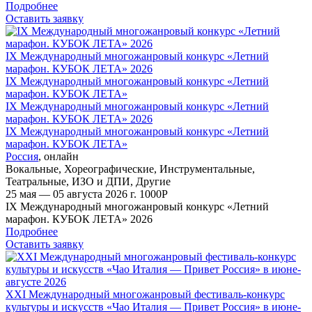
Подробнее
Оставить заявку
IX Международный многожанровый конкурс «Летний
марафон. КУБОК ЛЕТА» 2026
IX Международный многожанровый конкурс «Летний
марафон. КУБОК ЛЕТА»
IX Международный многожанровый конкурс «Летний
марафон. КУБОК ЛЕТА» 2026
IX Международный многожанровый конкурс «Летний
марафон. КУБОК ЛЕТА»
Россия
,
онлайн
Вокальные
,
Хореографические
,
Инструментальные
,
Театральные
,
ИЗО и ДПИ
,
Другие
25 мая — 05 августа 2026 г.
1000
Р
IX Международный многожанровый конкурс «Летний
марафон. КУБОК ЛЕТА» 2026
Подробнее
Оставить заявку
XXI Международный многожанровый фестиваль-конкурс
культуры и искусств «Чао Италия — Привет Россия» в июне-