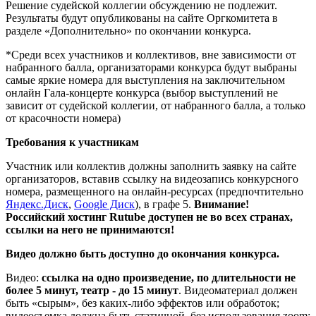
Решение судейской коллегии обсуждению не подлежит.
Результаты будут опубликованы на сайте Оргкомитета в
разделе «Дополнительно» по окончании конкурса.
*Среди всех участников и коллективов, вне зависимости от
набранного балла, организаторами конкурса будут выбраны
самые яркие номера для выступления на заключительном
онлайн Гала-концерте конкурса (выбор выступлений не
зависит от судейской коллегии, от набранного балла, а только
от красочности номера)
Требования к участникам
Участник или коллектив должны заполнить заявку на сайте
организаторов, вставив ссылку на видеозапись конкурсного
номера, размещенного на онлайн-ресурсах (предпочтительно
Яндекс.Диск
,
Google Диск
), в графе 5.
Внимание!
Российский хостинг Rutube доступен не во всех странах,
ссылки на него не принимаются!
Видео должно быть доступно до окончания конкурса.
Видео:
ссылка на одно произведение, по длительности не
более 5 минут, театр - до 15 минут
. Видеоматериал должен
быть «сырым», без каких-либо эффектов или обработок;
видеосъемка должна быть статичной, без использования zoom;