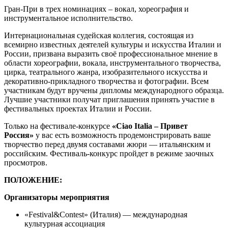
Гран-При в трех номинациях – вокал, хореография и
инструментальное исполнительство.
Интернациональная судейская коллегия, состоящая из
всемирно известных деятелей культуры и искусства Италии и
России, призвана выразить своё профессиональное мнение в
области хореографии, вокала, инструментального творчества,
цирка, театрального жанра, изобразительного искусства и
декоративно-прикладного творчества и фотографии. Всем
участникам будут вручены дипломы международного образца.
Лучшие участники получат приглашения принять участие в
фестивальных проектах Италии и России.
Только на фестивале-конкурсе
«Ciao Italia – Привет
Россия»
у вас есть возможность продемонстрировать ваше
творчество перед двумя составами жюри — итальянским и
российским. Фестиваль-конкурс пройдет в режиме заочных
просмотров.
ПОЛОЖЕНИЕ:
Организаторы мероприятия
«Festival&Contest» (Италия) — международная
культурная ассоциация