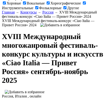
Хоровые
Вокальные
Хореографические
Инструментальные
Фольклорные
Другие
Главная
–
Конкурсы
–
Россия
–
XVIII Международный
фестиваль-конкурс «Ciao Italia — Привет Россия» 2024
XVIII Международный фестиваль-конкурс «Ciao Italia —
Привет Россия» 2024
XVIII Международный
многожанровый фестиваль-
конкурс культуры и искусств
«Ciao Italia — Привет
Россия» сентябрь-ноябрь
2025
Россия
,
Италия
,
онлайн