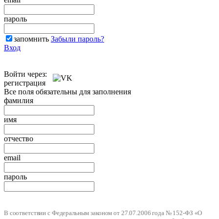
пароль
запомнить
Забыли пароль?
Вход
Войти через:
регистрация
Все поля обязательны для заполнения
фамилия
имя
отчество
email
пароль
В соответствии с Федеральным законом от 27.07.2006 года № 152-ФЗ «О