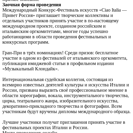
Заочная форма проведения
Международный Конкурс-Фестиваль искусств «Ciao Italia —
Привет Россия» приглашает творческие коллективы и
отдельных участников принять участие в по-настоящему
международном проекте, созданном российским и
итальянским оргкомитетами, многие годы успешно
работающими в области проведения фестивальных и
конкурсных программ.
Гран-При в трёх номинациях! Среди призов: бесплатное
участие в одном из фестивалей от итальянского оргкомитета,
публикация имиджевой статьи в профильном издании
«Музыкальный Клондайк».
Интернациональная судейская коллегия, состоящая из
всемирно известных деятелей культуры и искусства Италии и
России, призвана выразить своё профессиональное мнение в
области хореографии, вокала, инструментального творчества,
цирка, театрального жанра, изобразительного искусства,
декоративно-прикладного творчества и фотографии. Всем
участникам будут вручены дипломы международного образца.
Лучшие участники получат приглашения принять участие в
фестивальных проектах Италии и России.
Место проведения:
онлайн