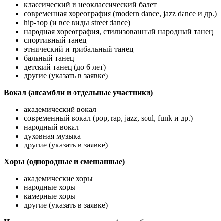
классический и неоклассический балет
современная хореография (modern dance, jazz dance и др.)
hip-hop (и все виды street dance)
народная хореография, стилизованный народный танец
спортивный танец
этнический и трибальный танец
бальный танец
детский танец (до 6 лет)
другие (указать в заявке)
Вокал (ансамбли и отдельные участники)
академический вокал
современный вокал (pop, rap, jazz, soul, funk и др.)
народный вокал
духовная музыка
другие (указать в заявке)
Хоры (однородные и смешанные)
академические хоры
народные хоры
камерные хоры
другие (указать в заявке)