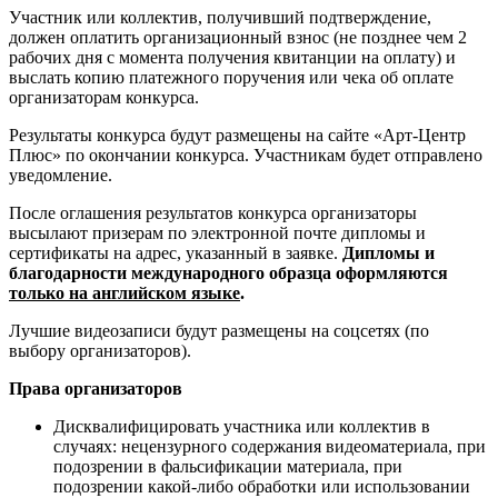
Участник или коллектив, получивший подтверждение,
должен оплатить организационный взнос (не позднее чем 2
рабочих дня с момента получения квитанции на оплату) и
выслать копию платежного поручения или чека об оплате
организаторам конкурса.
Результаты конкурса будут размещены на сайте «Арт-Центр
Плюс» по окончании конкурса. Участникам будет отправлено
уведомление.
После оглашения результатов конкурса организаторы
высылают призерам по электронной почте дипломы и
сертификаты на адрес, указанный в заявке.
Дипломы и
благодарности международного образца оформляются
только на английском языке
.
Лучшие видеозаписи будут размещены на соцсетях (по
выбору организаторов).
Права организаторов
Дисквалифицировать участника или коллектив в
случаях: нецензурного содержания видеоматериала, при
подозрении в фальсификации материала, при
подозрении какой-либо обработки или использовании