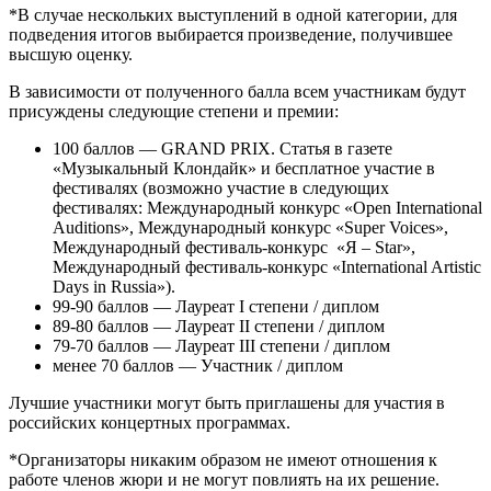
*В случае нескольких выступлений в одной категории, для
подведения итогов выбирается произведение, получившее
высшую оценку.
В зависимости от полученного балла всем участникам будут
присуждены следующие степени и премии:
100 баллов — GRAND PRIX. Статья в газете
«Музыкальный Клондайк» и бесплатное участие в
фестивалях (возможно участие в следующих
фестивалях: Международный конкурс «Open International
Auditions», Международный конкурс «Super Voices»,
Международный фестиваль-конкурс «Я – Star»,
Международный фестиваль-конкурс «International Artistic
Days in Russia»).
99-90 баллов — Лауреат I степени / диплом
89-80 баллов — Лауреат II степени / диплом
79-70 баллов — Лауреат III степени / диплом
менее 70 баллов — Участник / диплом
Лучшие участники могут быть приглашены для участия в
российских концертных программах.
*Организаторы никаким образом не имеют отношения к
работе членов жюри и не могут повлиять на их решение.