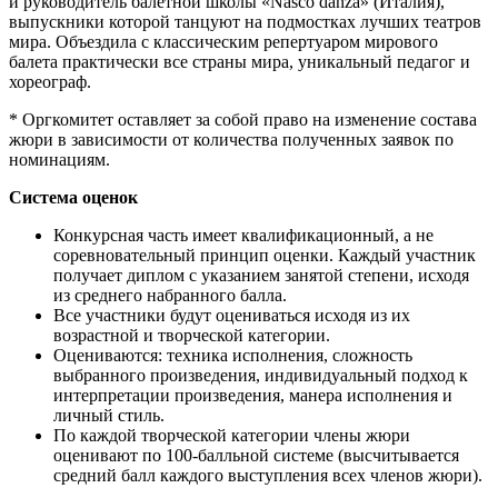
и руководитель балетной школы «Nasco danza» (Италия),
выпускники которой танцуют на подмостках лучших театров
мира. Объездила с классическим репертуаром мирового
балета практически все страны мира, уникальный педагог и
хореограф.
* Оргкомитет оставляет за собой право на изменение состава
жюри в зависимости от количества полученных заявок по
номинациям.
Система оценок
Конкурсная часть имеет квалификационный, а не
соревновательный принцип оценки. Каждый участник
получает диплом с указанием занятой степени, исходя
из среднего набранного балла.
Все участники будут оцениваться исходя из их
возрастной и творческой категории.
Оцениваются: техника исполнения, сложность
выбранного произведения, индивидуальный подход к
интерпретации произведения, манера исполнения и
личный стиль.
По каждой творческой категории члены жюри
оценивают по 100-балльной системе (высчитывается
средний балл каждого выступления всех членов жюри).