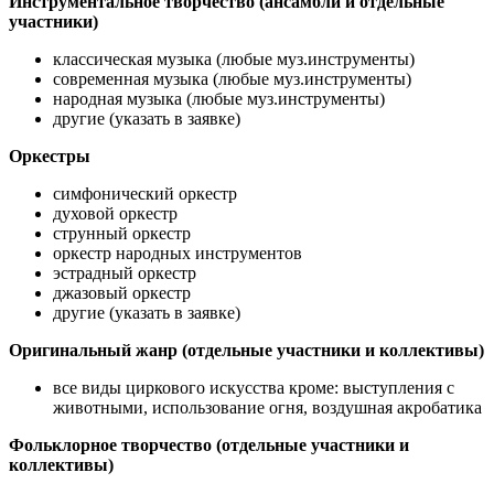
Инструментальное творчество (ансамбли и отдельные
участники)
классическая музыка (любые муз.инструменты)
современная музыка (любые муз.инструменты)
народная музыка (любые муз.инструменты)
другие (указать в заявке)
Оркестры
симфонический оркестр
духовой оркестр
струнный оркестр
оркестр народных инструментов
эстрадный оркестр
джазовый оркестр
другие (указать в заявке)
Оригинальный жанр (отдельные участники и коллективы)
все виды циркового искусства кроме: выступления с
животными, использование огня, воздушная акробатика
Фольклорное творчество (отдельные участники и
коллективы)