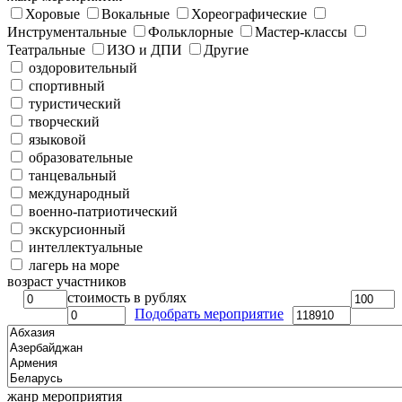
Хоровые
Вокальные
Хореографические
Инструментальные
Фольклорные
Мастер-классы
Театральные
ИЗО и ДПИ
Другие
оздоровительный
спортивный
туристический
творческий
языковой
образовательные
танцевальный
международный
военно-патриотический
экскурсионный
интеллектуальные
лагерь на море
возраст участников
стоимость в рублях
Подобрать мероприятие
жанр мероприятия