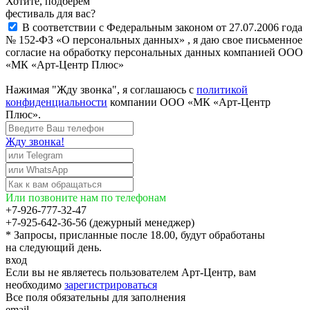
Хотите, подберём
фестиваль для вас?
В соответствии с Федеральным законом от 27.07.2006 года
№ 152-ФЗ «О персональных данных» , я даю свое письменное
согласие на обработку персональных данных компанией ООО
«МК «Арт-Центр Плюс»
Нажимая "Жду звонка", я соглашаюсь с
политикой
конфиденциальности
компании ООО «МК «Арт-Центр
Плюс».
Жду звонка!
Или позвоните нам по телефонам
+7-926-777-32-47
+7-925-642-36-56 (дежурный менеджер)
* Запросы, присланные после 18.00, будут обработаны
на следующий день.
вход
Если вы не являетесь пользователем Арт-Центр, вам
необходимо
зарегистрироваться
Все поля обязательны для заполнения
email