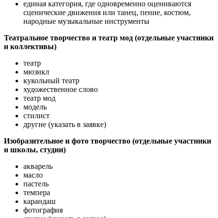
единая категория, где одновременно оцениваются
сценические движения или танец, пение, костюм,
народные музыкальные инструменты
Театральное творчество и театр мод (отдельные участники
и коллективы)
театр
мюзикл
кукольный театр
художественное слово
театр мод
модель
стилист
другие (указать в заявке)
Изобразительное и фото творчество (отдельные участники
и школы, студии)
акварель
масло
пастель
темпера
карандаш
фотография