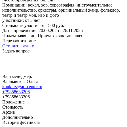
Номинации:
вокал, хор, хореография, инструментальное
исполнительство, оркестры, оригинальный жанр, фольклор,
театр и театр мод, изо и фото
участники:
от
3
лет
Стоимость участия от
1500
руб.
Даты проведения:
20.09.2025 - 26.11.2025
Подача заявок до:
Прием заявок завершен
Перезвоните мне
Оставить заявку
Задать вопрос
Ваш менеджер:
Варшавская Ольга
konkurs@art-center.ru
+79858633206
+79858633206
Положение
Стоимость
Архив
Дополнительно
История фестиваля