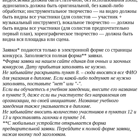
аудиозапись должна быть оригинальной, без какой-либо
обработки; инструментальное творчество — на видео должны
быть видны все участники (для солистов — участник +
музыкальный инструмент), вокальное творчество — должны
быть видны все участники (для солистов предпочтительно
первый план), хореографическое творчество — должна быть
видна вся площадка или сцена.
Заявки* подаются только в электронной форме со страницы
конкурса. Заполняется полная форма** заявки.
*Форма заявки на нашем сайте единая для очных и заочных
конкурсов. Дату прибытия заполнять не нужно.
Не забывайте раскрывать пункт 8. – сюда вносятся все ФИО
для указания в дипломе. Если какой-либо подпункт не нужно
заполнять, поставьте "нет" или "-".
Если вы обучаетесь в учебном заведении, внесите его название
в пункте 9, даже если вы участвуете без направления от
организации, по своей инициативе. Название учебного
заведения также указывается в дипломе.
Не забывайте вносить количество участников в пунктах 12 и
13 и проставлять галочки в пункте 14.
**С мобильных устройств открывается форма
предварительной заявки. Перейдите к полной форме заявки,
нажав кнопку под заголовком.