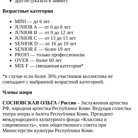
другие (указать в заявке)
Возрастные категории
MINI — до 6 лет
JUNIOR A — от 6 до 8 лет
JUNIOR B — от 9 до 12 лет
JUNIOR C — от 13 до 15 лет
SENIOR D — от 16 до 19 лет
SENIOR E — более 19 лет
PROFI — только профессионалы
OVER — более 60 лет
MIX F — смешанная категория*
*в случае если более 30% участников коллектива не
совпадают с выбранной возрастной категорией.
Члены жюри
СОСНОВСКАЯ ОЛЬГА / Россия
– Заслуженная артистка
РФ, народная артистка Республики Коми. Ведущая солистка
театра оперы и балета Республики Коми, Президент
международного культурного фонда «Классика и
современность», член общественного совета при
Министерстве культуры Республики Коми.