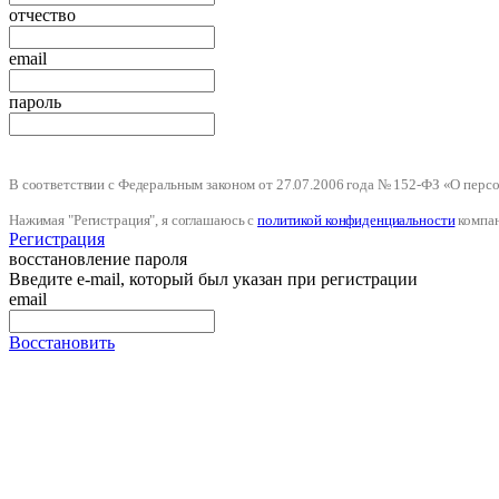
отчество
email
пароль
В соответствии с Федеральным законом от 27.07.2006 года № 152-ФЗ «О пер
Нажимая "Регистрация", я соглашаюсь с
политикой конфиденциальности
компа
Регистрация
восстановление пароля
Введите e-mail, который был указан при регистрации
email
Восстановить