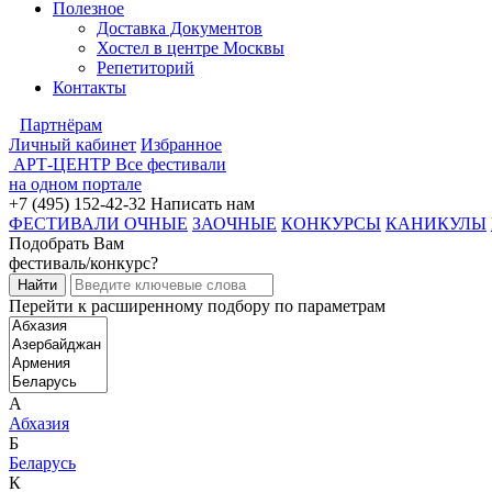
Полезное
Доставка Документов
Хостел в центре Москвы
Репетиторий
Контакты
Партнёрам
Личный кабинет
Избранное
АРТ-ЦЕНТР
Все фестивали
на одном портале
+7 (495) 152-42-32
Написать нам
ФЕСТИВАЛИ ОЧНЫЕ
ЗАОЧНЫЕ
КОНКУРСЫ
КАНИКУЛЫ
Подобрать Вам
фестиваль/конкурс?
Перейти к расширенному подбору по параметрам
А
Абхазия
Б
Беларусь
К