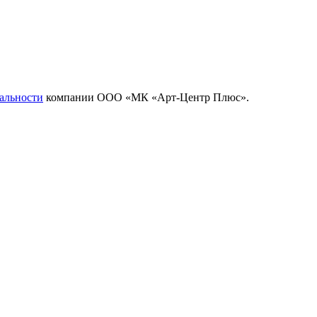
альности
компании ООО «МК «Арт-Центр Плюс».