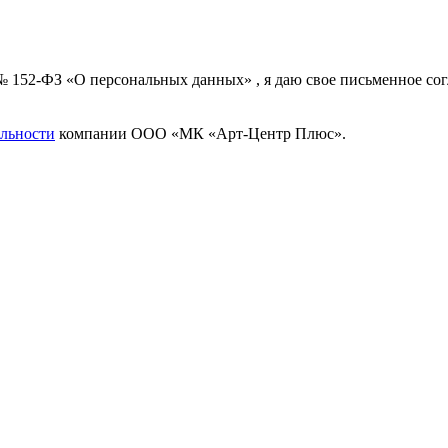
 № 152-ФЗ «О персональных данных» , я даю свое письменное с
льности
компании ООО «МК «Арт-Центр Плюс».