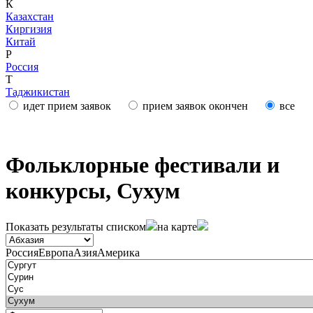
К
Казахстан
Киргизия
Китай
Р
Россия
Т
Таджикистан
идет прием заявок
прием заявок окончен
все
Фольклорные фестивали и
конкурсы, Сухум
Показать результаты
списком
на карте
Россия
Европа
Азия
Америка