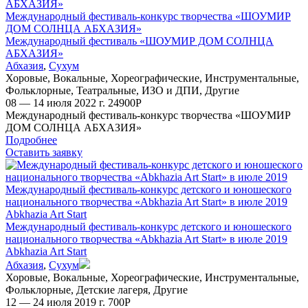
АБХАЗИЯ»
Международный фестиваль-конкурс творчества «ШОУМИР
ДОМ СОЛНЦА АБХАЗИЯ»
Международный фестиваль «ШОУМИР ДОМ СОЛНЦА
АБХАЗИЯ»
Абхазия
,
Сухум
Хоровые
,
Вокальные
,
Хореографические
,
Инструментальные
,
Фольклорные
,
Театральные
,
ИЗО и ДПИ
,
Другие
08 — 14 июля 2022 г.
24900
Р
Международный фестиваль-конкурс творчества «ШОУМИР
ДОМ СОЛНЦА АБХАЗИЯ»
Подробнее
Оставить заявку
Международный фестиваль-конкурс детского и юношеского
национального творчества «Abkhazia Art Start» в июле 2019
Abkhazia Art Start
Международный фестиваль-конкурс детского и юношеского
национального творчества «Abkhazia Art Start» в июле 2019
Abkhazia Art Start
Абхазия
,
Сухум
Хоровые
,
Вокальные
,
Хореографические
,
Инструментальные
,
Фольклорные
,
Детские лагеря
,
Другие
12 — 24 июля 2019 г.
700
Р