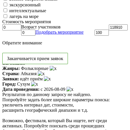
экскурсионный
интеллектуальные
лагерь на море
Стоимость мероприятия
Возраст участников
Подобрать мероприятие
Обратите внимание
Заканчивается прием заявок
Вы искали:
Жанры:
Фольклорные
Страна:
Абхазия
Заявки:
идёт приём
Город:
Сухум
Дата проведения:
с 2026-08-09
Результатов по данному запросу не найдено.
Попробуйте задать более широкие параметры поиска:
увеличить интервал дат, стоимости,
расширить географический диапазон и т.д.
Возможно, фестиваля, который Вы ищете, нет среди
активных. Попробуйте поискать среди прошедших