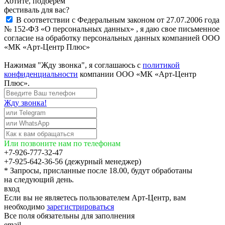
Хотите, подберём
фестиваль для вас?
В соответствии с Федеральным законом от 27.07.2006 года
№ 152-ФЗ «О персональных данных» , я даю свое письменное
согласие на обработку персональных данных компанией ООО
«МК «Арт-Центр Плюс»
Нажимая "Жду звонка", я соглашаюсь с
политикой
конфиденциальности
компании ООО «МК «Арт-Центр
Плюс».
Жду звонка!
Или позвоните нам по телефонам
+7-926-777-32-47
+7-925-642-36-56 (дежурный менеджер)
* Запросы, присланные после 18.00, будут обработаны
на следующий день.
вход
Если вы не являетесь пользователем Арт-Центр, вам
необходимо
зарегистрироваться
Все поля обязательны для заполнения
email