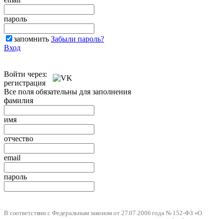
пароль
запомнить
Забыли пароль?
Вход
Войти через:
регистрация
Все поля обязательны для заполнения
фамилия
имя
отчество
email
пароль
В соответствии с Федеральным законом от 27.07.2006 года № 152-ФЗ «О