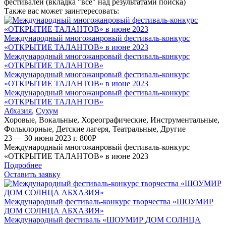
фестивалей (вкладка "все" над результатами поиска)
Также вас может заинтересовать:
Международный многожанровый фестиваль-конкурс
«ОТКРЫТИЕ ТАЛАНТОВ» в июне 2023
Международный многожанровый фестиваль-конкурс
«ОТКРЫТИЕ ТАЛАНТОВ»
Международный многожанровый фестиваль-конкурс
«ОТКРЫТИЕ ТАЛАНТОВ» в июне 2023
Международный многожанровый фестиваль-конкурс
«ОТКРЫТИЕ ТАЛАНТОВ»
Абхазия
,
Сухум
Хоровые
,
Вокальные
,
Хореографические
,
Инструментальные
,
Фольклорные
,
Детские лагеря
,
Театральные
,
Другие
23 — 30 июня 2023 г.
800
Р
Международный многожанровый фестиваль-конкурс
«ОТКРЫТИЕ ТАЛАНТОВ» в июне 2023
Подробнее
Оставить заявку
Международный фестиваль-конкурс творчества «ШОУМИР
ДОМ СОЛНЦА АБХАЗИЯ»
Международный фестиваль «ШОУМИР ДОМ СОЛНЦА