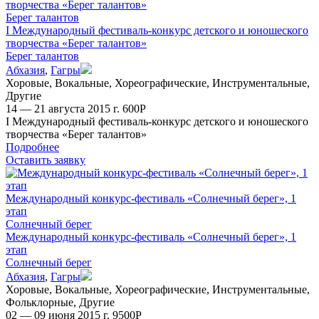
творчества «Берег талантов»
Берег талантов
I Международный фестиваль-конкурс детского и юношеского
творчества «Берег талантов»
Берег талантов
Абхазия
,
Гагры
Хоровые
,
Вокальные
,
Хореографические
,
Инструментальные
,
Другие
14 — 21 августа 2015 г.
600
Р
I Международный фестиваль-конкурс детского и юношеского
творчества «Берег талантов»
Подробнее
Оставить заявку
Международный конкурс-фестиваль «Солнечный берег», 1
этап
Солнечный берег
Международный конкурс-фестиваль «Солнечный берег», 1
этап
Солнечный берег
Абхазия
,
Гагры
Хоровые
,
Вокальные
,
Хореографические
,
Инструментальные
,
Фольклорные
,
Другие
02 — 09 июня 2015 г.
9500
Р