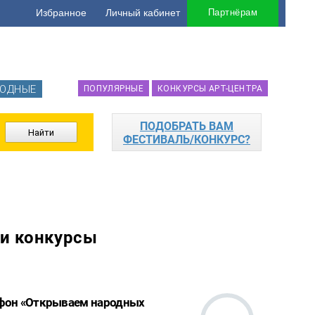
Избранное
Личный кабинет
Партнёрам
ОДНЫЕ
ПОПУЛЯРНЫЕ
КОНКУРСЫ АРТ-ЦЕНТРА
ПОДОБРАТЬ ВАМ
ФЕСТИВАЛЬ/КОНКУРС?
 и конкурсы
афон «Открываем народных