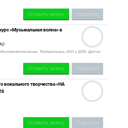
Оставить заявку
Подробнее
урс «Музыкальная волна» в
ВАО
,
,
,
,
Инструментальные
Театральные
ИЗО и ДПИ
Другие
Оставить заявку
Подробнее
о вокального творчества «НА
26
Оставить заявку
Подробнее