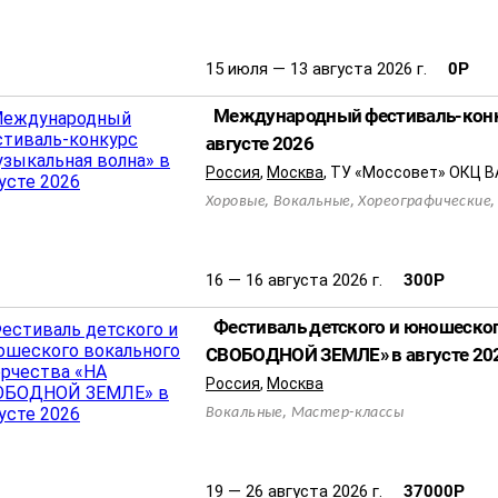
15 июля — 13 августа 2026 г.
0
Р
Международный фестиваль-конк
августе 2026
Россия
,
Москва
,
ТУ «Моссовет» ОКЦ 
,
,
Хоровые
Вокальные
Хореографические
16 — 16 августа 2026 г.
300
Р
Фестиваль детского и юношеског
СВОБОДНОЙ ЗЕМЛЕ» в августе 20
Россия
,
Москва
,
Вокальные
Мастер-классы
19 — 26 августа 2026 г.
37000
Р