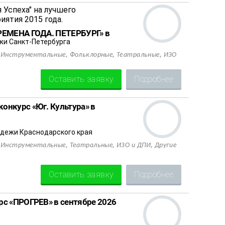
РЕМЕНА ГОДА. ПЕТЕРБУРГ» в
и Санкт-Петербурга
,
,
,
,
Инструментальные
Фольклорные
Театральные
ИЗО
Оставить заявку
Подробнее
онкурс «Юг. Культура» в
дежи Краснодарского края
,
,
,
,
Инструментальные
Театральные
ИЗО и ДПИ
Другие
Оставить заявку
Подробнее
рс «ПРОГРЕВ» в сентябре 2026