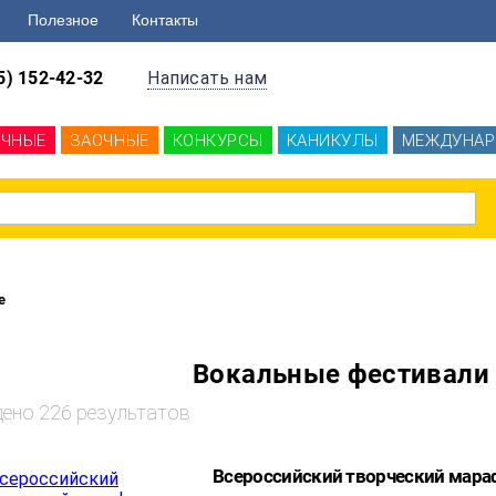
Полезное
Контакты
5) 152-42-32
Написать нам
ОЧНЫЕ
ЗАОЧНЫЕ
КОНКУРСЫ
КАНИКУЛЫ
МЕЖДУНАР
е
Вокальные фестивали
ено 226 результатов
Всероссийский творческий мар