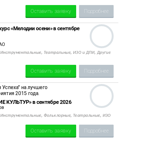
Оставить заявку
Подробнее
рс «Мелодии осени» в сентябре
ВАО
,
,
,
,
Инструментальные
Театральные
ИЗО и ДПИ
Другие
Оставить заявку
Подробнее
ИЕ КУЛЬТУР» в сентябре 2026
ов
,
,
,
,
Инструментальные
Фольклорные
Театральные
ИЗО
Оставить заявку
Подробнее