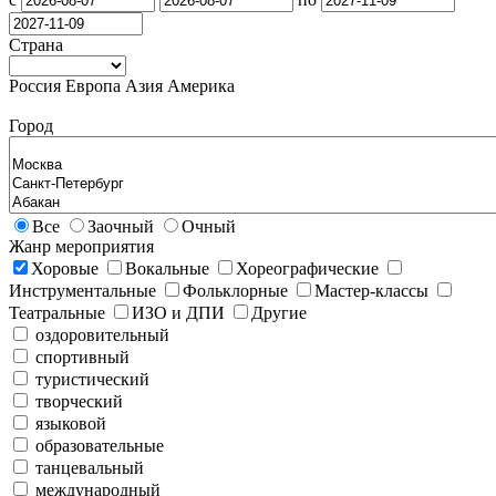
Страна
Россия
Европа
Азия
Америка
Город
Все
Заочный
Очный
Жанр мероприятия
Хоровые
Вокальные
Хореографические
Инструментальные
Фольклорные
Мастер-классы
Театральные
ИЗО и ДПИ
Другие
оздоровительный
спортивный
туристический
творческий
языковой
образовательные
танцевальный
международный