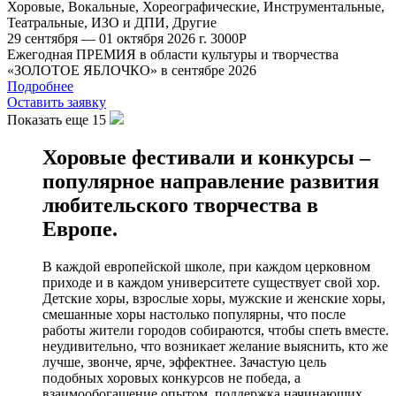
Хоровые
,
Вокальные
,
Хореографические
,
Инструментальные
,
Театральные
,
ИЗО и ДПИ
,
Другие
29 сентября — 01 октября 2026 г.
3000
Р
Ежегодная ПРЕМИЯ в области культуры и творчества
«ЗОЛОТОЕ ЯБЛОЧКО» в сентябре 2026
Подробнее
Оставить заявку
Показать еще 15
Хоровые фестивали и конкурсы –
популярное направление развития
любительского творчества в
Европе.
В каждой европейской школе, при каждом церковном
приходе и в каждом университете существует свой хор.
Детские хоры, взрослые хоры, мужские и женские хоры,
смешанные хоры настолько популярны, что после
работы жители городов собираются, чтобы спеть вместе.
неудивительно, что возникает желание выяснить, кто же
лучше, звонче, ярче, эффектнее. Зачастую цель
подобных хоровых конкурсов не победа, а
взаимообогащение опытом, поддержка начинающих