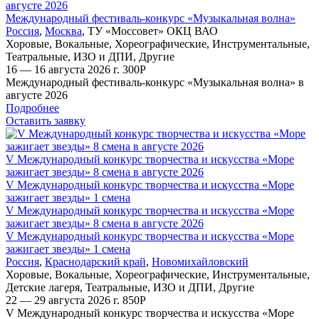
августе 2026
Международный фестиваль-конкурс «Музыкальная волна»
Россия
,
Москва
,
ТУ «Моссовет» ОКЦ ВАО
Хоровые
,
Вокальные
,
Хореографические
,
Инструментальные
,
Театральные
,
ИЗО и ДПИ
,
Другие
16 — 16 августа 2026 г.
300
Р
Международный фестиваль-конкурс «Музыкальная волна» в
августе 2026
Подробнее
Оставить заявку
V Международный конкурс творчества и искусства «Море
зажигает звезды» 8 смена в августе 2026
V Международный конкурс творчества и искусства «Море
зажигает звезды» 1 смена
V Международный конкурс творчества и искусства «Море
зажигает звезды» 8 смена в августе 2026
V Международный конкурс творчества и искусства «Море
зажигает звезды» 1 смена
Россия
,
Краснодарский край
,
Новомихайловский
Хоровые
,
Вокальные
,
Хореографические
,
Инструментальные
,
Детские лагеря
,
Театральные
,
ИЗО и ДПИ
,
Другие
22 — 29 августа 2026 г.
850
Р
V Международный конкурс творчества и искусства «Море