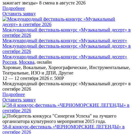
зажигает звезды» 8 смена в августе 2026
Подробнее
Оставить заявку
Международный фестиваль-конкурс «Музыкальный десерт» в
сентябре 2026
Международный фестиваль-конкурс «Музыкальный десерт»
Международный фестиваль-конкурс «Музыкальный десерт» в
сентябре 2026
Международный фестиваль-конкурс «Музыкальный десерт»
Россия
,
Москва
,
онлайн
Хоровые
,
Вокальные
,
Хореографические
,
Инструментальные
,
Театральные
,
ИЗО и ДПИ
,
Другие
12 — 12 сентября 2026 г.
500
Р
Международный фестиваль-конкурс «Музыкальный десерт» в
сентябре 2026
Подробнее
Оставить заявку
58-й конкурс-фестиваль «ЧЕРНОМОРСКИЕ ЛЕГЕНДЫ» в
сентябре 2026