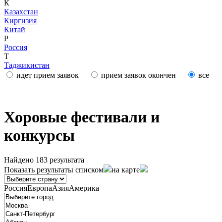
К
Казахстан
Киргизия
Китай
Р
Россия
Т
Таджикистан
идет прием заявок
прием заявок окончен
все
Хоровые фестивали и
конкурсы
Найдено 183 результата
Показать результаты
списком
на карте
Россия
Европа
Азия
Америка