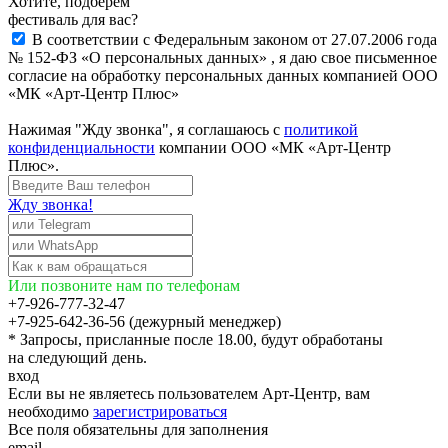
Хотите, подберём
фестиваль для вас?
В соответствии с Федеральным законом от 27.07.2006 года
№ 152-ФЗ «О персональных данных» , я даю свое письменное
согласие на обработку персональных данных компанией ООО
«МК «Арт-Центр Плюс»
Нажимая "Жду звонка", я соглашаюсь с
политикой
конфиденциальности
компании ООО «МК «Арт-Центр
Плюс».
Жду звонка!
Или позвоните нам по телефонам
+7-926-777-32-47
+7-925-642-36-56 (дежурный менеджер)
* Запросы, присланные после 18.00, будут обработаны
на следующий день.
вход
Если вы не являетесь пользователем Арт-Центр, вам
необходимо
зарегистрироваться
Все поля обязательны для заполнения
email