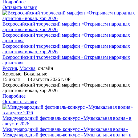
Подробнее
Оставить заявку
Всероссийский творческий марафон «Открываем народных
артистов» вокал, хор 2026
Всероссийский творческий марафон «Открываем народных
артистов»
Всероссийский творческий марафон «Открываем народных
артистов» вокал, хор 2026
Всероссийский творческий марафон «Открываем народных
артистов»
Россия
,
Москва
,
онлайн
Хоровые
,
Вокальные
15 июля — 13 августа 2026 г.
0
Р
Всероссийский творческий марафон «Открываем народных
артистов» вокал, хор 2026
Подробнее
Оставить заявку
Международный фестиваль-конкурс «Музыкальная волна» в
августе 2026
Международный фестиваль-конкурс «Музыкальная волна»
Международный фестиваль-конкурс «Музыкальная волна» в