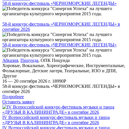
58-й конкурс-фестиваль «ЧЕРНОМОРСКИЕ ЛЕГЕНДЫ»
58-й конкурс-фестиваль «ЧЕРНОМОРСКИЕ ЛЕГЕНДЫ» в
сентябре 2026
58-й конкурс-фестиваль «ЧЕРНОМОРСКИЕ ЛЕГЕНДЫ»
Абхазия
,
Пицунда
,
ОПК Пицунда
Хоровые
,
Вокальные
,
Хореографические
,
Инструментальные
,
Фольклорные
,
Детские лагеря
,
Театральные
,
ИЗО и ДПИ
,
Другие
16 — 20 сентября 2026 г.
18990
Р
58-й конкурс-фестиваль «ЧЕРНОМОРСКИЕ ЛЕГЕНДЫ» в
сентябре 2026
Подробнее
Оставить заявку
IV Всероссийский конкурс-фестиваль музыки и танца
«ДРУЗЬЯ В КАЛИНИНГРАДЕ» в сентябре 2026
IV Всероссийский конкурс-фестиваль музыки и танца