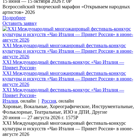
15 июня — 15 октября 2026 г.
0
Р
Всероссийский творческий марафон «Открываем народных
артистов» 2026
Подробнее
Оставить заявку
XXI Международный многожанровый фестиваль-конкурс
культуры и искусств «Чао Италия — Привет Россия» в июне-
августе 2026
XXI Международный фестиваль-конкурс «Чао Италия —
Привет Россия»
XXI Международный многожанровый фестиваль-конкурс
культуры и искусств «Чао Италия — Привет Россия» в июне-
августе 2026
XXI Международный фестиваль-конкурс «Чао Италия —
Привет Россия»
Италия
,
онлайн
|
Россия
,
онлайн
Хоровые
,
Вокальные
,
Хореографические
,
Инструментальные
,
Фольклорные
,
Театральные
,
ИЗО и ДПИ
,
Другие
20 июня — 27 августа 2026 г.
1575
Р
XXI Международный многожанровый фестиваль-конкурс
культуры и искусств «Чао Италия — Привет Россия» в июне-
августе 2026