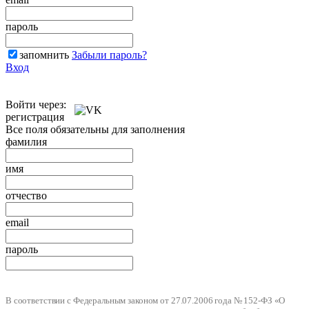
пароль
запомнить
Забыли пароль?
Вход
Войти через:
регистрация
Все поля обязательны для заполнения
фамилия
имя
отчество
email
пароль
В соответствии с Федеральным законом от 27.07.2006 года № 152-ФЗ «О