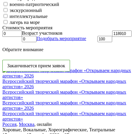
военно-патриотический
экскурсионный
интеллектуальные
лагерь на море
Стоимость мероприятия
Возраст участников
Подобрать мероприятие
Обратите внимание
Заканчивается прием заявок
Всероссийский творческий марафон «Открываем народных
артистов» 2026
Всероссийский творческий марафон «Открываем народных
артистов»
Всероссийский творческий марафон «Открываем народных
артистов» 2026
Всероссийский творческий марафон «Открываем народных
артистов»
Россия
,
Москва
,
онлайн
Хоровые
,
Вокальные
,
Хореографические
,
Театральные