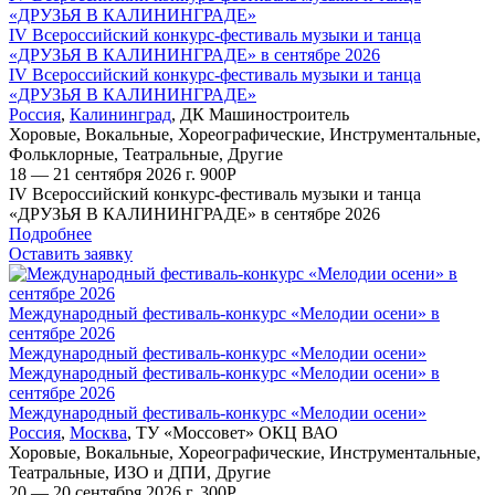
«ДРУЗЬЯ В КАЛИНИНГРАДЕ»
IV Всероссийский конкурс-фестиваль музыки и танца
«ДРУЗЬЯ В КАЛИНИНГРАДЕ» в сентябре 2026
IV Всероссийский конкурс-фестиваль музыки и танца
«ДРУЗЬЯ В КАЛИНИНГРАДЕ»
Россия
,
Калининград
,
ДК Машиностроитель
Хоровые
,
Вокальные
,
Хореографические
,
Инструментальные
,
Фольклорные
,
Театральные
,
Другие
18 — 21 сентября 2026 г.
900
Р
IV Всероссийский конкурс-фестиваль музыки и танца
«ДРУЗЬЯ В КАЛИНИНГРАДЕ» в сентябре 2026
Подробнее
Оставить заявку
Международный фестиваль-конкурс «Мелодии осени» в
сентябре 2026
Международный фестиваль-конкурс «Мелодии осени»
Международный фестиваль-конкурс «Мелодии осени» в
сентябре 2026
Международный фестиваль-конкурс «Мелодии осени»
Россия
,
Москва
,
ТУ «Моссовет» ОКЦ ВАО
Хоровые
,
Вокальные
,
Хореографические
,
Инструментальные
,
Театральные
,
ИЗО и ДПИ
,
Другие
20 — 20 сентября 2026 г.
300
Р