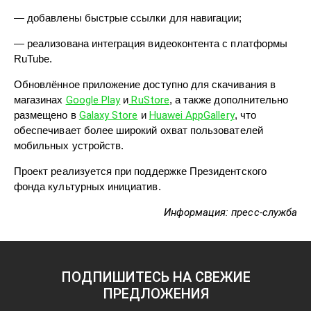
— добавлены быстрые ссылки для навигации;
— реализована интеграция видеоконтента с платформы
RuTube.
Обновлённое приложение доступно для скачивания в
магазинах
Google Play
и
RuStore
, а также дополнительно
размещено в
Galaxy Store
и
Huawei AppGallery
, что
обеспечивает более широкий охват пользователей
мобильных устройств.
Проект реализуется при поддержке Президентского
фонда культурных инициатив.
Информация: пресс-служба
ПОДПИШИТЕСЬ НА СВЕЖИЕ
ПРЕДЛОЖЕНИЯ