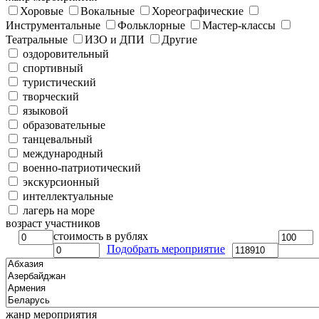
Хоровые
Вокальные
Хореографические
Инструментальные
Фольклорные
Мастер-классы
Театральные
ИЗО и ДПИ
Другие
оздоровительный
спортивный
туристический
творческий
языковой
образовательные
танцевальный
международный
военно-патриотический
экскурсионный
интеллектуальные
лагерь на море
возраст участников
стоимость в рублях
Подобрать мероприятие
жанр мероприятия