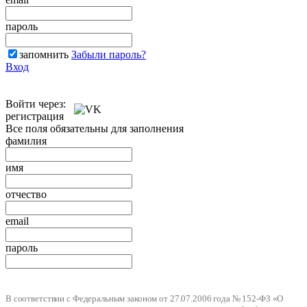
пароль
запомнить
Забыли пароль?
Вход
Войти через:
регистрация
Все поля обязательны для заполнения
фамилия
имя
отчество
email
пароль
В соответствии с Федеральным законом от 27.07.2006 года № 152-ФЗ «О