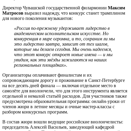
Директор Чувашской государственной филармонии
Максим
Матросов
выразил надежду, что конкурс станет трамплином
для нового поколения музыкантов:
«Россия по-прежнему удерживает лидерство в
академическом исполнительском искусстве. Но
конкуренция в мире огромна, и то, сохраним ли мы
это лидерство завтра, зависит от тех шагов,
которые мы делаем сегодня. Мы очень надеемся,
что этот конкурс откроет новые имена — и мы
увидим, как эти звёзды зажигаются на наших
региональных площадках».
Организаторы оплачивают финалистам и их
сопровождающим дорогу и проживание в Санкт-Петербурге
на все десять дней финала — включая отдельное место в
самолёте для виолончели, что для этого инструмента является
отдельной и немалой статьёй расходов. Для участников также
предусмотрена образовательная программа: онлайн-уроки от
членов жюри в летние месяцы и очные мастер-классы с
разбором конкурсных программ.
В состав жюри вошли ведущие российские виолончелисты:
председатель Алексей Васильев, заведующий кафедрой