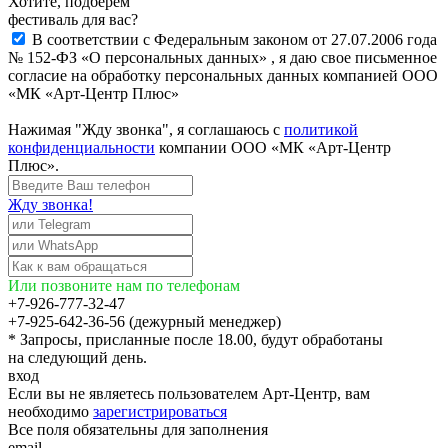
Хотите, подберём
фестиваль для вас?
В соответствии с Федеральным законом от 27.07.2006 года
№ 152-ФЗ «О персональных данных» , я даю свое письменное
согласие на обработку персональных данных компанией ООО
«МК «Арт-Центр Плюс»
Нажимая "Жду звонка", я соглашаюсь с
политикой
конфиденциальности
компании ООО «МК «Арт-Центр
Плюс».
Жду звонка!
Или позвоните нам по телефонам
+7-926-777-32-47
+7-925-642-36-56 (дежурный менеджер)
* Запросы, присланные после 18.00, будут обработаны
на следующий день.
вход
Если вы не являетесь пользователем Арт-Центр, вам
необходимо
зарегистрироваться
Все поля обязательны для заполнения
email