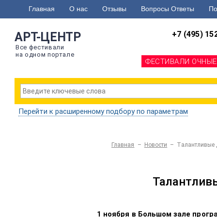
Главная
О нас
Отзывы
Вопросы Ответы
По
+7 (495) 15
АРТ-ЦЕНТР
Все фестивали
на одном портале
ФЕСТИВАЛИ ОЧНЫЕ
Перейти к расширенному подбору по параметрам
Главная
–
Новости
– Талантливые д
Талантливы
1 ноября в Большом зале прогр