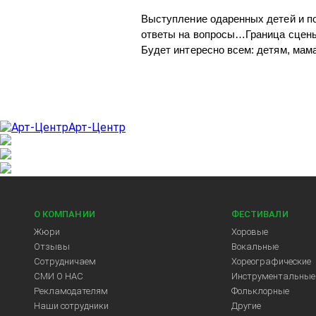
Выступление одаренных детей и по
ответы на вопросы…Граница сцены 
Будет интересно всем: детям, мам
Арт-Центр
О КОМПАНИИ
ФЕСТИВАЛИ
Жюри
Хоровые
Отзывы
Вокальные
Сотрудничаем
Хореографические
СМИ О НАС
Инструментальные
Рекламодателям
Фольклорные
Наши сотрудники
Другие