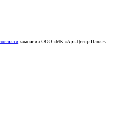
альности
компании ООО «МК «Арт-Центр Плюс».