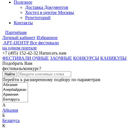
Полезное
Доставка Документов
Хостел в центре Москвы
Репетиторий
Контакты
Партнёрам
Личный кабинет
Избранное
АРТ-ЦЕНТР
Все фестивали
на одном портале
+7 (495) 152-42-32
Написать нам
ФЕСТИВАЛИ ОЧНЫЕ
ЗАОЧНЫЕ
КОНКУРСЫ
КАНИКУЛЫ
Подобрать Вам
фестиваль/конкурс?
Перейти к расширенному подбору по параметрам
А
Абхазия
Б
Беларусь
К