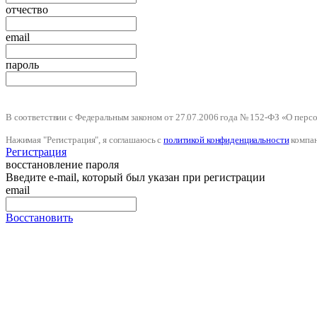
отчество
email
пароль
В соответствии с Федеральным законом от 27.07.2006 года № 152-ФЗ «О пер
Нажимая "Регистрация", я соглашаюсь с
политикой конфиденциальности
компа
Регистрация
восстановление пароля
Введите e-mail, который был указан при регистрации
email
Восстановить