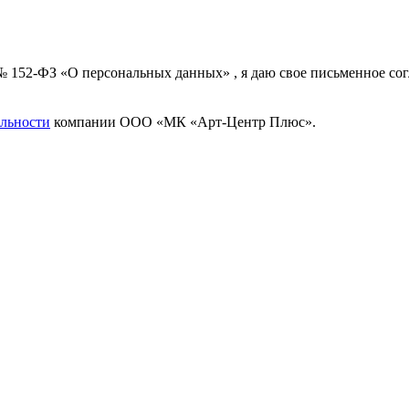
 № 152-ФЗ «О персональных данных» , я даю свое письменное с
льности
компании ООО «МК «Арт-Центр Плюс».