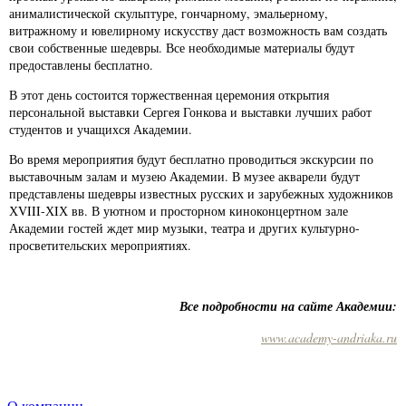
анималистической скульптуре, гончарному, эмальерному,
витражному и ювелирному искусству даст возможность вам создать
свои собственные шедевры. Все необходимые материалы будут
предоставлены бесплатно.
В этот день состоится торжественная церемония открытия
персональной выставки Сергея Гонкова и выставки лучших работ
студентов и учащихся Академии.
Во время мероприятия будут бесплатно проводиться экскурсии по
выставочным залам и музею Академии. В музее акварели будут
представлены шедевры известных русских и зарубежных художников
ХVIII-ХIХ вв. В уютном и просторном киноконцертном зале
Академии гостей ждет мир музыки, театра и других культурно-
просветительских мероприятиях.
Все подробности на сайте Академии:
www.academy-andriaka.ru