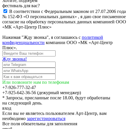
Хотите, подберём
фестиваль для вас?
В соответствии с Федеральным законом от 27.07.2006 года
№ 152-ФЗ «О персональных данных» , я даю свое письменное
согласие на обработку персональных данных компанией ООО
«МК «Арт-Центр Плюс»
Нажимая "Жду звонка", я соглашаюсь с
политикой
конфиденциальности
компании ООО «МК «Арт-Центр
Плюс».
Жду звонка!
Или позвоните нам по телефонам
+7-926-777-32-47
+7-925-642-36-56 (дежурный менеджер)
* Запросы, присланные после 18.00, будут обработаны
на следующий день.
вход
Если вы не являетесь пользователем Арт-Центр, вам
необходимо
зарегистрироваться
Все поля обязательны для заполнения
email