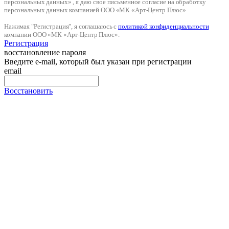
персональных данных» , я даю свое письменное согласие на обработку
персональных данных компанией ООО «МК «Арт-Центр Плюс»
Нажимая "Регистрация", я соглашаюсь с
политикой конфиденциальности
компании ООО «МК «Арт-Центр Плюс».
Регистрация
восстановление пароля
Введите e-mail, который был указан при регистрации
email
Восстановить