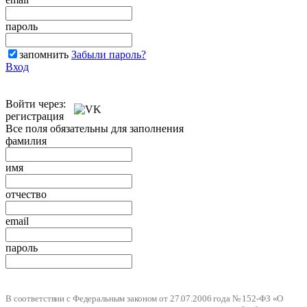
пароль
запомнить
Забыли пароль?
Вход
Войти через:
регистрация
Все поля обязательны для заполнения
фамилия
имя
отчество
email
пароль
В соответствии с Федеральным законом от 27.07.2006 года № 152-ФЗ «О