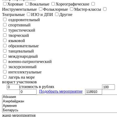
Хоровые
Вокальные
Хореографические
Инструментальные
Фольклорные
Мастер-классы
Театральные
ИЗО и ДПИ
Другие
оздоровительный
спортивный
туристический
творческий
языковой
образовательные
танцевальный
международный
военно-патриотический
экскурсионный
интеллектуальные
лагерь на море
возраст участников
стоимость в рублях
Подобрать мероприятие
жанр мероприятия