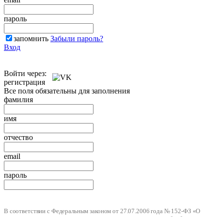
пароль
запомнить
Забыли пароль?
Вход
Войти через:
регистрация
Все поля обязательны для заполнения
фамилия
имя
отчество
email
пароль
В соответствии с Федеральным законом от 27.07.2006 года № 152-ФЗ «О