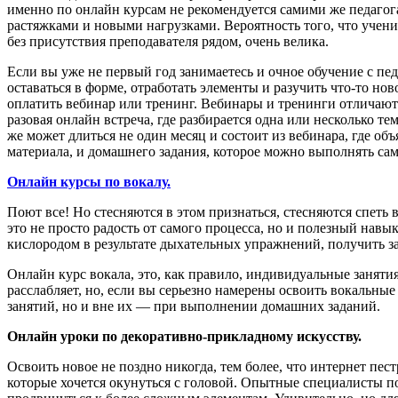
именно по онлайн курсам не рекомендуется самими же педагога
растяжками и новыми нагрузками. Вероятность того, что учени
без присутствия преподавателя рядом, очень велика.
Если вы уже не первый год занимаетесь и очное обучение с пед
оставаться в форме, отработать элементы и разучить что-то нов
оплатить вебинар или тренинг. Вебинары и тренинги отличают
разовая онлайн встреча, где разбирается одна или несколько т
же может длиться не один месяц и состоит из вебинара, где об
материала, и домашнего задания, которое можно выполнять сам
Онлайн курсы по вокалу.
Поют все! Но стесняются в этом признаться, стесняются спеть в
это не просто радость от самого процесса, но и полезный нав
кислородом в результате дыхательных упражнений, получить з
Онлайн курс вокала, это, как правило, индивидуальные занятия
расслабляет, но, если вы серьезно намерены освоить вокальные 
занятий, но и вне их — при выполнении домашних заданий.
Онлайн уроки по декоративно-прикладному искусству.
Освоить новое не поздно никогда, тем более, что интернет пе
которые хочется окунуться с головой. Опытные специалисты по