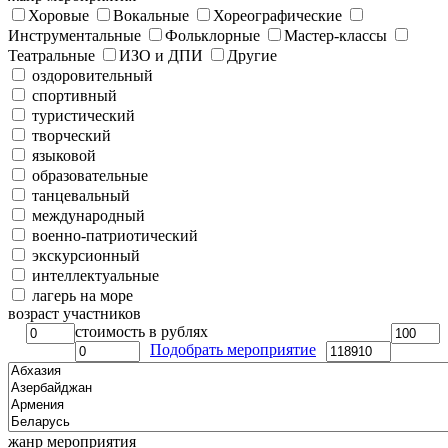
Хоровые
Вокальные
Хореографические
Инструментальные
Фольклорные
Мастер-классы
Театральные
ИЗО и ДПИ
Другие
оздоровительный
спортивный
туристический
творческий
языковой
образовательные
танцевальный
международный
военно-патриотический
экскурсионный
интеллектуальные
лагерь на море
возраст участников
стоимость в рублях
Подобрать мероприятие
жанр мероприятия