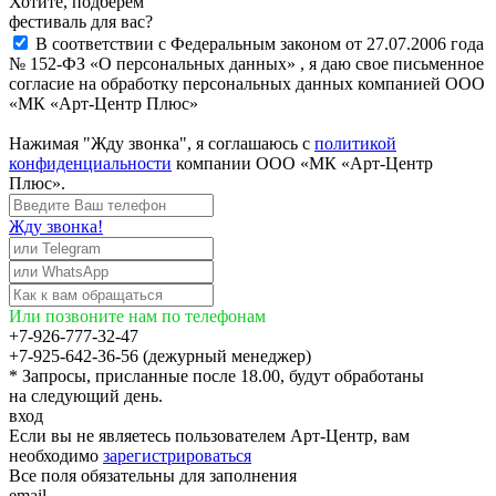
Хотите, подберём
фестиваль для вас?
В соответствии с Федеральным законом от 27.07.2006 года
№ 152-ФЗ «О персональных данных» , я даю свое письменное
согласие на обработку персональных данных компанией ООО
«МК «Арт-Центр Плюс»
Нажимая "Жду звонка", я соглашаюсь с
политикой
конфиденциальности
компании ООО «МК «Арт-Центр
Плюс».
Жду звонка!
Или позвоните нам по телефонам
+7-926-777-32-47
+7-925-642-36-56 (дежурный менеджер)
* Запросы, присланные после 18.00, будут обработаны
на следующий день.
вход
Если вы не являетесь пользователем Арт-Центр, вам
необходимо
зарегистрироваться
Все поля обязательны для заполнения
email