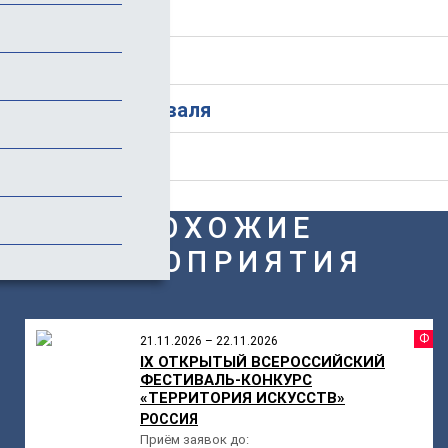
Программа
Стоимость
История фестиваля
Отзывы
ПОХОЖИЕ
МЕРОПРИЯТИЯ
Ф
21.11.2026 – 22.11.2026
IX ОТКРЫТЫЙ ВСЕРОССИЙСКИЙ
ФЕСТИВАЛЬ-КОНКУРС
«ТЕРРИТОРИЯ ИСКУССТВ»
РОССИЯ
Приём заявок до: