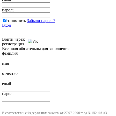
пароль
запомнить
Забыли пароль?
Вход
Войти через:
регистрация
Все поля обязательны для заполнения
фамилия
имя
отчество
email
пароль
В соответствии с Федеральным законом от 27.07.2006 года № 152-ФЗ «О