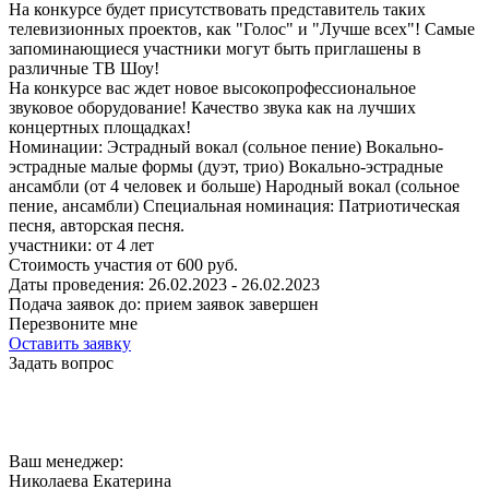
На конкурсе будет присутствовать представитель таких
телевизионных проектов, как "Голос" и "Лучше всех"! Самые
запоминающиеся участники могут быть приглашены в
различные ТВ Шоу!
На конкурсе вас ждет новое высокопрофессиональное
звуковое оборудование! Качество звука как на лучших
концертных площадках!
Номинации:
Эстрадный вокал (сольное пение) Вокально-
эстрадные малые формы (дуэт, трио) Вокально-эстрадные
ансамбли (от 4 человек и больше) Народный вокал (сольное
пение, ансамбли) Специальная номинация: Патриотическая
песня, авторская песня.
участники:
от
4
лет
Стоимость участия от
600
руб.
Даты проведения:
26.02.2023 - 26.02.2023
Подача заявок до:
прием заявок завершен
Перезвоните мне
Оставить заявку
Задать вопрос
Ваш менеджер:
Николаева Екатерина