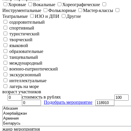
Хоровые
Вокальные
Хореографические
Инструментальные
Фольклорные
Мастер-классы
Театральные
ИЗО и ДПИ
Другие
оздоровительный
спортивный
туристический
творческий
языковой
образовательные
танцевальный
международный
военно-патриотический
экскурсионный
интеллектуальные
лагерь на море
возраст участников
стоимость в рублях
Подобрать мероприятие
жанр мероприятия