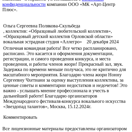
конфиденциальности
компании ООО «МК «Арт-Центр
Плюс».
Отправить
Ольга Сергеевна Полякова-Скульбеда
, коллектив: «Образцовый любительский коллектив»,
«Образцовый детский коллектив Орловской области»
вокальная эстрадная студия «Аллегро» 20 декабря 2024
Отличная командная работа! Все четко распланировано,
расписано. Это касается и оформления документации,
регистрации, и самого проведения конкурса, и места
проведения, и работы членов жюри! Прекрасный зал, звук.
Задержка по времени меньше получаса, это не критично для
масштабного мероприятия. Благодарю члена жюри Нонну
Сергеевну Чхетиани за оценку выступления коллектива, за
ценные советы и комментарии недостатков и недочетов! Это
важно - услышать мнение профессионала и учесть в
дальнейшей работе! Благодарю организаторов
Международного фестиваля-конкурса вокального искусства
«Звездопад талантов», Москва, 15.12.2024г.
Комментировать
Все лицензионные материалы предоставлены организатором