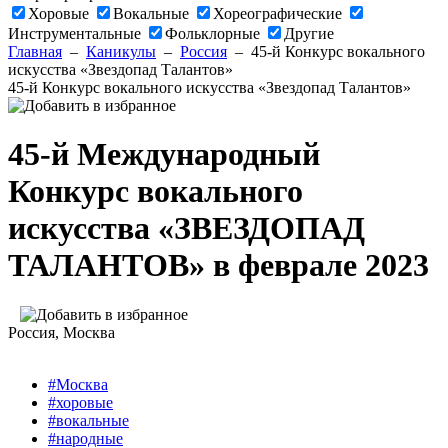
Хоровые
Вокальные
Хореографические
Инструментальные
Фольклорные
Другие
Главная
–
Каникулы
–
Россия
–
45-й Конкурс вокального
искусства «Звездопад Талантов»
45-й Конкурс вокального искусства «Звездопад Талантов»
45-й Международный
Конкурс вокального
искусства «ЗВЕЗДОПАД
ТАЛАНТОВ» в феврале 2023
Россия
, Москва
#Москва
#хоровые
#вокальные
#народные