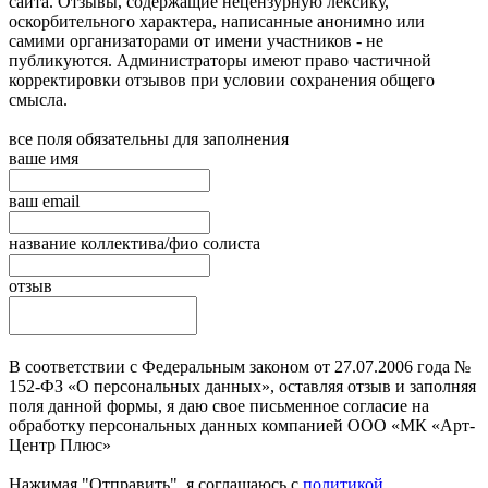
сайта. Отзывы, содержащие нецензурную лексику,
оскорбительного характера, написанные анонимно или
самими организаторами от имени участников - не
публикуются. Администраторы имеют право частичной
корректировки отзывов при условии сохранения общего
смысла.
все поля обязательны для заполнения
ваше имя
ваш email
название коллектива/фио солиста
отзыв
В соответствии с Федеральным законом от 27.07.2006 года №
152-ФЗ «О персональных данных», оставляя отзыв и заполняя
поля данной формы, я даю свое письменное согласие на
обработку персональных данных компанией ООО «МК «Арт-
Центр Плюс»
Нажимая "Отправить", я соглашаюсь с
политикой