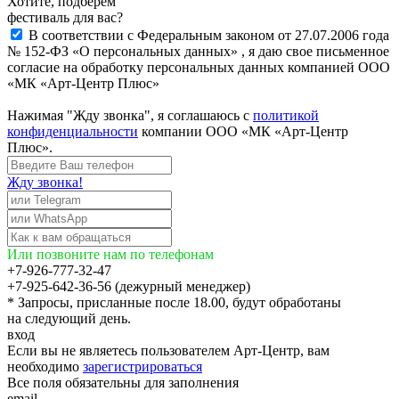
Хотите, подберём
фестиваль для вас?
В соответствии с Федеральным законом от 27.07.2006 года
№ 152-ФЗ «О персональных данных» , я даю свое письменное
согласие на обработку персональных данных компанией ООО
«МК «Арт-Центр Плюс»
Нажимая "Жду звонка", я соглашаюсь с
политикой
конфиденциальности
компании ООО «МК «Арт-Центр
Плюс».
Жду звонка!
Или позвоните нам по телефонам
+7-926-777-32-47
+7-925-642-36-56 (дежурный менеджер)
* Запросы, присланные после 18.00, будут обработаны
на следующий день.
вход
Если вы не являетесь пользователем Арт-Центр, вам
необходимо
зарегистрироваться
Все поля обязательны для заполнения
email