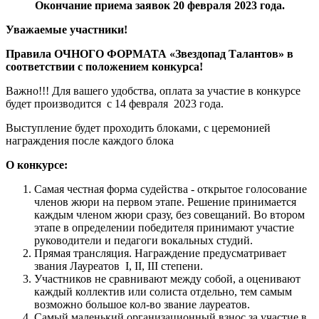
Окончание приема заявок 20 февраля 2023 года.
Уважаемые участники!
Правила ОЧНОГО ФОРМАТА «Звездопад Талантов» в
соответствии с положением конкурса!
Важно!!! Для вашего удобства, оплата за участие в конкурсе
будет производится с 14 февраля 2023 года.
Выступление будет проходить блоками, с церемонией
награждения после каждого блока
О конкурсе:
Самая честная форма судейства - открытое голосование
членов жюри на первом этапе. Решение принимается
каждым членом жюри сразу, без совещаний. Во втором
этапе в определении победителя принимают участие
руководители и педагоги вокальных студий.
Прямая трансляция. Награждение предусматривает
звания Лауреатов I, II, III степени.
Участников не сравнивают между собой, а оценивают
каждый коллектив или солиста отдельно, тем самым
возможно большое кол-во звание лауреатов.
Самый маленький организационный взнос за участие в