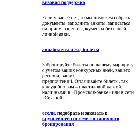
визовая поддержка
Если у вас её нет, то мы поможем собрать
документы, заполнить анкеты, записаться
на прием, занести документы без вашей
личной явки.
авиабилеты и ж/д билеты
Забронируйте билеты по вашему маршруту
с учетом ваших конкурсных дней, вашего
региона, ваших
предпочтений. Оплачивайте билеты, так
как удобно вам – пластиковой картой,
наличными в «Промсвязьбанке» или в сети
«Связной».
отели
, подобрать и заказать в
крупнейшей системе гостиничного
бронирования