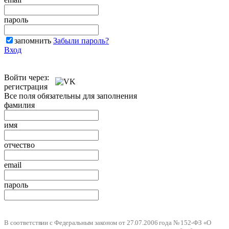
пароль
запомнить
Забыли пароль?
Вход
Войти через:
регистрация
Все поля обязательны для заполнения
фамилия
имя
отчество
email
пароль
В соответствии с Федеральным законом от 27.07.2006 года № 152-ФЗ «О