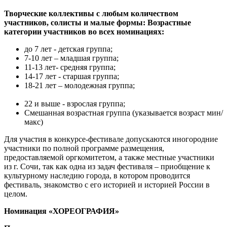
Творческие коллективы с любым количеством
участников, солисты и малые формы: Возрастные
категории участников во всех номинациях:
до 7 лет - детская группа;
7-10 лет – младшая группа;
11-13 лет- средняя группа;
14-17 лет - старшая группа;
18-21 лет – молодежная группа;
22 и выше - взрослая группа;
Смешанная возрастная группа (указывается возраст мин/
макс)
Для участия в конкурсе-фестивале допускаются иногородние
участники по полной программе размещения,
предоставляемой оргкомитетом, а также местные участники
из г. Сочи, так как одна из задач фестиваля – приобщение к
культурному наследию города, в котором проводится
фестиваль, знакомство с его историей и историей России в
целом.
Номинация «ХОРЕОГРАФИЯ»