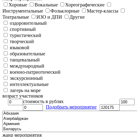
Хоровые
Вокальные
Хореографические
Инструментальные
Фольклорные
Мастер-классы
Театральные
ИЗО и ДПИ
Другие
оздоровительный
спортивный
туристический
творческий
языковой
образовательные
танцевальный
международный
военно-патриотический
экскурсионный
интеллектуальные
лагерь на море
возраст участников
стоимость в рублях
Подобрать мероприятие
жанр мероприятия