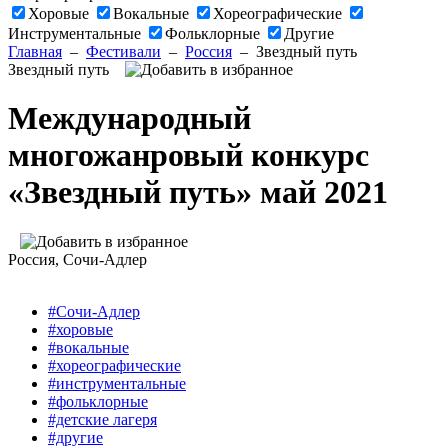
Хоровые
Вокальные
Хореографические
Инструментальные
Фольклорные
Другие
Главная
–
Фестивали
–
Россия
–
Звездный путь
Звездный путь
Международный
многожанровый конкурс
«Звездный путь» май 2021
Россия
, Сочи-Адлер
#Сочи-Адлер
#хоровые
#вокальные
#хореографические
#инструментальные
#фольклорные
#детские лагеря
#другие