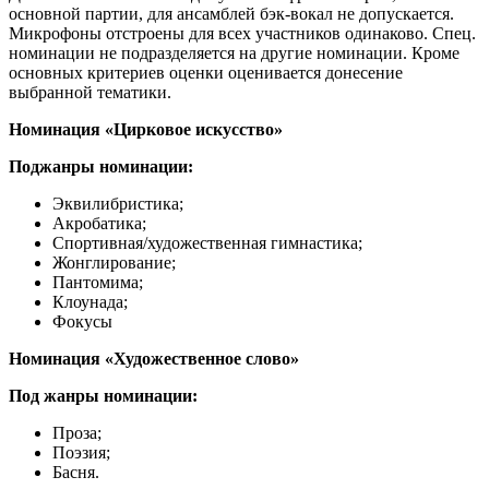
основной партии, для ансамблей бэк-вокал не допускается.
Микрофоны отстроены для всех участников одинаково. Спец.
номинации не подразделяется на другие номинации. Кроме
основных критериев оценки оценивается донесение
выбранной тематики.
Номинация «Цирковое искусство»
Поджанры номинации:
Эквилибристика;
Акробатика;
Спортивная/художественная гимнастика;
Жонглирование;
Пантомима;
Клоунада;
Фокусы
Номинация «Художественное слово»
Под жанры номинации:
Проза;
Поэзия;
Басня.