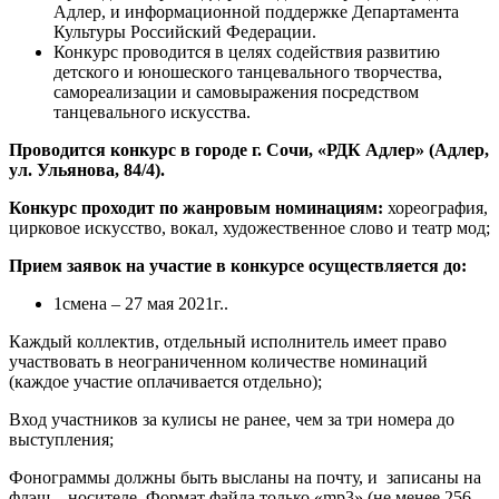
Адлер, и информационной поддержке Департамента
Культуры Российский Федерации.
Конкурс проводится в целях содействия развитию
детского и юношеского танцевального творчества,
самореализации и самовыражения посредством
танцевального искусства.
Проводится конкурс в городе г. Сочи, «РДК Адлер» (Адлер,
ул. Ульянова, 84/4).
Конкурс проходит по жанровым номинациям:
хореография,
цирковое искусство, вокал, художественное слово и театр мод;
Прием заявок на участие в конкурсе осуществляется до:
1смена – 27 мая 2021г..
Каждый коллектив, отдельный исполнитель имеет право
участвовать в неограниченном количестве номинаций
(каждое участие оплачивается отдельно);
Вход участников за кулисы не ранее, чем за три номера до
выступления;
Фонограммы должны быть высланы на почту, и записаны на
флэш – носителе. Формат файла только «mp3» (не менее 256