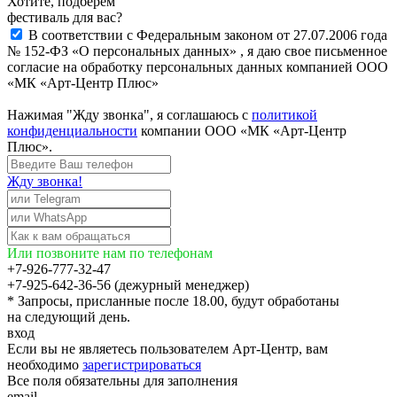
Хотите, подберём
фестиваль для вас?
В соответствии с Федеральным законом от 27.07.2006 года
№ 152-ФЗ «О персональных данных» , я даю свое письменное
согласие на обработку персональных данных компанией ООО
«МК «Арт-Центр Плюс»
Нажимая "Жду звонка", я соглашаюсь с
политикой
конфиденциальности
компании ООО «МК «Арт-Центр
Плюс».
Жду звонка!
Или позвоните нам по телефонам
+7-926-777-32-47
+7-925-642-36-56 (дежурный менеджер)
* Запросы, присланные после 18.00, будут обработаны
на следующий день.
вход
Если вы не являетесь пользователем Арт-Центр, вам
необходимо
зарегистрироваться
Все поля обязательны для заполнения
email