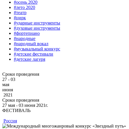
#осень 2020
#лето 2020
#театр
#цирк
#ударные инструменты
#духовые инструменты
#фортепиано
#народные
#народный вокал
#музыкальный конкурс
#детские фестивали
#детские лагеря
Сроки проведения
27 - 03
мая
июня
2021
Сроки проведения
27
мая
‐ 03
июня
2021г.
ФЕСТИВАЛЬ
Россия