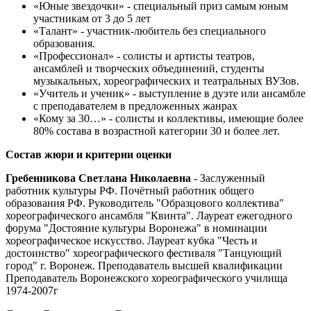
«Юные звездочки» - специальный приз самым юным
участникам от 3 до 5 лет
«Талант» - участник-любитель без специального
образования.
«Профессионал» - солисты и артисты театров,
ансамблей и творческих объединений, студенты
музыкальных, хореографических и театральных ВУЗов.
«Учитель и ученик» - выступление в дуэте или ансамбле
с преподавателем в предложенных жанрах
«Кому за 30…» - солисты и коллективы, имеющие более
80% состава в возрастной категории 30 и более лет.
Состав жюри и критерии оценки
Гребенникова Светлана Николаевна
- Заслуженный
работник культуры РФ. Почётный работник общего
образования РФ. Руководитель "Образцового коллектива"
хореографического ансамбля "Квинта". Лауреат ежегодного
форума "Достояние культуры Воронежа" в номинации
хореографическое искусство. Лауреат кубка "Честь и
достоинство" хореографического фестиваля "Танцующий
город" г. Воронеж. Преподаватель высшей квалификации
Преподаватель Воронежского хореографического училища
1974-2007г