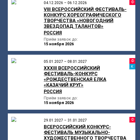
Ф
04.12.2026 – 06.12.2026
VIII ВСЕРОССИЙСКИЙ ФЕСТИВАЛЬ-
КОНКУРС ХОРЕОГРАФИЧЕСКОГО
ТВОРЧЕСТВА «НОВОГОДНИЙ
ЗВЕЗДОПАД ТАЛАНТОВ»
РОССИЯ
Приём заявок до:
15 ноября 2026
Ф
05.01.2027 – 08.01.2027
К
XXXIII ВСЕРОССИЙСКИЙ
ФЕСТИВАЛЬ-КОНКУРС
«РОЖДЕСТВЕНСКАЯ ЕЛКА
«КАЗАЧИЙ КРУГ»
РОССИЯ
Приём заявок до:
15 ноября 2026
Ф
29.01.2027 – 31.01.2027
ВСЕРОССИЙСКИЙ КОНКУРС-
ФЕСТИВАЛЬ МУЗЫКАЛЬНО-
ХУДОЖЕСТВЕННОГО ТВОРЧЕСТВА