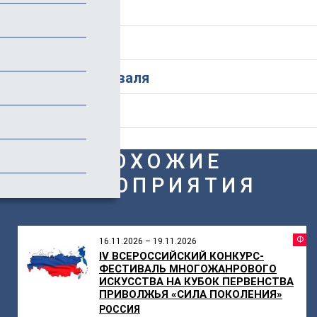
Программа
Стоимость
История фестиваля
Отзывы (2)
ПОХОЖИЕ
МЕРОПРИЯТИЯ
Ф
16.11.2026 – 19.11.2026
IV ВСЕРОССИЙСКИЙ КОНКУРС-
ФЕСТИВАЛЬ МНОГОЖАНРОВОГО
ИСКУССТВА НА КУБОК ПЕРВЕНСТВА
ПРИВОЛЖЬЯ «СИЛА ПОКОЛЕНИЯ»
РОССИЯ