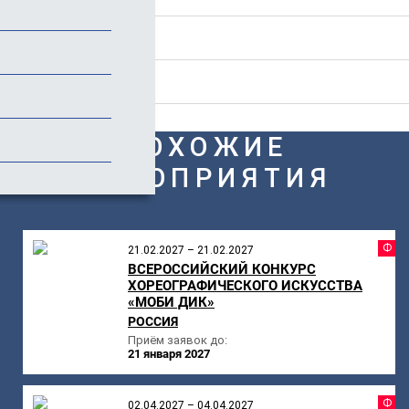
Стоимость
Отзывы
ПОХОЖИЕ
МЕРОПРИЯТИЯ
Ф
21.02.2027 – 21.02.2027
ВСЕРОССИЙСКИЙ КОНКУРС
ХОРЕОГРАФИЧЕСКОГО ИСКУССТВА
«МОБИ ДИК»
РОССИЯ
Приём заявок до:
21 января 2027
Ф
02.04.2027 – 04.04.2027