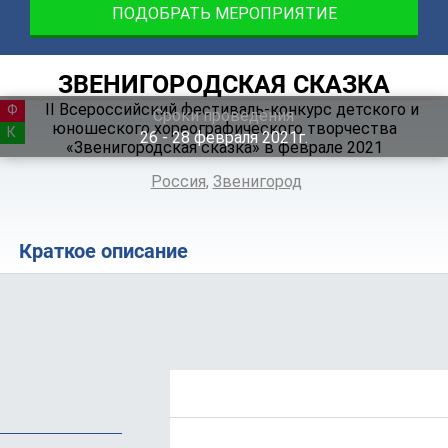
ПОДОБРАТЬ МЕРОПРИЯТИЕ
ЗВЕНИГОРОДСКАЯ СКАЗКА
ФЕСТИВАЛЬ
Сроки проведения
КОНКУРС
26 ‐ 28
февраля
2021г.
Россия
,
Звенигород
Краткое описание
Положение
Программа