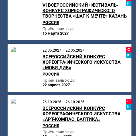
К
VI ВСЕРОССИЙСКИЙ ФЕСТИВАЛЬ-
КОНКУРС ХОРЕОГРАФИЧЕСКОГО
ТВОРЧЕСТВА «ШАГ К МЕЧТЕ» КАЗАНЬ
РОССИЯ
Приём заявок до:
15 марта 2027
Ф
22.05.2027 – 22.05.2027
К
ВСЕРОССИЙСКИЙ КОНКУРС
ХОРЕОГРАФИЧЕСКОГО ИСКУССТВА
«МОБИ ДИК»
РОССИЯ
Приём заявок до:
22 апреля 2027
Ф
26.10.2026 – 26.10.2026
К
ВСЕРОССИЙСКИЙ КОНКУРС
ХОРЕОГРАФИЧЕСКОГО ИСКУССТВА
«АРТ-КОМПАС. БАЛТИКА»
РОССИЯ
Приём заявок до: