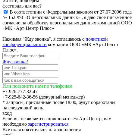
Хотите, подберём
фестиваль для вас?
В соответствии с Федеральным законом от 27.07.2006 года
№ 152-ФЗ «О персональных данных» , я даю свое письменное
согласие на обработку персональных данных компанией ООО
«МК «Арт-Центр Плюс»
Нажимая "Жду звонка", я соглашаюсь с
политикой
конфиденциальности
компании ООО «МК «Арт-Центр
Плюс».
Жду звонка!
Или позвоните нам по телефонам
+7-926-777-32-47
+7-925-642-36-56 (дежурный менеджер)
* Запросы, присланные после 18.00, будут обработаны
на следующий день.
вход
Если вы не являетесь пользователем Арт-Центр, вам
необходимо
зарегистрироваться
Все поля обязательны для заполнения
email