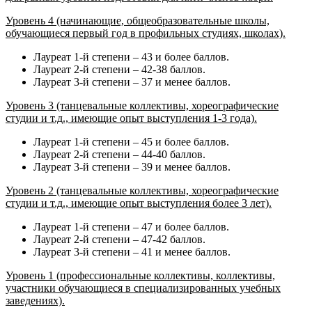
Уровень 4 (начинающие, общеобразовательные школы,
обучающиеся первый год в профильных студиях, школах).
Лауреат 1-й степени – 43 и более баллов.
Лауреат 2-й степени – 42-38 баллов.
Лауреат 3-й степени – 37 и менее баллов.
Уровень 3 (танцевальные коллективы, хореографические
студии и т.д., имеющие опыт выступления 1-3 года).
Лауреат 1-й степени – 45 и более баллов.
Лауреат 2-й степени – 44-40 баллов.
Лауреат 3-й степени – 39 и менее баллов.
Уровень 2 (танцевальные коллективы, хореографические
студии и т.д., имеющие опыт выступления более 3 лет).
Лауреат 1-й степени – 47 и более баллов.
Лауреат 2-й степени – 47-42 баллов.
Лауреат 3-й степени – 41 и менее баллов.
Уровень 1 (профессиональные коллективы, коллективы,
участники обучающиеся в специализированных учебных
заведениях).