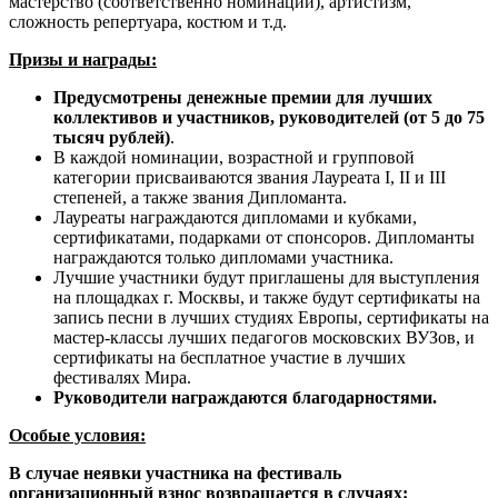
мастерство (соответственно номинации), артистизм,
сложность репертуара, костюм и т.д.
Призы и награды:
Предусмотрены денежные премии для лучших
коллективов и участников, руководителей (от 5 до 75
тысяч рублей)
.
В каждой номинации, возрастной и групповой
категории присваиваются звания Лауреата I, II и III
степеней, а также звания Дипломанта.
Лауреаты награждаются дипломами и кубками,
сертификатами, подарками от спонсоров. Дипломанты
награждаются только дипломами участника.
Лучшие участники будут приглашены для выступления
на площадках г. Москвы, и также будут сертификаты на
запись песни в лучших студиях Европы, сертификаты на
мастер-классы лучших педагогов московских ВУЗов, и
сертификаты на бесплатное участие в лучших
фестивалях Мира.
Руководители награждаются благодарностями.
Особые условия:
В случае неявки участника на фестиваль
организационный взнос возвращается в случаях: