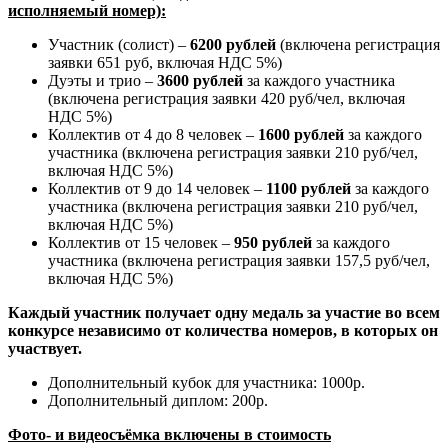
исполняемый номер)
:
Участник (солист) –
6200 рублей
(включена регистрация
заявки 651 руб, включая НДС 5%)
Дуэты и трио –
3
600 рублей
за каждого участника
(включена регистрация заявки 420 руб/чел, включая
НДС 5%)
Коллектив от 4 до 8 человек –
1600 рублей
за каждого
участника (включена регистрация заявки 210 руб/чел,
включая НДС 5%)
Коллектив от 9 до 14 человек –
1100 рублей
за каждого
участника (включена регистрация заявки 210 руб/чел,
включая НДС 5%)
Коллектив от 15 человек –
950 рублей
за каждого
участника (включена регистрация заявки 157,5 руб/чел,
включая НДС 5%)
Каждый участник получает одну медаль за участие во всем
конкурсе независимо от количества номеров, в которых он
участвует.
Дополнительный кубок для участника: 1000р.
Дополнительный диплом: 200р.
Фото- и видеосъёмка включены в стоимость