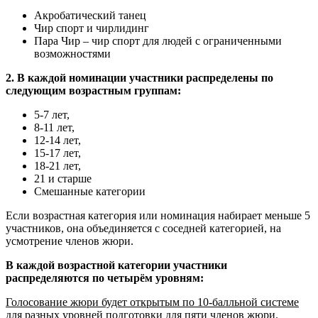
Акробатический танец
Чир спорт и чирлидинг
Пара Чир – чир спорт для людей с ограниченными
возможностями
2.
В каждой номинации участники распределены по
следующим возрастным группам:
5-7 лет,
8-11 лет,
12-14 лет,
15-17 лет,
18-21 лет,
21 и старше
Смешанные категории
Если возрастная категория или номинация набирает меньше 5
участников, она объединяется с соседней категорией, на
усмотрение членов жюри.
В каждой возрастной категории участники
распределяются по четырём уровням:
Голосование жюри будет открытым по 10-балльной системе
для разных уровней подготовки для пяти членов жюри.