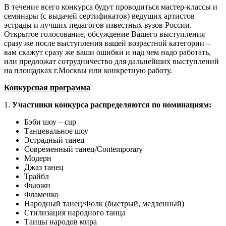
В течение всего конкурса будут проводиться мастер-классы и
семинары (с выдачей сертификатов) ведущих артистов
эстрады и лучших педагогов известных вузов России.
Открытое голосование, обсуждение Вашего выступления
сразу же после выступления вашей возрастной категории –
вам скажут сразу же ваши ошибки и над чем надо работать,
или предложат сотрудничество для дальнейших выступлений
на площадках г.Москвы или конкретную работу.
Конкурсная программа
1.
Участники конкурса распределяются по номинациям:
Бэби шоу – cup
Танцевальное шоу
Эстрадный танец
Современный танец/Contemporary
Модерн
Джаз танец
Трайбл
Фьюжн
Фламенко
Народный танец/Фолк (быстрый, медленный)
Стилизация народного танца
Танцы народов мира