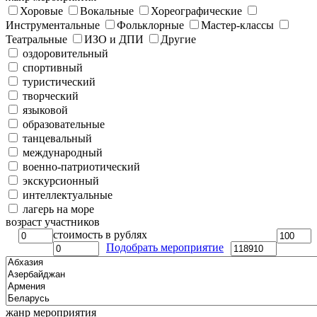
Хоровые
Вокальные
Хореографические
Инструментальные
Фольклорные
Мастер-классы
Театральные
ИЗО и ДПИ
Другие
оздоровительный
спортивный
туристический
творческий
языковой
образовательные
танцевальный
международный
военно-патриотический
экскурсионный
интеллектуальные
лагерь на море
возраст участников
стоимость в рублях
Подобрать мероприятие
жанр мероприятия