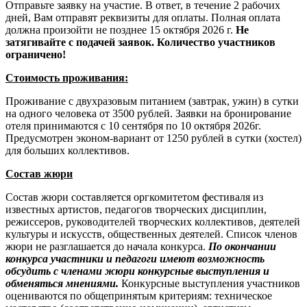
Отправьте заявку на участие. В ответ, в течение 2 рабочих
дней, Вам отправят реквизиты для оплаты. Полная оплата
должна произойти не позднее 15 октября 2026 г.
Не
затягивайте с подачей заявок. Количество участников
ограничено!
Стоимость проживания:
Проживание с двухразовым питанием (завтрак, ужин) в сутки
на одного человека от 3500 рублей. Заявки на бронирование
отеля принимаются с 10 сентября по 10 октября 2026г.
Предусмотрен эконом-вариант от 1250 рублей в сутки (хостел)
для больших коллективов.
Состав жюри
Состав жюри составляется оргкомитетом фестиваля из
известных артистов, педагогов творческих дисциплин,
режиссеров, руководителей творческих коллективов, деятелей
культуры и искусств, общественных деятелей. Список членов
жюри не разглашается до начала конкурса.
По окончании
конкурса участники и педагоги имеют возможность
обсудить с членами жюри конкурсные выступления и
обменяться мнениями.
Конкурсные выступления участников
оцениваются по общепринятым критериям: техническое