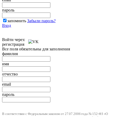
пароль
запомнить
Забыли пароль?
Вход
Войти через:
регистрация
Все поля обязательны для заполнения
фамилия
имя
отчество
email
пароль
В соответствии с Федеральным законом от 27.07.2006 года № 152-ФЗ «О