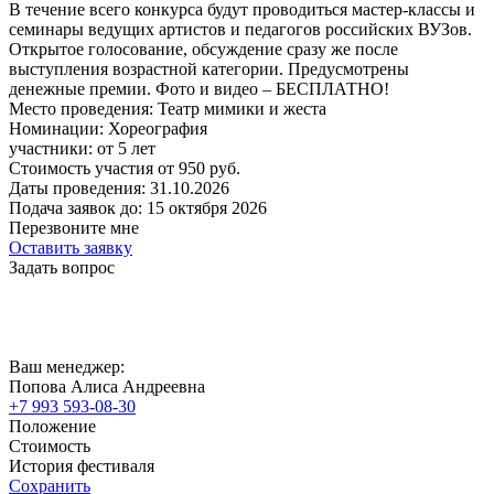
В течение всего конкурса будут проводиться мастер-классы и
семинары ведущих артистов и педагогов российских ВУЗов.
Открытое голосование, обсуждение сразу же после
выступления возрастной категории. Предусмотрены
денежные премии. Фото и видео – БЕСПЛАТНО!
Место проведения:
Театр мимики и жеста
Номинации:
Хореография
участники:
от
5
лет
Стоимость участия от
950
руб.
Даты проведения:
31.10.2026
Подача заявок до:
15 октября 2026
Перезвоните мне
Оставить заявку
Задать вопрос
Ваш менеджер:
Попова Алиса Андреевна
+7 993 593-08-30
Положение
Стоимость
История фестиваля
Сохранить