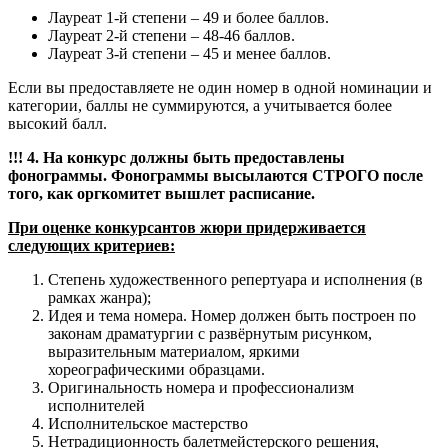
Лауреат 1-й степени – 49 и более баллов.
Лауреат 2-й степени – 48-46 баллов.
Лауреат 3-й степени – 45 и менее баллов.
Если вы предоставляете не один номер в одной номинации и
категории, баллы не суммируются, а учитывается более
высокий балл.
!!!
4. На конкурс должны быть предоставлены
фонограммы. Фонограммы высылаются СТРОГО после
того, как оргкомитет вышлет расписание.
При оценке конкурсантов жюри придерживается
следующих критериев:
Степень художественного репертуара и исполнения (в
рамках жанра);
Идея и тема номера. Номер должен быть построен по
законам драматургии с развёрнутым рисунком,
выразительным материалом, яркими
хореографическими образцами.
Оригинальность номера и профессионализм
исполнителей
Исполнительское мастерство
Нетрадиционность балетмейстерского решения,