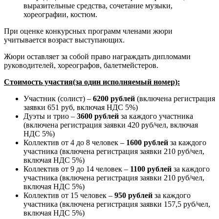
выразительные средства, сочетание музыки,
хореографии, костюм.
При оценке конкурсных программ членами жюри
учитывается возраст выступающих.
Жюри оставляет за собой право награждать дипломами
руководителей, хореографов, балетмейстеров.
Стоимость участия
(за один исполняемый номер)
:
Участник (солист) –
6200 рублей
(включена регистрация
заявки 651 руб, включая НДС 5%)
Дуэты и трио –
3
600 рублей
за каждого участника
(включена регистрация заявки 420 руб/чел, включая
НДС 5%)
Коллектив от 4 до 8 человек –
1600 рублей
за каждого
участника (включена регистрация заявки 210 руб/чел,
включая НДС 5%)
Коллектив от 9 до 14 человек –
1100 рублей
за каждого
участника (включена регистрация заявки 210 руб/чел,
включая НДС 5%)
Коллектив от 15 человек –
950 рублей
за каждого
участника (включена регистрация заявки 157,5 руб/чел,
включая НДС 5%)