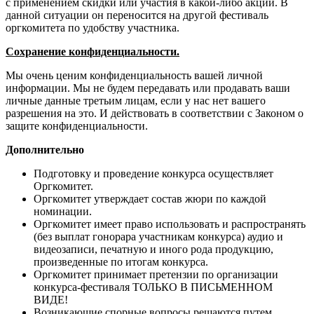
с применением скидки или участия в какой-либо акции. В
данной ситуации он переносится на другой фестиваль
оргкомитета по удобству участника.
Сохранение конфиденциальности.
Мы очень ценим конфиденциальность вашей личной
информации. Мы не будем передавать или продавать ваши
личные данные третьим лицам, если у нас нет вашего
разрешения на это. И действовать в соответствии с Законом о
защите конфиденциальности.
Дополнительно
Подготовку и проведение конкурса осуществляет
Оргкомитет.
Оргкомитет утверждает состав жюри по каждой
номинации.
Оргкомитет имеет право использовать и распространять
(без выплат гонорара участникам конкурса) аудио и
видеозаписи, печатную и иного рода продукцию,
произведенные по итогам конкурса.
Оргкомитет принимает претензии по организации
конкурса-фестиваля ТОЛЬКО В ПИСЬМЕННОМ
ВИДЕ!
Возникающие спорные вопросы решаются путем