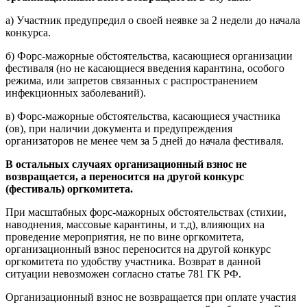
а) Участник предупредил о своей неявке за 2 недели до начала
конкурса.
б) Форс-мажорные обстоятельства, касающиеся организации
фестиваля (но не касающиеся введения карантина, особого
режима, или запретов связанных с распространением
инфекционных заболеваний).
в) Форс-мажорные обстоятельства, касающиеся участника
(ов), при наличии документа и предупреждения
организаторов не менее чем за 5 дней до начала фестиваля.
В остальных случаях организационный взнос не
возвращается, а переносится на другой конкурс
(фестиваль) оргкомитета.
При масштабных форс-мажорных обстоятельствах (стихии,
наводнения, массовые карантины, и т.д), влияющих на
проведение мероприятия, не по вине оргкомитета,
организационный взнос переносится на другой конкурс
оргкомитета по удобству участника. Возврат в данной
ситуации невозможен согласно статье 781 ГК РФ.
Организационный взнос не возвращается при оплате участия