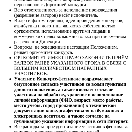
переговоров с Дирекцией конкурса
Всю ответственность за исполнение произведения
(разрешение авторов) несёт исполнитель.
Видео и фотоматериалы, идеи проведения конкурсов,
атрибутика и логотипы являются собственностью
оргкомитета, использование другими лицами в
коммерческих целях возможно только при письменном
разрешении Дирекции.
Вопросы, не освещенные настоящим Положением,
решает оргкомитет конкурса.
ОРГКОМИТЕТ ИМЕЕТ ПРАВО ЗАКОНЧИТЬ ПРИЁМ
ЗАЯВОК РАНЕЕ УКАЗАННОГО СРОКА В СВЯЗИ С
БОЛЬШИМ КОЛИЧЕСТВОМ НАБРАННЫХ
УЧАСТНИКОВ.
Участие в Конкурсе-фестивале подразумевает
безусловное согласие участников со всеми пунктами
данного положения, а также означает согласие
участника на обработку, хранение и использование
личной информации (ФИО, возраст, место работы,
место учебы, город проживания) в технической
документации конкурса-фестиваля на бумажных и
электронных носителях, а также согласие на
публикацию указанной информации в сети Интернет.
Все расходы за проезд и питание участников фестиваля-
конкурса, преподавателей, руководителей