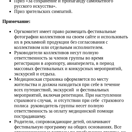
Приз «За сохранение и пропаганду самобытного
русского искусства».
Приз зрительских симпатий.
Примечание:
Оргкомитет имеет право размещать фестивальные
фотографии коллективов на своем сайте и использовать
их в рекламной продукции без согласования с
коллективом или отдельным исполнителем.
Руководители коллективов несут полную
ответственность за членов группы во время
регистрации в аэропорту, авиаперелета, в период
массовых фестивальных и конкурсных мероприятий,
экскурсий и отдыха.
Медицинская страховка оформляется по месту
жительства и должна находиться при себе в течение
всех путешествий, экскурсий и фестивальных
мероприятий, включая репетиции. При наступлении
страхового случая, и отсутствии при себе страхового
полиса руководитель группы несет полную
ответственность за оплату медицинской помощи
пострадавшему.
Родители, сопровождающие детей, оплачивают
фестивальную программу на общих основаниях. Все