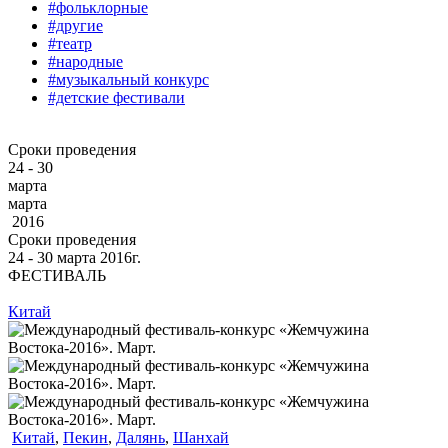
#фольклорные
#другие
#театр
#народные
#музыкальный конкурс
#детские фестивали
Сроки проведения
24 - 30
марта
марта
2016
Сроки проведения
24 ‐ 30
марта
2016г.
ФЕСТИВАЛЬ
Китай
Китай
,
Пекин
,
Далянь
,
Шанхай