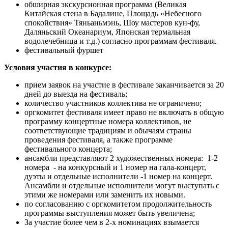
обширная экскурсионная программа (Великая
Китайская стена в Бадалине, Площадь «Небесного
спокойствия» Тяньаньмэнь, Шоу мастеров кун-фу,
Даляньский Океанариум, Японская термальная
водолечебница и т.д.) согласно программам фестиваля.
фестивальный фуршет
Условия участия в конкурсе:
прием заявок на участие в фестивале заканчивается за 20
дней до выезда на фестиваль;
количество участников коллектива не ограничено;
оргкомитет фестиваля имеет право не включать в общую
программу концертные номера коллективов, не
соответствующие традициям и обычаям страны
проведения фестиваля, а также программе
фестивального концерта;
ансамбли представляют 2 художественных номера: 1-2
номера - на конкурсный и 1 номер на гала-концерт,
дуэты и отдельные исполнители -1 номер на концерт.
Ансамбли и отдельные исполнители могут выступать с
этими же номерами или заменить их новыми.
по согласованию с оргкомитетом продолжительность
программы выступления может быть увеличена;
За участие более чем в 2-х номинациях взымается