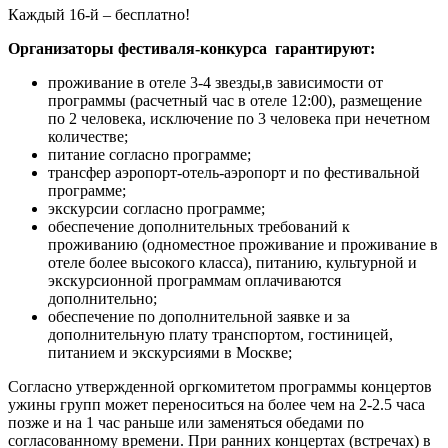
Каждый 16-й – бесплатно!
Организаторы фестиваля-конкурса гарантируют:
проживание в отеле 3-4 звезды,в зависимости от
программы (расчетный час в отеле 12:00), размещение
по 2 человека, исключение по 3 человека при нечетном
количестве;
питание согласно программе;
трансфер аэропорт-отель-аэропорт и по фестивальной
программе;
экскурсии согласно программе;
обеспечение дополнительных требований к
проживанию (одноместное проживание и проживание в
отеле более высокого класса), питанию, культурной и
экскурсионной программам оплачиваются
дополнительно;
обеспечение по дополнительной заявке и за
дополнительную плату транспортом, гостиницей,
питанием и экскурсиями в Москве;
Согласно утвержденной оргкомитетом программы концертов
ужины групп может переноситься на более чем на 2-2.5 часа
позже и на 1 час раньше или заменяться обедами по
согласованному времени. При ранних концертах (встречах) в