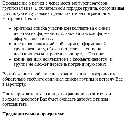
Оформление в регионе через местных туроператоров
групповая виза. В обязательном порядке группа, оформившая
групповую визу должна предоставить на пограничном
контроле в Пекине:
оригинал списка участником коллектива с синей
печатью на фирменном бланке китайской фирмы,
оформлявшей визы;
представитель китайской фирмы, оформившей
групповую визу, обязан встретить группу на
пограничном контроле в аэропорту г. Пекина;
копии данных документов не рассматриваются, и
группа не сможет пересечь пограничную зону;
Во избежание проблем с переходом границы в аэропорту
обязательно требуйте оригинал списка группы и встречу Вас
в аэропорту.
После прохождения границы пограничного контроля и
выхода в аэропорт Вас будет ожидать автобус с гидом
оргкомитета.
Предварительная программа: