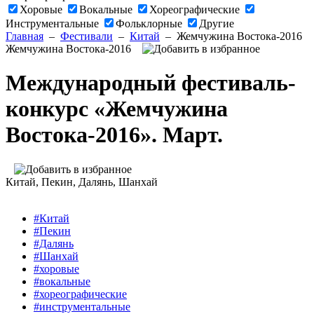
Хоровые
Вокальные
Хореографические
Инструментальные
Фольклорные
Другие
Главная
–
Фестивали
–
Китай
–
Жемчужина Востока-2016
Жемчужина Востока-2016
Международный фестиваль-
конкурс «Жемчужина
Востока-2016». Март.
Китай
, Пекин, Далянь, Шанхай
#Китай
#Пекин
#Далянь
#Шанхай
#хоровые
#вокальные
#хореографические
#инструментальные