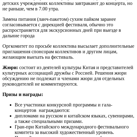
детских учреждениях коллективы завтракают до концерта, но
не раньше, чем в 7.00 утра.
Замена питания (ланч-пакетом) сухим пайком заранее
согласовывается с дирекцией фестиваля, обычно это
распространяется для экскурсионных дней при выезде в
дальние города
Оргкомитет по просьбе коллектива высылает дополнительные
приглашения спонсорам коллективов и другим лицам,
желающим выехать на фестиваль.
Жюри:
состоит из деятелей культуры Китая и представителей
культурных ассоциаций дружбы с Россией. Решения жюри
обсуждению не подлежат и членами жюри для отдельных
руководителей не комментируются.
Призы и награды:
Все участники конкурсной программы и гала-
концертов награждаются:
дипломами на русском и китайском языках, сувенирами,
а также специальными призами.
Гран-при Китайского международного фестивального
комитета за высокий художественный уровень.