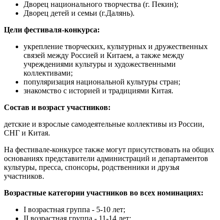
Дворец национального творчества (г. Пекин);
Дворец детей и семьи (г.Далянь).
Цели фестиваля-конкурса:
укрепление творческих, культурных и дружественных
связей между Россией и Китаем, а также между
учреждениями культуры и художественными
коллективами;
популяризация национальной культуры стран;
знакомство с историей и традициями Китая.
Состав и возраст участников:
детские и взрослые самодеятельные коллективы из России,
СНГ и Китая.
На фестивале-конкурсе также могут присутствовать на общих
основаниях представители администраций и департаментов
культуры, пресса, спонсоры, родственники и друзья
участников.
Возрастные категории участников во всех номинациях:
I возрастная группа - 5-10 лет;
II возрастная группа - 11-14 лет;