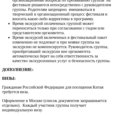
организационные вопросы по пребыванию группы на
фестивале решаются непосредственно с руководителем
группы. Родителям запрещено вмешиваться в
творческий и организационный процесс фестиваля и
вносить какие-либо коррективы в программу.
Время экскурсий оплаченных группой может
переноситься только при согласовании с гидом или
представителем оргкомитета.
Время экскурсий включенных в фестивальный пакет
изменению не подлежат и при неявке группы на
экскурсию не компенсируется. Руководитель группы,
приобретавший экскурсии вне оргкомитета
автоматически берет на себя ответственность за
качество экскурсионных услуг и безопасность группы.
ДОПОЛНЕНИЕ:
ВИЗЫ:
Гражданам Российской Федерации для посещения Китая
требуется виза.
Оформление в Москве (список документов запрашивается
отдельно). Каждый участник группы получает
индивидуальную визу.