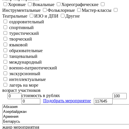
Хоровые
Вокальные
Хореографические
Инструментальные
Фольклорные
Мастер-классы
Театральные
ИЗО и ДПИ
Другие
оздоровительный
спортивный
туристический
творческий
языковой
образовательные
танцевальный
международный
военно-патриотический
экскурсионный
интеллектуальные
лагерь на море
возраст участников
стоимость в рублях
Подобрать мероприятие
жанр мероприятия