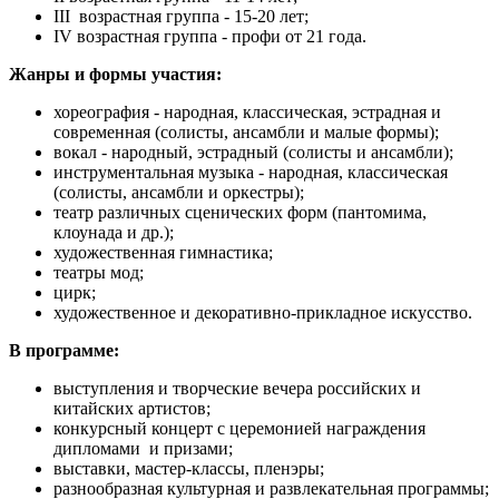
III возрастная группа - 15-20 лет;
IV возрастная группа - профи от 21 года.
Жанры и формы участия:
хореография - народная, классическая, эстрадная и
современная (солисты, ансамбли и малые формы);
вокал - народный, эстрадный (солисты и ансамбли);
инструментальная музыка - народная, классическая
(солисты, ансамбли и оркестры);
театр различных сценических форм (пантомима,
клоунада и др.);
художественная гимнастика;
театры мод;
цирк;
художественное и декоративно-прикладное искусство.
В программе:
выступления и творческие вечера российских и
китайских артистов;
конкурсный концерт с церемонией награждения
дипломами и призами;
выставки, мастер-классы, пленэры;
разнообразная культурная и развлекательная программы;