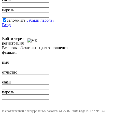
пароль
запомнить
Забыли пароль?
Вход
Войти через:
регистрация
Все поля обязательны для заполнения
фамилия
имя
отчество
email
пароль
В соответствии с Федеральным законом от 27.07.2006 года № 152-ФЗ «О