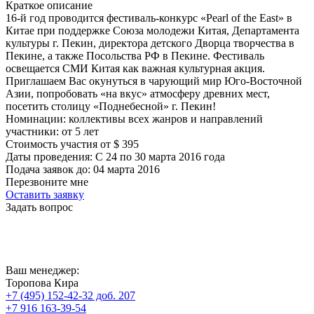
Краткое описание
16-й год проводится фестиваль-конкурс «Pearl of the East» в
Китае при поддержке Союза молодежи Китая, Департамента
культуры г. Пекин, директора детского Дворца творчества в
Пекине, а также Посольства РФ в Пекине. Фестиваль
освещается СМИ Китая как важная культурная акция.
Приглашаем Вас окунуться в чарующий мир Юго-Восточной
Азии, попробовать «на вкус» атмосферу древних мест,
посетить столицу «Поднебесной» г. Пекин!
Номинации:
коллективы всех жанров и направлений
участники:
от
5
лет
Стоимость участия от
$
395
Даты проведения:
С 24 по 30 марта 2016 года
Подача заявок до:
04 марта 2016
Перезвоните мне
Оставить заявку
Задать вопрос
Ваш менеджер:
Торопова Кира
+7 (495) 152-42-32 доб. 207
+7 916 163-39-54