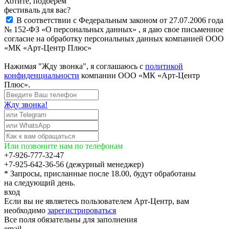
Хотите, подберём
фестиваль для вас?
В соответствии с Федеральным законом от 27.07.2006 года
№ 152-ФЗ «О персональных данных» , я даю свое письменное
согласие на обработку персональных данных компанией ООО
«МК «Арт-Центр Плюс»
Нажимая "Жду звонка", я соглашаюсь с
политикой
конфиденциальности
компании ООО «МК «Арт-Центр
Плюс».
Жду звонка!
Или позвоните нам по телефонам
+7-926-777-32-47
+7-925-642-36-56 (дежурный менеджер)
* Запросы, присланные после 18.00, будут обработаны
на следующий день.
вход
Если вы не являетесь пользователем Арт-Центр, вам
необходимо
зарегистрироваться
Все поля обязательны для заполнения
email