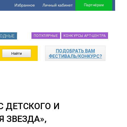
Избранное
Личный кабинет
Партнёрам
ОДНЫЕ
ПОПУЛЯРНЫЕ
КОНКУРСЫ АРТ-ЦЕНТРА
ПОДОБРАТЬ ВАМ
ФЕСТИВАЛЬ/КОНКУРС?
 ДЕТСКОГО И
 ЗВЕЗДА»,