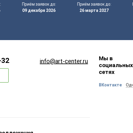
:
Приём заявок до:
Приём заявок до:
6
09 декабря 2026
26 марта 2027
Мы в
-32
info@art-center.ru
социальных
сетях
ВКонтакте
Одн
предложения