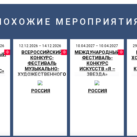
ПОХОЖИЕ МЕРОПРИЯТИ
026
12.12.2026 – 14.12.2026
10.04.2027 – 10.04.2027
29
ВСЕРОССИЙСКИЙ
МЕЖДУНАРОДНЫЙ
АЛЬ
ФЕСТИВАЛЬ
ФЕСТИВАЛЬ
ФЕ
ЫЙ
КОНКУРС-
ФЕСТИВАЛЬ-
Х
ФЕСТИВАЛЬ
КОНКУРС
МУЗЫКАЛЬНО-
ИСКУССТВ «Я –
К
С»
ХУДОЖЕСТВЕННОГО
ЗВЕЗДА»
ТВОРЧЕСТВА «МОЯ
ЗВЕЗДА»
РОССИЯ
РОССИЯ