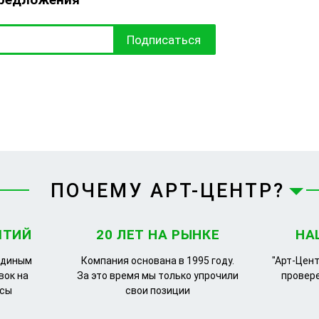
Подписаться
ПОЧЕМУ АРТ-ЦЕНТР?
ЯТИЙ
20 ЛЕТ НА РЫНКЕ
НА
единым
Компания основана в 1995 году.
"Арт-Цент
вок на
За это время мы только упрочили
провер
рсы
свои позиции