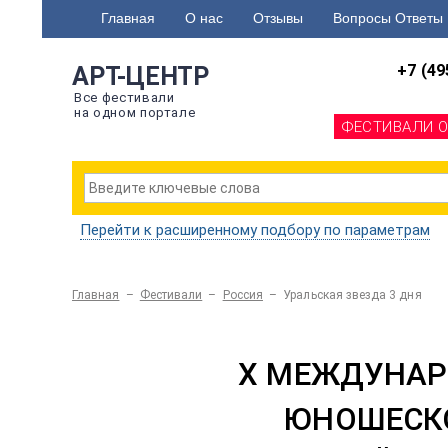
Главная
О нас
Отзывы
Вопросы Ответы
+7 (49
АРТ-ЦЕНТР
Все фестивали
на одном портале
ФЕСТИВАЛИ 
Перейти к расширенному подбору по параметрам
Главная
–
Фестивали
–
Россия
–
Уральская звезда 3 дня
X МЕЖДУНАР
ЮНОШЕСКО