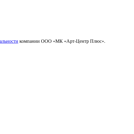
альности
компании ООО «МК «Арт-Центр Плюс».