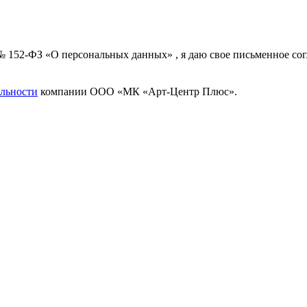
 № 152-ФЗ «О персональных данных» , я даю свое письменное с
льности
компании ООО «МК «Арт-Центр Плюс».