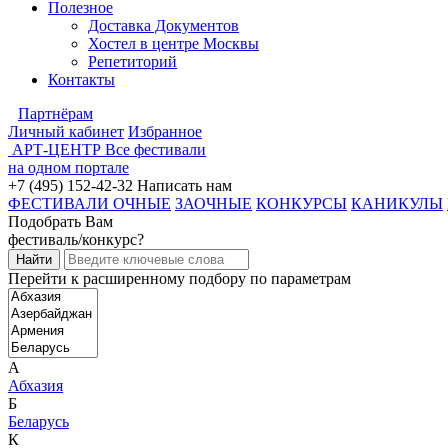
Полезное
Доставка Документов
Хостел в центре Москвы
Репетиторий
Контакты
Партнёрам
Личный кабинет
Избранное
АРТ-ЦЕНТР
Все фестивали
на одном портале
+7 (495) 152-42-32
Написать нам
ФЕСТИВАЛИ ОЧНЫЕ
ЗАОЧНЫЕ
КОНКУРСЫ
КАНИКУЛЫ
Подобрать Вам
фестиваль/конкурс?
Перейти к расширенному подбору по параметрам
А
Абхазия
Б
Беларусь
К