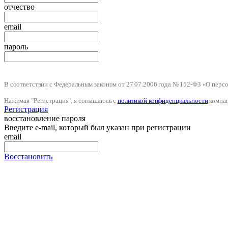
отчество
email
пароль
В соответствии с Федеральным законом от 27.07.2006 года № 152-ФЗ «О пер
Нажимая "Регистрация", я соглашаюсь с
политикой конфиденциальности
компа
Регистрация
восстановление пароля
Введите e-mail, который был указан при регистрации
email
Восстановить