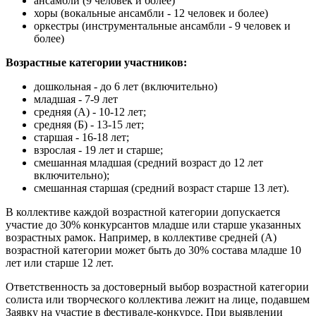
ансамбли (9 человек и более)
хоры (вокальные ансамбли - 12 человек и более)
оркестры (инструментальные ансамбли - 9 человек и
более)
Возрастные категории участников:
дошкольная - до 6 лет (включительно)
младшая - 7-9 лет
средняя (А) - 10-12 лет;
средняя (Б) - 13-15 лет;
старшая - 16-18 лет;
взрослая - 19 лет и старше;
смешанная младшая (средний возраст до 12 лет
включительно);
смешанная старшая (средний возраст старше 13 лет).
В коллективе каждой возрастной категории допускается
участие до 30% конкурсантов младше или старше указанных
возрастных рамок. Например, в коллективе средней (А)
возрастной категории может быть до 30% состава младше 10
лет или старше 12 лет.
Ответственность за достоверный выбор возрастной категории
солиста или творческого коллектива лежит на лице, подавшем
Заявку на участие в фестивале-конкурсе. При выявлении