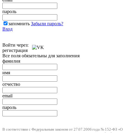
пароль
запомнить
Забыли пароль?
Вход
Войти через:
регистрация
Все поля обязательны для заполнения
фамилия
имя
отчество
email
пароль
В соответствии с Федеральным законом от 27.07.2006 года № 152-ФЗ «О