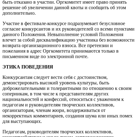
быть отказано в участии. Оргкомитет имеет право принять
решение об увеличении данной квоты и сообщить об этом
дополнительно.
Участие в фестивале-конкурсе подразумевает безусловное
согласие конкурсантов и их руководителей со всеми пунктами
данного Положения. Невыполнение условий Положения
влечет за собой дисквалификацию участника без возможности
возврата организационного взноса. Все претензии и
пожелания в адрес Оргкомитета принимаются только в
письменном виде по электронной почте.
ЭТИКА ПОВЕДЕНИЯ
Конкурсантам следует вести себя с достоинством,
демонстрировать высокий уровень культуры, быть
доброжелательными и толерантными по отношению к своим
соперникам, в том числе к представителям других
национальностей и конфессий, относиться с уважением к
педагогам и руководителям творческих коллективов,
организаторам, членам жюри, воздерживаться от
некорректных комментариев, создания шума или иных помех
для выступающих.
Педагогам, руководителям творческих коллективов,