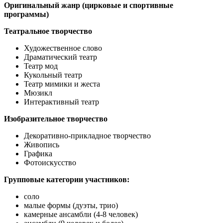
Оригинальный жанр (цирковые и спортивные
программы)
Театральное творчество
Художественное слово
Драматический театр
Театр мод
Кукольный театр
Театр мимики и жеста
Мюзикл
Интерактивный театр
Изобразительное творчество
Декоративно-прикладное творчество
Живопись
Графика
Фотоискусство
Групповые категории участников:
соло
малые формы (дуэты, трио)
камерные ансамбли (4-8 человек)