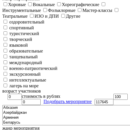
Хоровые
Вокальные
Хореографические
Инструментальные
Фольклорные
Мастер-классы
Театральные
ИЗО и ДПИ
Другие
оздоровительный
спортивный
туристический
творческий
языковой
образовательные
танцевальный
международный
военно-патриотический
экскурсионный
интеллектуальные
лагерь на море
возраст участников
стоимость в рублях
Подобрать мероприятие
жанр мероприятия