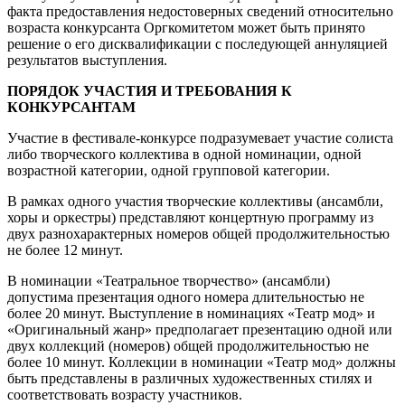
факта предоставления недостоверных сведений относительно
возраста конкурсанта Оргкомитетом может быть принято
решение о его дисквалификации с последующей аннуляцией
результатов выступления.
ПОРЯДОК УЧАСТИЯ И ТРЕБОВАНИЯ К
КОНКУРСАНТАМ
Участие в фестивале-конкурсе подразумевает участие солиста
либо творческого коллектива в одной номинации, одной
возрастной категории, одной групповой категории.
В рамках одного участия творческие коллективы (ансамбли,
хоры и оркестры) представляют концертную программу из
двух разнохарактерных номеров общей продолжительностью
не более 12 минут.
В номинации «Театральное творчество» (ансамбли)
допустима презентация одного номера длительностью не
более 20 минут. Выступление в номинациях «Театр мод» и
«Оригинальный жанр» предполагает презентацию одной или
двух коллекций (номеров) общей продолжительностью не
более 10 минут. Коллекции в номинации «Театр мод» должны
быть представлены в различных художественных стилях и
соответствовать возрасту участников.