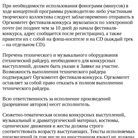
При необходимости использования фонограмм (минусов) в
ходе концертной программы руководителю либо участникам
творческого коллектива следует заблаговременно отправить в
Оргкомитет фестиваля-конкурса звукозаписи по электронной
почте (не позднее чем за 10 дней до начала фестиваля-
конкурса, адрес сообщается после регистрации), а также
привезти их с собой на флеш-носителе и на CD (каждый трек
– на отдельном CD).
Перечень технического и музыкального оборудования
(технический райдер), необходимого для конкурсных
выступлений, должен быть указан в Заявке на участие.
Возможность выполнения технического райдера
подтверждает Оргкомитет фестиваля-конкурса. Оргкомитет
оставляет за собой право отказать в полном выполнении
технического райдера.
Всю ответственность за исполнение произведений
(разрешение авторов) несет исполнитель.
Сюжетно-тематическая основа конкурсных выступлений,
музыкальный и драматургический материал, костюмы,
сценические движения и жесты должны строго
соответствовать возрасту выступающих. Тексты исполняемых
произведений (в том числе на иностранном языке) не должны