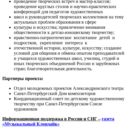
проведение творческих встреч и мастер-классов;
проведение круглых столов и научно-практических
конференций для педагогов художественных
школ и руководителей творческих коллективов на тему
актуальных проблем образования в сфере
культуры и искусства; привлечение внимания
общественности к детско-юношескому творчеству;
нравственно-патриотическое воспитание детей и
подростков, укрепление интереса к
отечественной истории, культуре, искусству; создание
условий для общения и обмена опытом преподавателей
и учащихся художественных школ, училищ, студий и
иных творческих объединений России и зарубежных
стран; благотворительная деятельность.
Партнеры проекта:
Отдел молодежных проектов Александринского театра
Санкт-Петербургский Дом композиторов
Координационный совет по детскому художественному
творчеству при Санкт-Петербургском Союзе
художников
Информационная поддержка в России и СНГ –
газета
«Музыкальный Клондайк»