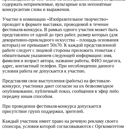
содержать неприемлемые, вульгарные или непонятные
конкурсантам слова и выражения.
Участие в номинации «Изобразительное творчество»
проходит в формате выставки, проводимой в течение
фестиваля-конкурса. В рамках одного участия может быть
представлено от одной до трех работ, размер которых (для
декоративно-прикладного искусства – площадь основания
которых) не превышает 50x70. К каждой представленной
работе следует с лицевой стороны приложить этикетаж с
обязательным указанием следующей информации: имя,
фамилия и возраст автора, название работы, ФИО педагога,
адрес, контактный телефон. При несоблюдении данного
условия работа не допускается к участию.
Представляя свои выступления (работы) на фестивале-
конкурсе, участники дают согласие на их безвозмездное
опубликование, публичный показ, сообщения в эфир либо
передачу иным способом.
При проведении фестиваля-конкурса допускается
присутствие групп поддержки, зрителей.
Каждый участник имеет право на речевую рекламу своего
спонсора, условия которой согласовываются с Оргкомитетом