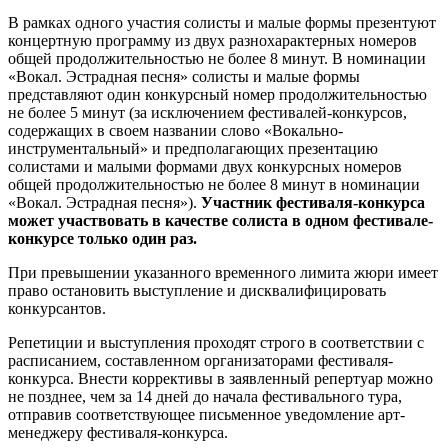
В рамках одного участия солисты и малые формы презентуют
концертную программу из двух разнохарактерных номеров
общей продолжительностью не более 8 минут. В номинации
«Вокал. Эстрадная песня» солисты и малые формы
представляют один конкурсный номер продолжительностью
не более 5 минут (за исключением фестивалей-конкурсов,
содержащих в своем названии слово «Вокально-
инструментальный» и предполагающих презентацию
солистами и малыми формами двух конкурсных номеров
общей продолжительностью не более 8 минут в номинации
«Вокал. Эстрадная песня»).
Участник фестиваля-конкурса
может участвовать в качестве солиста в одном фестивале-
конкурсе только один раз.
При превышении указанного временного лимита жюри имеет
право остановить выступление и дисквалифицировать
конкурсантов.
Репетиции и выступления проходят строго в соответствии с
расписанием, составленном организаторами фестиваля-
конкурса. Внести коррективы в заявленный репертуар можно
не позднее, чем за 14 дней до начала фестивального тура,
отправив соответствующее письменное уведомление арт-
менеджеру фестиваля-конкурса.