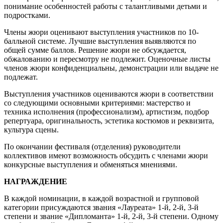
понимание особенностей работы с талантливыми детьми и
подростками.
Члены жюри оценивают выступления участников по 10-
балльной системе. Лучшие выступления выявляются по
общей сумме баллов. Решение жюри не обсуждается,
обжалованию и пересмотру не подлежит. Оценочные листы
членов жюри конфиденциальны, демонстрации или выдаче не
подлежат.
Выступления участников оцениваются жюри в соответствии
со следующими основными критериями: мастерство и
техника исполнения (профессионализм), артистизм, подбор
репертуара, оригинальность, эстетика костюмов и реквизита,
культура сцены.
По окончании фестиваля (отделения) руководители
коллективов имеют возможность обсудить с членами жюри
конкурсные выступления и обменяться мнениями.
НАГРАЖДЕНИЕ
В каждой номинации, в каждой возрастной и групповой
категории присуждаются звания «Лауреата» 1-й, 2-й, 3-й
степени и звание «Дипломанта» 1-й, 2-й, 3-й степени. Одному