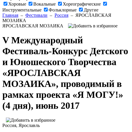
Хоровые
Вокальные
Хореографические
Инструментальные
Фольклорные
Другие
Главная
–
Фестивали
–
Россия
–
ЯРОСЛАВСКАЯ
МОЗАИКА
ЯРОСЛАВСКАЯ МОЗАИКА
V Международный
Фестиваль-Конкурс Детского
и Юношеского Творчества
«ЯРОСЛАВСКАЯ
МОЗАИКА», проводимый в
рамках проекта «Я МОГУ!»
(4 дня), июнь 2017
Россия
, Ярославль