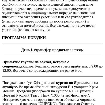
круглом столе на основании Заявки. В случае обнаружения
ошибки или неточности, допущенной лицом, подавшим
Заявку на участие, перепечатка указанных документов
осуществляется в индивидуальном порядке на основании
письменного заявления участника или его руководителя
(электронный адрес сообщается после регистрации) и
отправляется почтой России. Все расходы при этом несет
участник фестиваля-конкурса.
ПРОГРАММА ПОЕЗДКИ
День 1. (трансфер предоставляется).
Прибытие группы на вокзал, встреча с
сопровождающим.
Рекомендуемое время прибытия: с 9:00 до
12:00. Встреча с сопровождающим: не ранее 9:00.
Посадка в автобус.
Обзорная экскурсия по Ярославлю на
автобусе.
Во время обзорной экскурсии Вы увидите: Храм
Иоанна Предтечи (изображен на купюре в 1000 рублей),
Первый Русский Театр, Парк "1000-летия Ярославля",
Историческую часть города (является объектом мирового
культурного наследия ЮНЕСКО), Ярославскую Стрелку