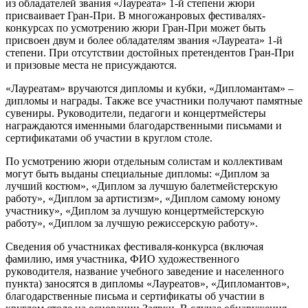
из обладателей звания «Лауреата» 1-й степени жюри
присваивает Гран-При. В многожанровых фестивалях-
конкурсах по усмотрению жюри Гран-При может быть
присвоен двум и более обладателям звания «Лауреата» 1-й
степени. При отсутствии достойных претендентов Гран-При
и призовые места не присуждаются.
«Лауреатам» вручаются дипломы и кубки, «Дипломантам» –
дипломы и награды. Также все участники получают памятные
сувениры. Руководители, педагоги и концертмейстеры
награждаются именными благодарственными письмами и
сертификатами об участии в круглом столе.
По усмотрению жюри отдельным солистам и коллективам
могут быть выданы специальные дипломы: «Диплом за
лучший костюм», «Диплом за лучшую балетмейстерскую
работу», «Диплом за артистизм», «Диплом самому юному
участнику», «Диплом за лучшую концертмейстерскую
работу», «Диплом за лучшую режиссерскую работу».
Сведения об участниках фестиваля-конкурса (включая
фамилию, имя участника, ФИО художественного
руководителя, название учебного заведение и населенного
пункта) заносятся в дипломы «Лауреатов», «Дипломантов»,
благодарственные письма и сертификаты об участии в