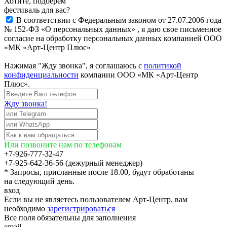
Хотите, подберём
фестиваль для вас?
В соответствии с Федеральным законом от 27.07.2006 года
№ 152-ФЗ «О персональных данных» , я даю свое письменное
согласие на обработку персональных данных компанией ООО
«МК «Арт-Центр Плюс»
Нажимая "Жду звонка", я соглашаюсь с
политикой
конфиденциальности
компании ООО «МК «Арт-Центр
Плюс».
Жду звонка!
Или позвоните нам по телефонам
+7-926-777-32-47
+7-925-642-36-56 (дежурный менеджер)
* Запросы, присланные после 18.00, будут обработаны
на следующий день.
вход
Если вы не являетесь пользователем Арт-Центр, вам
необходимо
зарегистрироваться
Все поля обязательны для заполнения
email