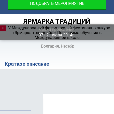
ПОДОБРАТЬ МЕРОПРИЯТИЕ
ЯРМАРКА ТРАДИЦИЙ
ФЕСТИВАЛЬ
Сроки проведения
07 ‐ 21
июля
2014г.
Болгария
,
Несебр
Краткое описание
Положение
Стоимость