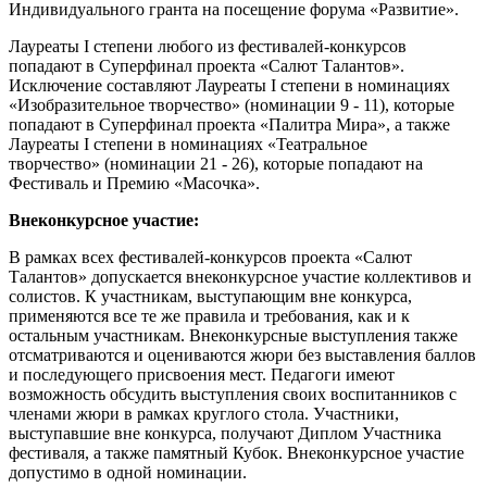
Индивидуального гранта на посещение форума «Развитие».
Лауреаты I степени любого из фестивалей-конкурсов
попадают в Суперфинал проекта «Салют Талантов».
Исключение составляют Лауреаты I степени в номинациях
«Изобразительное творчество» (номинации 9 - 11), которые
попадают в Суперфинал проекта «Палитра Мира», а также
Лауреаты I степени в номинациях «Театральное
творчество» (номинации 21 - 26), которые попадают на
Фестиваль и Премию «Масочка».
Внеконкурсное участие:
В рамках всех фестивалей-конкурсов проекта «Салют
Талантов» допускается внеконкурсное участие коллективов и
солистов. К участникам, выступающим вне конкурса,
применяются все те же правила и требования, как и к
остальным участникам. Внеконкурсные выступления также
отсматриваются и оцениваются жюри без выставления баллов
и последующего присвоения мест. Педагоги имеют
возможность обсудить выступления своих воспитанников с
членами жюри в рамках круглого стола. Участники,
выступавшие вне конкурса, получают Диплом Участника
фестиваля, а также памятный Кубок. Внеконкурсное участие
допустимо в одной номинации.