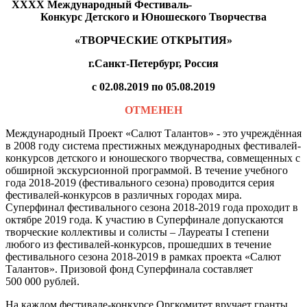
XXXX Международный Фестиваль-
Конкурс Детского и Юношеского Творчества
«ТВОРЧЕСКИЕ ОТКРЫТИЯ»
г.Санкт-Петербург, Россия
с 02.08.2019 по 05.08.2019
ОТМЕНЕН
Международный Проект «Салют Талантов» - это учреждённая
в 2008 году система престижных международных фестивалей-
конкурсов детского и юношеского творчества, совмещенных с
обширной экскурсионной программой. В течение учебного
года 2018-2019 (фестивального сезона) проводится серия
фестивалей-конкурсов в различных городах мира.
Суперфинал фестивального сезона 2018-2019 года проходит в
октябре 2019 года. К участию в Суперфинале допускаются
творческие коллективы и солисты – Лауреаты I степени
любого из фестивалей-конкурсов, прошедших в течение
фестивального сезона 2018-2019 в рамках проекта «Салют
Талантов». Призовой фонд Суперфинала составляет
500 000 рублей.
На каждом фестивале-конкурсе Оргкомитет вручает гранты