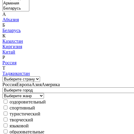
А
Абхазия
Б
Беларусь
К
Казахстан
Киргизия
Китай
Р
Россия
Т
Таджикистан
Россия
Европа
Азия
Америка
оздоровительный
спортивный
туристический
творческий
языковой
образовательные