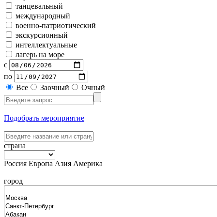
танцевальный
международный
военно-патриотический
экскурсионный
интеллектуальные
лагерь на море
с
по
Все
Заочный
Очный
Подобрать мероприятие
страна
Россия
Европа
Азия
Америка
город