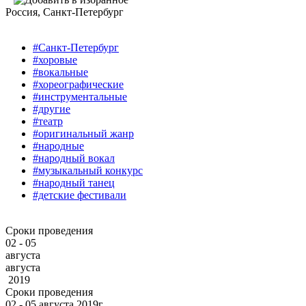
Россия
, Санкт-Петербург
#Санкт-Петербург
#хоровые
#вокальные
#хореографические
#инструментальные
#другие
#театр
#оригинальный жанр
#народные
#народный вокал
#музыкальный конкурс
#народный танец
#детские фестивали
Сроки проведения
02 - 05
августа
августа
2019
Сроки проведения
02 ‐ 05
августа
2019г.