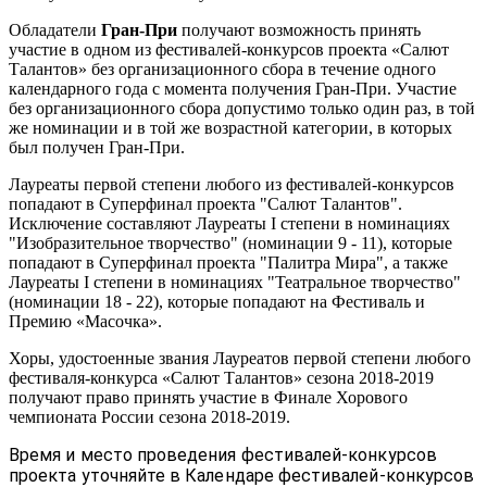
Обладатели
Гран-При
получают возможность принять
участие в одном из фестивалей-конкурсов проекта «Салют
Талантов» без организационного сбора в течение одного
календарного года с момента получения Гран-При. Участие
без организационного сбора допустимо только один раз, в той
же номинации и в той же возрастной категории, в которых
был получен Гран-При.
Лауреаты первой степени любого из фестивалей-конкурсов
попадают в Суперфинал проекта "Салют Талантов".
Исключение составляют Лауреаты I степени в номинациях
"Изобразительное творчество" (номинации 9 - 11), которые
попадают в Суперфинал проекта "Палитра Мира", а также
Лауреаты I степени в номинациях "Театральное творчество"
(номинации 18 - 22), которые попадают на Фестиваль и
Премию «Масочка».
Хоры, удостоенные звания Лауреатов первой степени любого
фестиваля-конкурса «Салют Талантов» сезона 2018-2019
получают право принять участие в Финале Хорового
чемпионата России сезона 2018-2019.
Время и место проведения фестивалей-конкурсов
проекта уточняйте в Календаре фестивалей-конкурсов