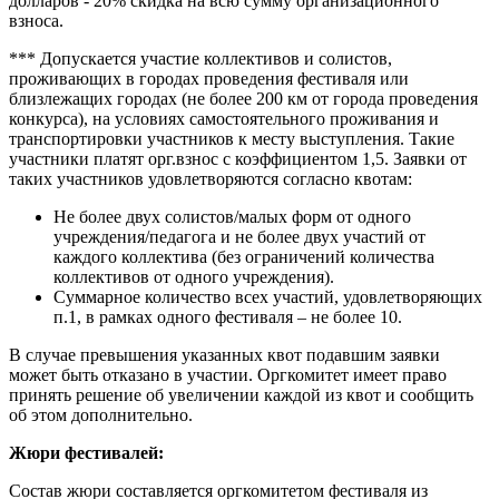
долларов - 20% скидка на всю сумму организационного
взноса.
*** Допускается участие коллективов и солистов,
проживающих в городах проведения фестиваля или
близлежащих городах (не более 200 км от города проведения
конкурса), на условиях самостоятельного проживания и
транспортировки участников к месту выступления. Такие
участники платят орг.взнос с коэффициентом 1,5. Заявки от
таких участников удовлетворяются согласно квотам:
Не более двух солистов/малых форм от одного
учреждения/педагога и не более двух участий от
каждого коллектива (без ограничений количества
коллективов от одного учреждения).
Суммарное количество всех участий, удовлетворяющих
п.1, в рамках одного фестиваля – не более 10.
В случае превышения указанных квот подавшим заявки
может быть отказано в участии. Оргкомитет имеет право
принять решение об увеличении каждой из квот и сообщить
об этом дополнительно.
Жюри фестивалей:
Состав жюри составляется оргкомитетом фестиваля из