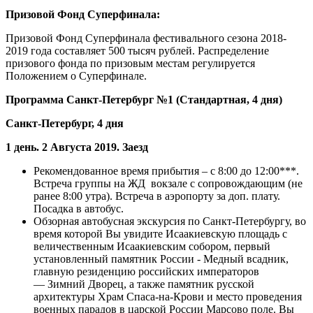
Призовой Фонд Суперфинала:
Призовой Фонд Суперфинала фестивального сезона 2018-
2019 года составляет 500 тысяч рублей. Распределение
призового фонда по призовым местам регулируется
Положением о Суперфинале.
Программа Санкт-Петербург №1 (Стандартная, 4 дня)
Санкт-Петербург, 4 дня
1 день. 2 Августа 2019. Заезд
Рекомендованное время прибытия – с 8:00 до 12:00***.
Встреча группы на ЖД вокзале с сопровождающим (не
ранее 8:00 утра). Встреча в аэропорту за доп. плату.
Посадка в автобус.
Обзорная автобусная экскурсия по Санкт-Петербургу, во
время которой Вы увидите Исаакиевскую площадь с
величественным Исаакиевским собором, первый
установленный памятник России - Медный всадник,
главную резиденцию российских императоров
— Зимний Дворец, а также памятник русской
архитектуры Храм Спаса-на-Крови и место проведения
военных парадов в царской России Марсово поле. Вы