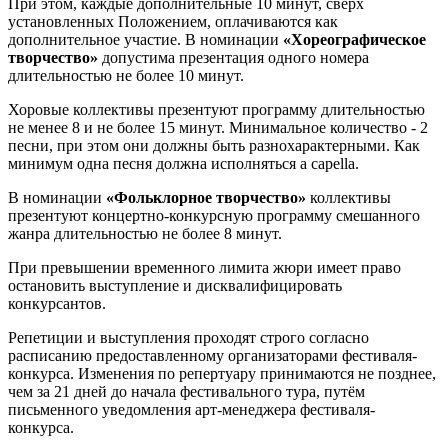
При этом, каждые дополнительные 10 минут, сверх
установленных Положением, оплачиваются как
дополнительное участие. В номинации
«Хореографическое
творчество»
допустима презентация одного номера
длительностью не более 10 минут.
Хоровые коллективы презентуют программу длительностью
не менее 8 и не более 15 минут. Минимальное количество - 2
песни, при этом они должны быть разнохарактерными. Как
минимум одна песня должна исполняться a capella.
В номинации
«Фольклорное творчество»
коллективы
презентуют концертно-конкурсную программу смешанного
жанра длительностью не более 8 минут.
При превышении временного лимита жюри имеет право
остановить выступление и дисквалифицировать
конкурсантов.
Репетиции и выступления проходят строго согласно
расписанию предоставленному организаторами фестиваля-
конкурса. Изменения по репертуару принимаются не позднее,
чем за 21 дней до начала фестивального тура, путём
письменного уведомления арт-менеджера фестиваля-
конкурса.