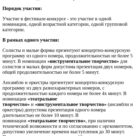
Порядок участия:
Участие в фестивале-конкурсе - это участие в одной
номинации, одной возрастной категории, одной групповой
категории.
В рамках одного участия:
Солисты и малые формы презентуют концертно-конкурсную
программу из одного номера, продолжительностью не более 5
минут. В номинации
«инструментальное творчество»
для
солистов и малых форм допустима презентация двух номеров,
общей продолжительностью не более 5 минут.
Ансамбли и оркестры презентуют концертно-конкурсную
программу из двух разнохарактерных номеров, c
продолжительностью каждого номера не более 4х минут. В
номинации
«театральное
творчество»
и
«инструментальное творчество»
(ансамбли и
оркестры) допустима презентация одного номера
длительностью не более 10 минут. В
номинации
«театральное творчество»
, при наличии
технической возможности и по согласованию с оргкомитетом,
допустимо увеличение времени выступления до 30 минут.