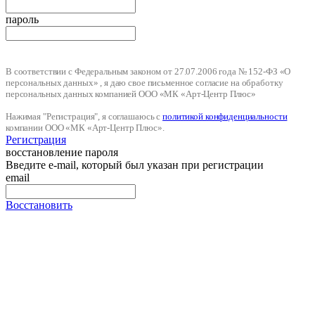
пароль
В соответствии с Федеральным законом от 27.07.2006 года № 152-ФЗ «О
персональных данных» , я даю свое письменное согласие на обработку
персональных данных компанией ООО «МК «Арт-Центр Плюс»
Нажимая "Регистрация", я соглашаюсь с
политикой конфиденциальности
компании ООО «МК «Арт-Центр Плюс».
Регистрация
восстановление пароля
Введите e-mail, который был указан при регистрации
email
Восстановить