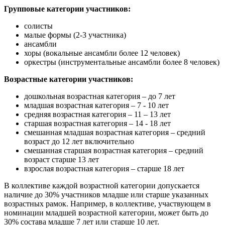
Групповые категории участников:
солисты
малые формы (2-3 участника)
ансамбли
хоры (вокальные ансамбли более 12 человек)
оркестры (инструментальные ансамбли более 8 человек)
Возрастные категории участников:
дошкольная возрастная категория – до 7 лет
младшая возрастная категория – 7 - 10 лет
средняя возрастная категория – 11 – 13 лет
старшая возрастная категория – 14 - 18 лет
смешанная младшая возрастная категория – средний
возраст до 12 лет включительно
смешанная старшая возрастная категория – средний
возраст старше 13 лет
взрослая возрастная категория – старше 18 лет
В коллективе каждой возрастной категории допускается
наличие до 30% участников младше или старше указанных
возрастных рамок. Например, в коллективе, участвующем в
номинации младшей возрастной категории, может быть до
30% состава младше 7 лет или старше 10 лет.