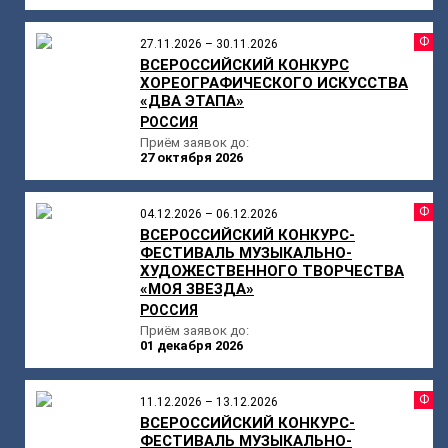
Ф
27.11.2026 – 30.11.2026
ВСЕРОССИЙСКИЙ КОНКУРС
ХОРЕОГРАФИЧЕСКОГО ИСКУССТВА
«ДВА ЭТАПА»
РОССИЯ
Приём заявок до:
27 октября 2026
Ф
04.12.2026 – 06.12.2026
ВСЕРОССИЙСКИЙ КОНКУРС-
ФЕСТИВАЛЬ МУЗЫКАЛЬНО-
ХУДОЖЕСТВЕННОГО ТВОРЧЕСТВА
«МОЯ ЗВЕЗДА»
РОССИЯ
Приём заявок до:
01 декабря 2026
Ф
11.12.2026 – 13.12.2026
ВСЕРОССИЙСКИЙ КОНКУРС-
ФЕСТИВАЛЬ МУЗЫКАЛЬНО-