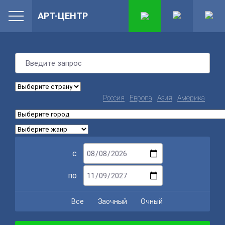
АРТ-ЦЕНТР
Россия
Европа
Азия
Америка
с
по
Все
Заочный
Очный