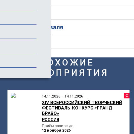
Стоимость
История фестиваля
Отзывы (1)
ПОХОЖИЕ
МЕРОПРИЯТИЯ
Ф
14.11.2026 – 14.11.2026
XIV ВСЕРОССИЙСКИЙ ТВОРЧЕСКИЙ
ФЕСТИВАЛЬ-КОНКУРС «ГРАНД
БРАВО»
РОССИЯ
Приём заявок до:
12 ноября 2026