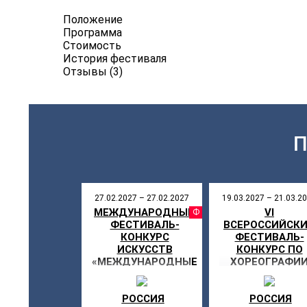
Положение
Программа
Стоимость
История фестиваля
Отзывы (3)
27.02.2027 – 27.02.2027
19.03.2027 – 21.03.2
МЕЖДУНАРОДНЫЙ
VI
ФЕСТИВ
ФЕСТИВАЛЬ-
ВСЕРОССИЙСК
КОНКУРС
ФЕСТИВАЛЬ-
ИСКУССТВ
КОНКУРС ПО
«МЕЖДУНАРОДНЫЕ
ХОРЕОГРАФИ
ДНИ ИСКУССТВ В
«МОЯ СЦЕНА»
РОССИИ»
РОССИЯ
РОССИЯ