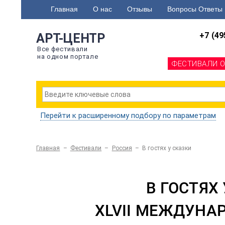
Главная
О нас
Отзывы
Вопросы Ответы
+7 (49
АРТ-ЦЕНТР
Все фестивали
на одном портале
ФЕСТИВАЛИ 
Перейти к расширенному подбору по параметрам
Главная
–
Фестивали
–
Россия
–
В гостях у сказки
В ГОСТЯХ
XLVII МЕЖДУНА