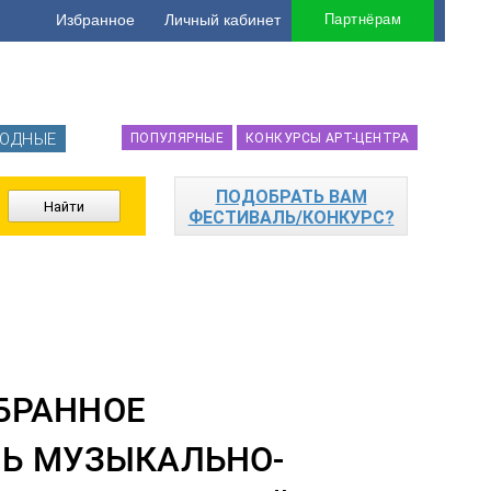
Избранное
Личный кабинет
Партнёрам
ОДНЫЕ
ПОПУЛЯРНЫЕ
КОНКУРСЫ АРТ-ЦЕНТРА
ПОДОБРАТЬ ВАМ
ФЕСТИВАЛЬ/КОНКУРС?
ЛЬ МУЗЫКАЛЬНО-