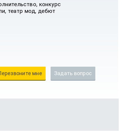
олнительство, конкурс
пи, театр мод, дебют
Перезвоните мне
Задать вопрос