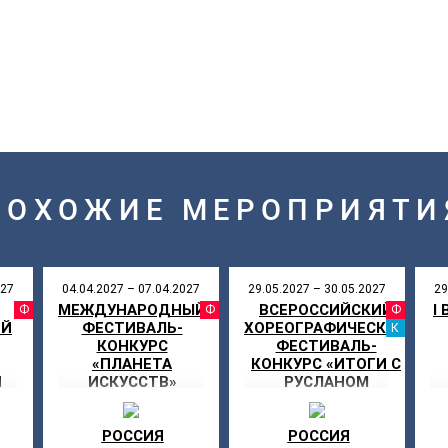
ПОХОЖИЕ МЕРОПРИЯТИ
027
04.04.2027 – 07.04.2027
29.05.2027 – 30.05.2027
29
МЕЖДУНАРОДНЫЙ
ВСЕРОССИЙСКИЙ
I
АЛЬ
ФЕСТИВАЛЬ
ФЕСТИВАЛЬ
ФЕ
ИЙ
ФЕСТИВАЛЬ-
ХОРЕОГРАФИЧЕСКИЙ
КА
КОНКУРС
ФЕСТИВАЛЬ-
«ПЛАНЕТА
КОНКУРС «ИТОГИ С
И
ИСКУССТВ»
РУСЛАНОМ
ПШЕНИЧНЫМ – 4»
РОССИЯ
РОССИЯ