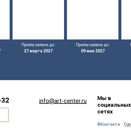
:
Приём заявок до:
Приём заявок до:
7
27 марта 2027
09 мая 2027
Мы в
-32
info@art-center.ru
социальных
сетях
ВКонтакте
Одн