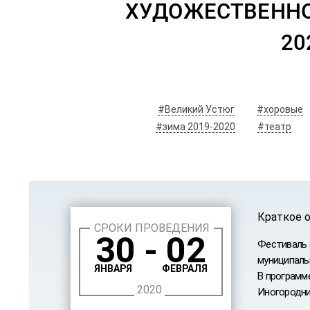
ХУДОЖЕСТВЕННОГ
20
#Великий Устюг
#хоровые
#зима 2019-2020
#театр
Краткое 
СРОКИ ПРОВЕДЕНИЯ
30 - 02
Фестиваль 
муниципаль
ЯНВАРЯ
ФЕВРАЛЯ
В программ
2020
Иногородни