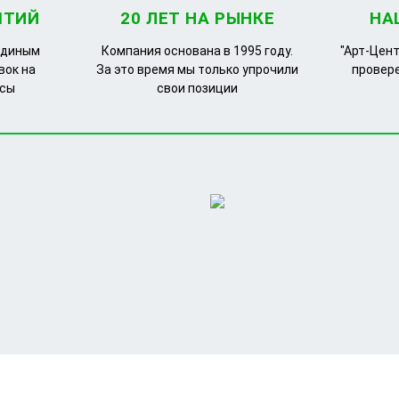
ЯТИЙ
20 ЛЕТ НА РЫНКЕ
НА
единым
Компания основана в 1995 году.
"Арт-Цент
вок на
За это время мы только упрочили
провер
рсы
свои позиции