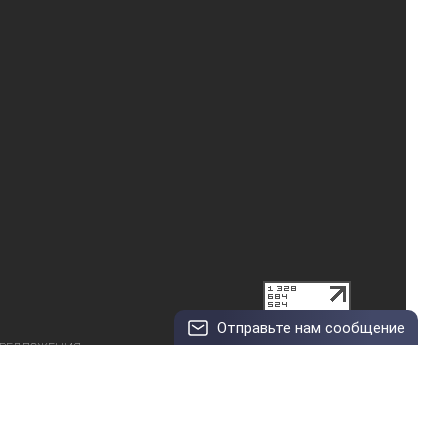
Отправьте нам сообщение
© Арт-центр, 2003–2026
ПРЕДЛОЖЕНИЯ
OK