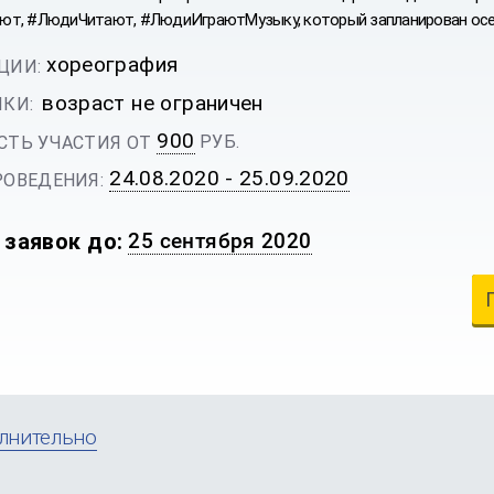
т, #ЛюдиЧитают, #ЛюдиИграютМузыку, который запланирован осе
хореография
ЦИИ:
возраст не ограничен
КИ:
900
РУБ.
ТЬ УЧАСТИЯ ОТ
24.08.2020 - 25.09.2020
ОВЕДЕНИЯ:
 заявок до:
25 сентября 2020
лнительно