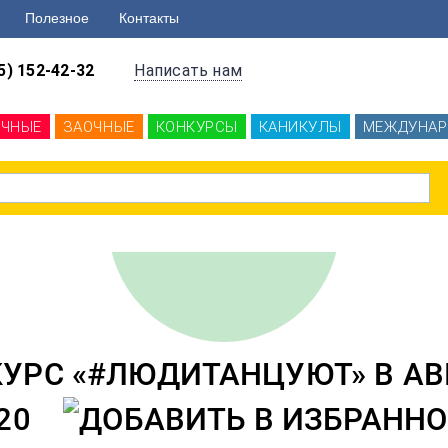
Полезное
Контакты
5) 152-42-32
Написать нам
ОЧНЫЕ
ЗАОЧНЫЕ
КОНКУРСЫ
КАНИКУЛЫ
МЕЖДУНАР
НКУРС «#ЛЮДИТАНЦУЮТ» В АВ
20