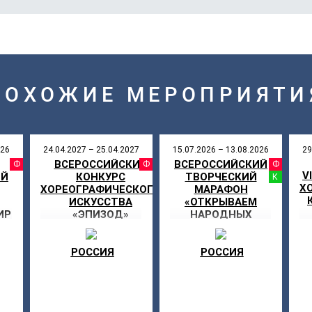
ПОХОЖИЕ МЕРОПРИЯТИ
026
24.04.2027 – 25.04.2027
15.07.2026 – 13.08.2026
29
ВСЕРОССИЙСКИЙ
ВСЕРОССИЙСКИЙ
АЛЬ
ФЕСТИВАЛЬ
ФЕСТИВАЛЬ
ФЕ
V
ИЙ
КОНКУРС
ТВОРЧЕСКИЙ
ЛЫ
КО
Х
ХОРЕОГРАФИЧЕСКОГО
МАРАФОН
ИСКУССТВА
«ОТКРЫВАЕМ
ИР
«ЭПИЗОД»
НАРОДНЫХ
Я
АРТИСТОВ»
РОССИЯ
РОССИЯ