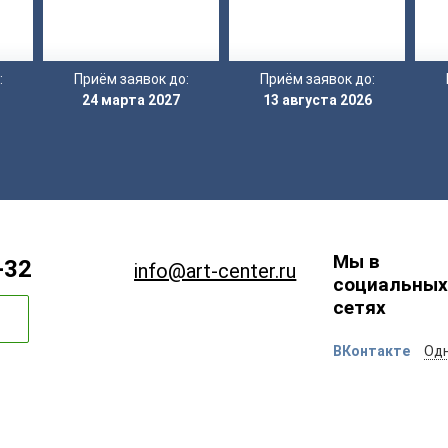
:
Приём заявок до:
Приём заявок до:
24 марта 2027
13 августа 2026
Мы в
-32
info@art-center.ru
социальных
сетях
ВКонтакте
Одн