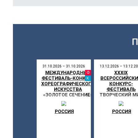
31.10.2026 – 31.10.2026
13.12.2026 – 13.12.2
МЕЖДУНАРОДНЫЙ
XXXIX
ФЕСТИВ
ФЕСТИВАЛЬ-КОНКУРС
ВСЕРОССИЙСК
КАНИКУ
ХОРЕОГРАФИЧЕСКОГО
КОНКУРС-
ИСКУССТВА
ФЕСТИВАЛЬ
«ЗОЛОТОЕ СЕЧЕНИЕ»
ТВОРЧЕСКИЙ М
«НОВОГОДНЯ
СКАЗКА»
РОССИЯ
РОССИЯ