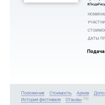
#ЛюдиРисую
НОМИНА
УЧАСТНИ
СТОИМОС
ДАТЫ ПР
Подача
Положение
Стоимость
Архив
Допо
(16)
История фестиваля
Отзывы