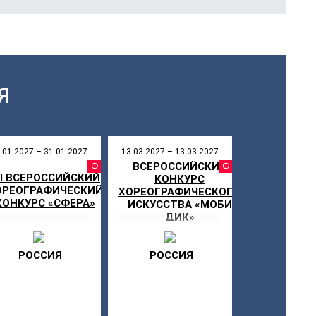
Я
.01.2027 – 31.01.2027
13.03.2027 – 13.03.2027
ВСЕРОССИЙСКИЙ
СТИВАЛЬ
ФЕСТИВАЛЬ
ФЕСТИ
II ВСЕРОССИЙСКИЙ
КОНКУРС
НКУРС
ОРЕОГРАФИЧЕСКИЙ
ХОРЕОГРАФИЧЕСКОГО
КОНКУРС «СФЕРА»
ИСКУССТВА «МОБИ
ДИК»
РОССИЯ
РОССИЯ