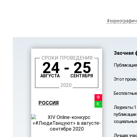
#хореографич
Заочная 
СРОКИ ПРОВЕДЕНИЯ
24 - 25
Публикация
АВГУСТА
СЕНТЯБРЯ
Этот проек
2020
Бесплатные
ФЕСТ
РОССИЯ
КОНК
Лауреаты 1
публикации 
социальных 
Лучших уча