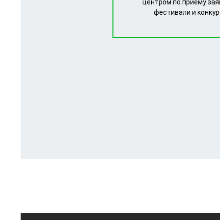
центром по приему зая
фестивали и конку