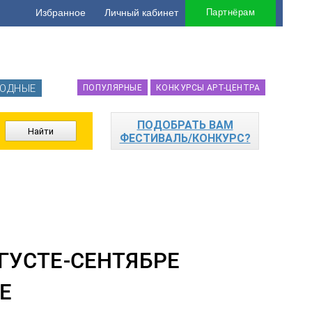
Избранное
Личный кабинет
Партнёрам
ОДНЫЕ
ПОПУЛЯРНЫЕ
КОНКУРСЫ АРТ-ЦЕНТРА
ПОДОБРАТЬ ВАМ
ФЕСТИВАЛЬ/КОНКУРС?
ГУСТЕ-СЕНТЯБРЕ