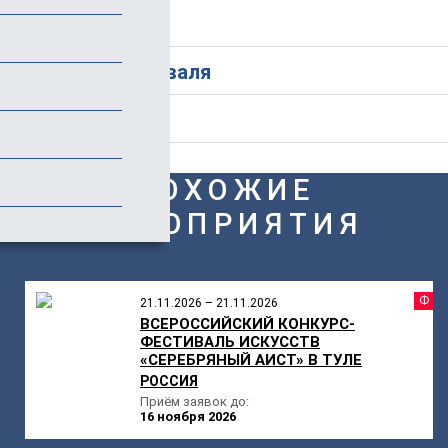
Стоимость
История фестиваля
Отзывы
ПОХОЖИЕ
МЕРОПРИЯТИЯ
Ф
21.11.2026 – 21.11.2026
ВСЕРОССИЙСКИЙ КОНКУРС-
ФЕСТИВАЛЬ ИСКУССТВ
«СЕРЕБРЯНЫЙ АИСТ» В ТУЛЕ
РОССИЯ
Приём заявок до:
16 ноября 2026