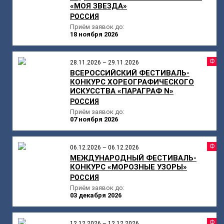
«МОЯ ЗВЕЗДА»
РОССИЯ
Приём заявок до:
18 ноября 2026
Ф
28.11.2026 – 29.11.2026
ВСЕРОССИЙСКИЙ ФЕСТИВАЛЬ-
КОНКУРС ХОРЕОГРАФИЧЕСКОГО
ИСКУССТВА «ПАРАГРАФ N»
РОССИЯ
Приём заявок до:
07 ноября 2026
Ф
06.12.2026 – 06.12.2026
МЕЖДУНАРОДНЫЙ ФЕСТИВАЛЬ-
КОНКУРС «МОРОЗНЫЕ УЗОРЫ»
РОССИЯ
Приём заявок до:
03 декабря 2026
Ф
12.12.2026 – 12.12.2026