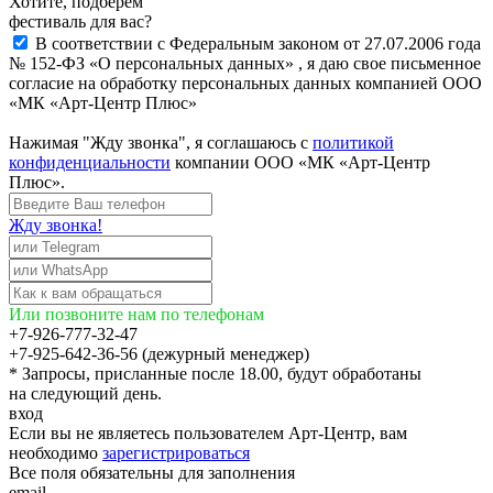
Хотите, подберём
фестиваль для вас?
В соответствии с Федеральным законом от 27.07.2006 года
№ 152-ФЗ «О персональных данных» , я даю свое письменное
согласие на обработку персональных данных компанией ООО
«МК «Арт-Центр Плюс»
Нажимая "Жду звонка", я соглашаюсь с
политикой
конфиденциальности
компании ООО «МК «Арт-Центр
Плюс».
Жду звонка!
Или позвоните нам по телефонам
+7-926-777-32-47
+7-925-642-36-56 (дежурный менеджер)
* Запросы, присланные после 18.00, будут обработаны
на следующий день.
вход
Если вы не являетесь пользователем Арт-Центр, вам
необходимо
зарегистрироваться
Все поля обязательны для заполнения
email