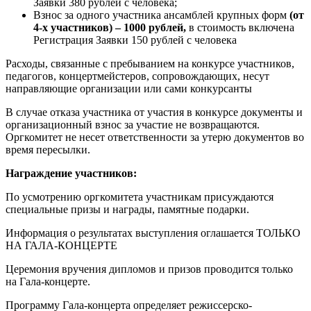
Заявки 380 рублей с человека;
Взнос за одного участника ансамблей крупных форм
(от
4-х участников) – 1000 рублей,
в стоимость включена
Регистрация Заявки 150 рублей с человека
Расходы, связанные с пребыванием на конкурсе участников,
педагогов, концертмейстеров, сопровождающих, несут
направляющие организации или сами конкурсанты
В случае отказа участника от участия в конкурсе документы и
организационный взнос за участие не возвращаются.
Оргкомитет не несет ответственности за утерю документов во
время пересылки.
Награждение участников:
По усмотрению оргкомитета участникам присуждаются
специальные призы и награды, памятные подарки.
Информация о результатах выступления оглашается ТОЛЬКО
НА ГАЛА-КОНЦЕРТЕ
Церемония вручения дипломов и призов проводится только
на Гала-концерте.
Программу Гала-концерта определяет режиссерско-