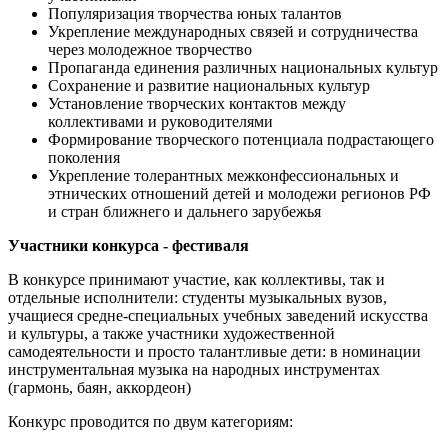
Популяризация творчества юных талантов
Укрепление международных связей и сотрудничества
через молодежное творчество
Пропаганда единения различных национальных культур
Сохранение и развитие национальных культур
Установление творческих контактов между
коллективами и руководителями
Формирование творческого потенциала подрастающего
поколения
Укрепление толерантных межконфессиональных и
этнических отношений детей и молодежи регионов РФ
и стран ближнего и дальнего зарубежья
Участники конкурса - фестиваля
В конкурсе принимают участие, как коллективы, так и
отдельные исполнители: студенты музыкальных вузов,
учащиеся средне-специальных учебных заведений искусства
и культуры, а также участники художественной
самодеятельности и просто талантливые дети: в номинации
инструментальная музыка на народных инструментах
(гармонь, баян, аккордеон)
Конкурс проводится по двум категориям: