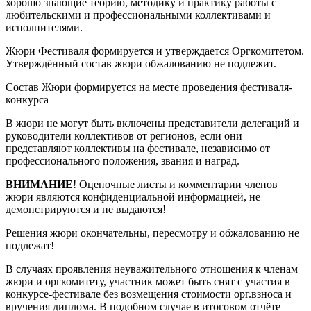
хорошо знающие теорию, методику и практику работы с
любительскими и профессиональными коллективами и
исполнителями.
Жюри Фестиваля формируется и утверждается Оргкомитетом.
Утверждённый состав жюри обжалованию не подлежит.
Состав Жюри формируется на месте проведения фестиваля-
конкурса
В жюри не могут быть включены представители делегаций и
руководители коллективов от регионов, если они
представляют коллективы на фестивале, независимо от
профессионального положения, звания и наград.
ВНИМАНИЕ
! Оценочные листы и комментарии членов
жюри являются конфиденциальной информацией, не
демонстрируются и не выдаются!
Решения жюри окончательны, пересмотру и обжалованию не
подлежат!
В случаях проявления неуважительного отношения к членам
жюри и оргкомитету, участник может быть снят с участия в
конкурсе-фестивале без возмещения стоимости орг.взноса и
вручения диплома. В подобном случае в итоговом отчёте