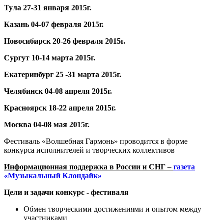
Тула
27-31 января 2015г
.
Казань
04-07 февраля 2015г.
Новосибирск
20-26 февраля 2015г.
Сургут
10-14 марта 2015г.
Екатеринбург
25 -31 марта 2015г.
Челябинск
04-08 апреля 2015г.
Красноярск
18-22 апреля 2015г.
Москва
04-08 мая 2015г
.
Фестиваль «Волшебная Гармонь» проводится в форме
конкурса исполнителей и творческих коллективов
Информационная поддержка в России и СНГ –
газета
«Музыкальный Клондайк»
Цели и задачи конкурс - фестиваля
Обмен творческими достижениями и опытом между
участниками