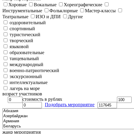
Хоровые
Вокальные
Хореографические
Инструментальные
Фольклорные
Мастер-классы
Театральные
ИЗО и ДПИ
Другие
оздоровительный
спортивный
туристический
творческий
языковой
образовательные
танцевальный
международный
военно-патриотический
экскурсионный
интеллектуальные
лагерь на море
возраст участников
стоимость в рублях
Подобрать мероприятие
жанр мероприятия