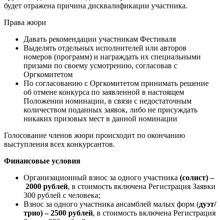
будет отражена причина дисквалификации участника.
Права жюри
Давать рекомендации участникам Фестиваля
Выделять отдельных исполнителей или авторов
номеров (программ) и награждать их специальными
призами по своему усмотрению, согласовав с
Оргкомитетом
По согласованию с Оргкомитетом принимать решение
об отмене конкурса по заявленной в настоящем
Положении номинации, в связи с недостаточным
количеством поданных заявок, либо не присуждать
никаких призовых мест в данной номинации
Голосование членов жюри происходит по окончанию
выступления всех конкурсантов.
Финансовые условия
Организационный взнос за одного участника
(солист) –
2000 рублей
, в стоимость включена Регистрация Заявки
300 рублей с человека;
Взнос за одного участника ансамблей малых форм (
дуэт/
трио) – 2500 рублей
, в стоимость включена Регистрация