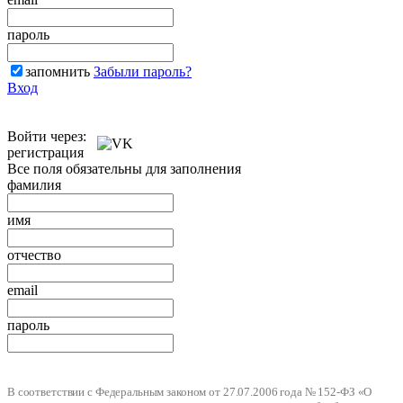
пароль
запомнить
Забыли пароль?
Вход
Войти через:
регистрация
Все поля обязательны для заполнения
фамилия
имя
отчество
email
пароль
В соответствии с Федеральным законом от 27.07.2006 года № 152-ФЗ «О