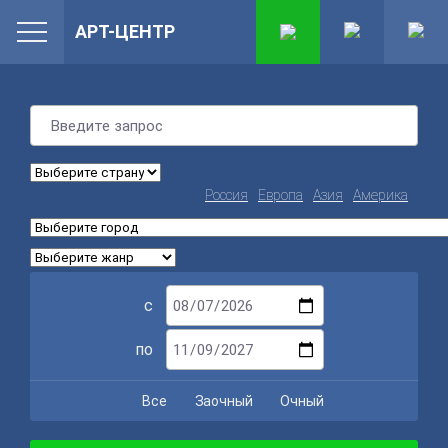
АРТ-ЦЕНТР
Россия
Европа
Азия
Америка
с
по
Все
Заочный
Очный