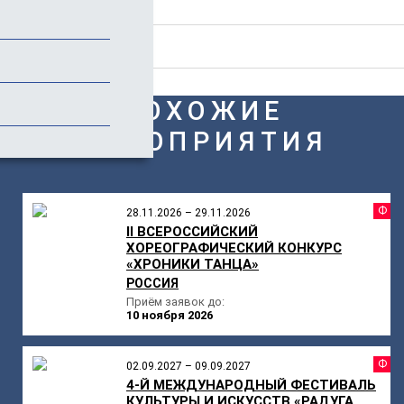
Стоимость
Отзывы
ПОХОЖИЕ
МЕРОПРИЯТИЯ
Ф
28.11.2026 – 29.11.2026
II ВСЕРОССИЙСКИЙ
ХОРЕОГРАФИЧЕСКИЙ КОНКУРС
«ХРОНИКИ ТАНЦА»
РОССИЯ
Приём заявок до:
10 ноября 2026
Ф
02.09.2027 – 09.09.2027
4-Й МЕЖДУНАРОДНЫЙ ФЕСТИВАЛЬ
КУЛЬТУРЫ И ИСКУССТВ «РАДУГА