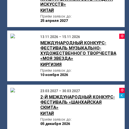
ИСКУССТВ»
КИТАЙ
Приём заявок до:
25 апреля 2027
Ф
13.11.2026 – 15.11.2026
МЕЖДУНАРОДНЫЙ КОНКУРС-
ФЕСТИВАЛЬ МУЗЫКАЛЬНО-
ХУДОЖЕСТВЕННОГО ТВОРЧЕСТВА
«МОЯ ЗВЕЗДА»
КИРГИЗИЯ
Приём заявок до:
10 ноября 2026
Ф
23.03.2027 – 30.03.2027
К
2-Й МЕЖДУНАРОДНЫЙ КОНКУРС-
ФЕСТИВАЛЬ «ШАНХАЙСКАЯ
СЮИТА»
КИТАЙ
Приём заявок до:
05 декабря 2026