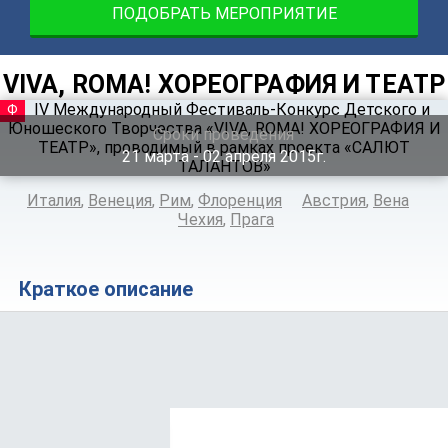
ПОДОБРАТЬ МЕРОПРИЯТИЕ
VIVA, ROMA! ХОРЕОГРАФИЯ И ТЕАТР
ФЕСТИВАЛЬ
Сроки проведения
21
марта
‐ 02
апреля
2015г.
Италия
,
Венеция
,
Рим
,
Флоренция
Австрия
,
Вена
Чехия
,
Прага
Краткое описание
Положение