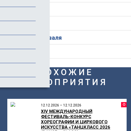
Программа
Стоимость
История фестиваля
Отзывы (1)
ПОХОЖИЕ
МЕРОПРИЯТИЯ
Ф
12.12.2026 – 12.12.2026
XIV МЕЖДУНАРОДНЫЙ
ФЕСТИВАЛЬ-КОНКУРС
ХОРЕОГРАФИИ И ЦИРКОВОГО
ИСКУССТВА «ТАНЦКЛАСС 2026