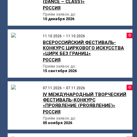
(DANCE – CLASS)»
РОССИЯ
Приём заявок до:
10 декабря 2026
Ф
11.10.2026 – 11.10.2026
ВСЕРОССИЙСКИЙ ФЕСТИВАЛЬ-
КОНКУРС ЦИРКОВОГО ИСКУССТВА
«ЦИРК БЕЗ ГРАНИЦ»
РОССИЯ
Приём заявок до:
15 сентября 2026
Ф
07.11.2026 – 07.11.2026
IV МЕЖДУНАРОДНЫЙ ТВОРЧЕСКИЙ
ФЕСТИВАЛЬ-КОНКУРС
«ПРОЯВЛЕНИЕ (PROЯВЛЕНИЕ)»
РОССИЯ
Приём заявок до:
05 ноября 2026