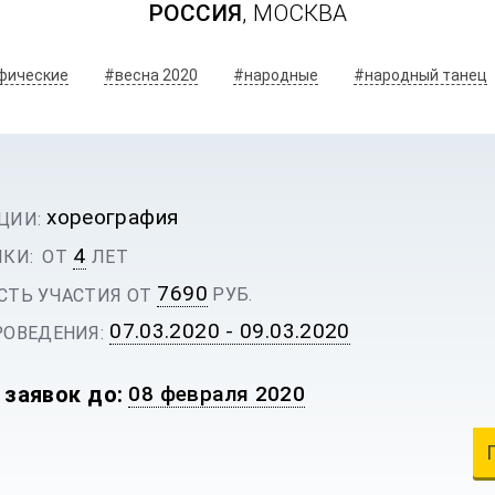
РОССИЯ
, МОСКВА
фические
#весна 2020
#народные
#народный танец
хореография
ЦИИ:
4
КИ:
ОТ
ЛЕТ
7690
РУБ.
ТЬ УЧАСТИЯ ОТ
07.03.2020 - 09.03.2020
ОВЕДЕНИЯ:
ИВАЛЬ
 заявок до:
08 февраля 2020