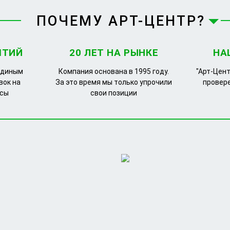
ПОЧЕМУ АРТ-ЦЕНТР?
ЯТИЙ
20 ЛЕТ НА РЫНКЕ
НА
единым
Компания основана в 1995 году.
"Арт-Цент
вок на
За это время мы только упрочили
провер
рсы
свои позиции