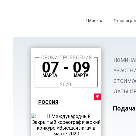
#Москва
#хореогра
СРОКИ ПРОВЕДЕНИЯ
НОМИНА
07 - 09
УЧАСТНИ
МАРТА
МАРТА
СТОИМОС
2020
ДАТЫ ПР
ФЕСТ
РОССИЯ
Подача