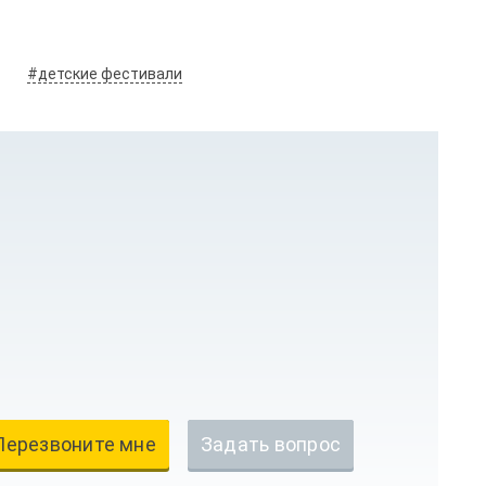
#детские фестивали
Перезвоните мне
Задать вопрос