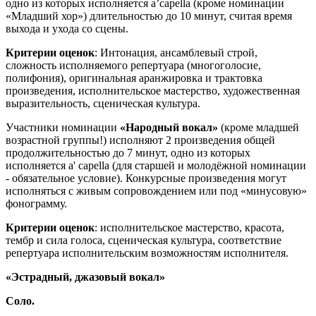
одно из которых исполняется a’capella (кроме номинации
«Младший хор») длительностью до 10 минут, считая время
выхода и ухода со сцены.
Критерии оценок
: Интонация, ансамблевый строй,
сложность исполняемого репертуара (многоголосие,
полифония), оригинальная аранжировка и трактовка
произведения, исполнительское мастерство, художественная
выразительность, сценическая культура.
Участники номинации
«Народный вокал»
(кроме младшей
возрастной группы!) исполняют 2 произведения общей
продолжительностью до 7 минут, одно из которых
исполняется a' capella (для старшей и молодёжной номинации
- обязательное условие). Конкурсные произведения могут
исполняться с живым сопровождением или под «минусовую»
фонограмму.
Критерии оценок
: исполнительское мастерство, красота,
тембр и сила голоса, сценическая культура, соответствие
репертуара исполнительским возможностям исполнителя.
«Эстрадный, джазовый вокал»
Соло.