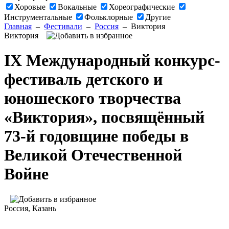
Хоровые
Вокальные
Хореографические
Инструментальные
Фольклорные
Другие
Главная
–
Фестивали
–
Россия
–
Виктория
Виктория
IX Международный конкурс-
фестиваль детского и
юношеского творчества
«Виктория», посвящённый
73-й годовщине победы в
Великой Отечественной
Войне
Россия
, Казань