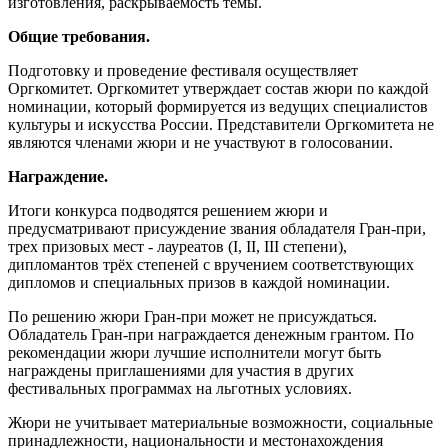
изготовления, раскрываемость темы.
Общие требования.
Подготовку и проведение фестиваля осуществляет
Оргкомитет. Оргкомитет утверждает состав жюри по каждой
номинации, который формируется из ведущих специалистов
культуры и искусства России. Представители Оргкомитета не
являются членами жюри и не участвуют в голосовании.
Награждение.
Итоги конкурса подводятся решением жюри и
предусматривают присуждение звания обладателя Гран-при,
трех призовых мест - лауреатов (I, II, III степени),
дипломантов трёх степеней с вручением соответствующих
дипломов и специальных призов в каждой номинации.
По решению жюри Гран-при может не присуждаться.
Обладатель Гран-при награждается денежным грантом. По
рекомендации жюри лучшие исполнители могут быть
награждены приглашениями для участия в других
фестивальных программах на льготных условиях.
Жюри не учитывает материальные возможности, социальные
принадлежности, национальности и местонахождения