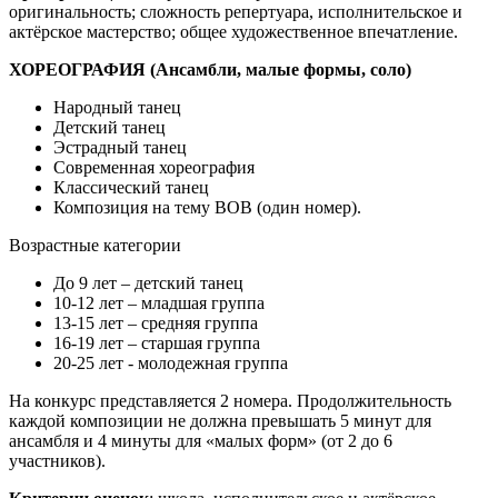
оригинальность; сложность репертуара, исполнительское и
актёрское мастерство; общее художественное впечатление.
ХОРЕОГРАФИЯ (Ансамбли, малые формы, соло)
Народный танец
Детский танец
Эстрадный танец
Современная хореография
Классический танец
Композиция на тему ВОВ (один номер).
Возрастные категории
До 9 лет – детский танец
10-12 лет – младшая группа
13-15 лет – средняя группа
16-19 лет – старшая группа
20-25 лет - молодежная группа
На конкурс представляется 2 номера. Продолжительность
каждой композиции не должна превышать 5 минут для
ансамбля и 4 минуты для «малых форм» (от 2 до 6
участников).