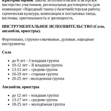
Критерии оценок
: школа, исполнительское и актёрское
мастерство участников, региональная достоверность (для
номинации «Народный танец») балетмейстерская работа;
сценическая культура, композиция и постановка танца,
костюмы, оригинальность и зрелищность.
ИНСТРУМЕНТАЛЬНОЕ ИСПОЛНИТЕЛЬСТВО (Соло,
ансамбли, оркестры).
Фортепиано, струнно-смычковые, духовые, народные
инструменты.
Соло
до 9 лет – I младшая группа
10-12 лет – II младшая группа
13-15 лет – средняя группа
16-19 лет – старшая группа
20-25 лет - молодежная группа
Ансамбли, оркестры
до 12 лет – младшая группа
13-17 лет – средняя группа
18-25 лет – молодёжная группа