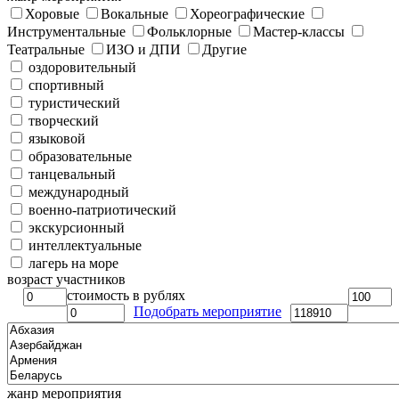
Хоровые
Вокальные
Хореографические
Инструментальные
Фольклорные
Мастер-классы
Театральные
ИЗО и ДПИ
Другие
оздоровительный
спортивный
туристический
творческий
языковой
образовательные
танцевальный
международный
военно-патриотический
экскурсионный
интеллектуальные
лагерь на море
возраст участников
стоимость в рублях
Подобрать мероприятие
жанр мероприятия