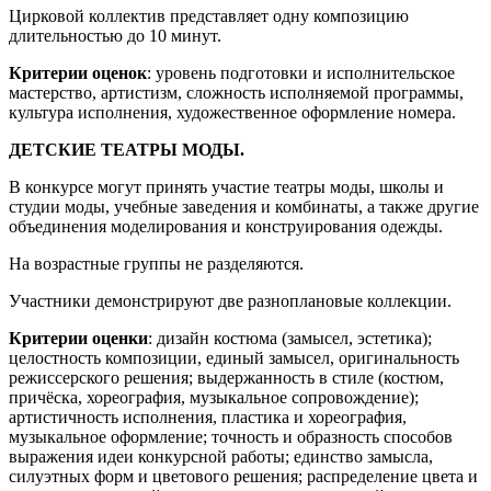
Цирковой коллектив представляет одну композицию
длительностью до 10 минут.
Критерии оценок
: уровень подготовки и исполнительское
мастерство, артистизм, сложность исполняемой программы,
культура исполнения, художественное оформление номера.
ДЕТСКИЕ ТЕАТРЫ МОДЫ.
В конкурсе могут принять участие театры моды, школы и
студии моды, учебные заведения и комбинаты, а также другие
объединения моделирования и конструирования одежды.
На возрастные группы не разделяются.
Участники демонстрируют две разноплановые коллекции.
Критерии оценки
: дизайн костюма (замысел, эстетика);
целостность композиции, единый замысел, оригинальность
режиссерского решения; выдержанность в стиле (костюм,
причёска, хореография, музыкальное сопровождение);
артистичность исполнения, пластика и хореография,
музыкальное оформление; точность и образность способов
выражения идеи конкурсной работы; единство замысла,
силуэтных форм и цветового решения; распределение цвета и