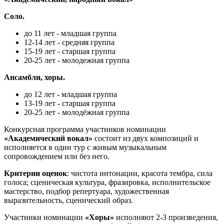
Соло.
до 11 лет - младшая группа
12-14 лет - средняя группа
15-19 лет - старшая группа
20-25 лет - молодежная группа
Ансамбли, хоры.
до 12 лет - младшая группа
13-19 лет - старшая группа
20-25 лет - молодёжная группа
Конкурсная программа участников номинации
«Академический вокал»
состоит из двух композиций и
исполняется в один тур с живым музыкальным
сопровождением или без него.
Критерии оценок
: чистота интонации, красота тембра, сила
голоса; сценическая культура, фразировка, исполнительское
мастерство, подбор репертуара, художественная
выразительность, сценический образ.
Участники номинации
«Хоры»
исполняют 2-3 произведения,