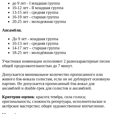
до 9 лет - I младшая группа
10-12 лет - II младшая группа
13-15 лет - средняя группа
16-19 лет - старшая группа
20-25 лет - молодежная группа
Ансамбли.
До 9 лет - младшая группа
10-13 лет - средняя группа
14-17 лет – старшая группа
18-25 лет - молодёжная группа
Участники номинации исполняют 2 разнохарактерные песни
общей продолжительностью до 7 минут.
Допускается минимальное количество прописанного или
живого бэк-вокала солистам, если он не дублирует основную
партию. Не допускается прописанный бэк-вокал для
ансамблей и double-трек для солистов и ансамблей.
Критерии оценок
: красота тембра, сила голоса;
оригинальность; сложность репертуара, исполнительское и
актёрское мастерство; общее художественное впечатление.