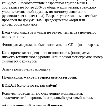
конкурса, (несоответствие возрастной группе может
составлять не более 25% от общего количества, возможно
участие смешанной группы, по личному заявлению
руководителя коллектива). Возраст участников может быть
проверен по документам Председателем жюри или
Директором конкурса.
Вход участников за кулисы не ранее, чем за два номера до
выступления.
Фонограммы должны быть записаны на CD и флэш-картах.
Категорически запрещается использовать фонограммы
низкого технического уровня. При плохой фонограмме номер
снимается с конкурса.
Замена репертуара запрещена!
Номинации, жанры, возрастные категории.
ВОКАЛ (соло, дуэты, ансамбли)
Конкурс проводится по следующим номинациям:
академический; народный; эстрадный; джазовый вокал.
«Академический, народный вокал»