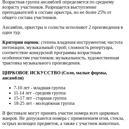
Возрастная группа ансамблей определяется по среднему
возрасту участников. Разрешается выступление
преподавателей в составе оркестра, но не более 25% от
общего состава участников.
Ансамбли, оркестры и солисты исполняют 2 произведения в
один тур.
Критерии оценок
: степень владения инструментом; чистота
интонации, музыкальный строй; сложность репертуара,
соответствие конкурсной программы возрастным
особенностям участников; музыкальность, художественная
трактовка музыкального произведения.
ЦИРКОВОЕ ИСКУССТВО (Соло, малые формы,
ансамбли)
7-10 лет - младшая группа
11-14 лет - средняя группа
15-17 лет - старшая группа
18-25 лет - молодёжная группа
В фестивале могут принять участие номера всех цирковых
жанров. Не допускаются номера с применением огня, стекла,
острых колющих предметов, а также с участием животных.