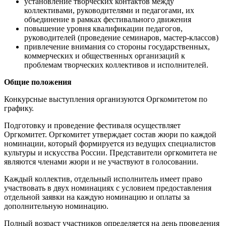
установление творческих контактов между
коллективами, руководителями и педагогами, их
объединение в рамках фестивального движения
повышение уровня квалификации педагогов,
руководителей (проведение семинаров, мастер-классов)
привлечение внимания со стороны государственных,
коммерческих и общественных организаций к
проблемам творческих коллективов и исполнителей.
Общие положения
Конкурсные выступления организуются Оргкомитетом по
графику.
Подготовку и проведение фестиваля осуществляет
Оргкомитет. Оргкомитет утверждает состав жюри по каждой
номинации, который формируется из ведущих специалистов
культуры и искусства России. Представители оргкомитета не
являются членами жюри и не участвуют в голосовании.
Каждый коллектив, отдельный исполнитель имеет право
участвовать в двух номинациях с условием предоставления
отдельной заявки на каждую номинацию и оплаты за
дополнительную номинацию.
Полный возраст участников определяется на день проведения