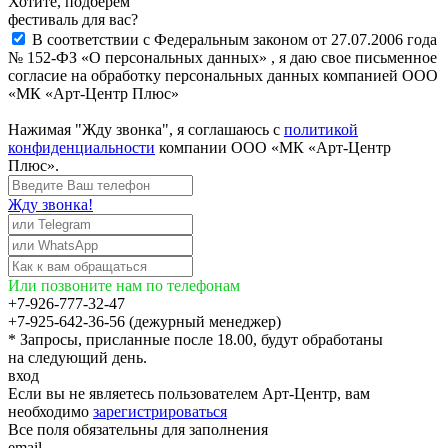
Хотите, подберём
фестиваль для вас?
В соответствии с Федеральным законом от 27.07.2006 года
№ 152-ФЗ «О персональных данных» , я даю свое письменное
согласие на обработку персональных данных компанией ООО
«МК «Арт-Центр Плюс»
Нажимая "Жду звонка", я соглашаюсь с
политикой
конфиденциальности
компании ООО «МК «Арт-Центр
Плюс».
Жду звонка!
Или позвоните нам по телефонам
+7-926-777-32-47
+7-925-642-36-56 (дежурный менеджер)
* Запросы, присланные после 18.00, будут обработаны
на следующий день.
вход
Если вы не являетесь пользователем Арт-Центр, вам
необходимо
зарегистрироваться
Все поля обязательны для заполнения
email