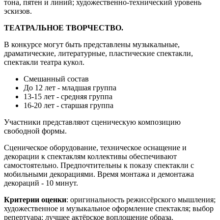
тона, пятен и линий; художественно-технический уровень
эскизов.
ТЕАТРАЛЬНОЕ ТВОРЧЕСТВО.
В конкурсе могут быть представлены музыкальные,
драматические, литературные, пластические спектакли,
спектакли театра кукол.
Смешанный состав
До 12 лет - младшая группа
13-15 лет - средняя группа
16-20 лет - старшая группа
Участники представляют сценическую композицию
свободной формы.
Сценическое оборудование, техническое оснащение и
декорации к спектаклям коллективы обеспечивают
самостоятельно. Предпочтительны к показу спектакли с
мобильными декорациями. Время монтажа и демонтажа
декораций - 10 минут.
Критерии оценки
: оригинальность режиссёрского мышления;
художественное и музыкальное оформление спектакля; выбор
репертуара; лучшее актёрское воплощение образа.