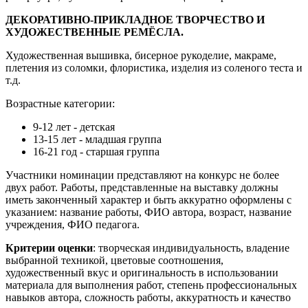
ДЕКОРАТИВНО-ПРИКЛАДНОЕ ТВОРЧЕСТВО И
ХУДОЖЕСТВЕННЫЕ РЕМЁСЛА.
Художественная вышивка, бисерное рукоделие, макраме,
плетения из соломки, флористика, изделия из соленого теста и
т.д.
Возрастные категории:
9-12 лет - детская
13-15 лет - младшая группа
16-21 год - старшая группа
Участники номинации представляют на конкурс не более
двух работ. Работы, представленные на выставку должны
иметь законченный характер и быть аккуратно оформлены с
указанием: название работы, ФИО автора, возраст, название
учреждения, ФИО педагога.
Критерии оценки
: творческая индивидуальность, владение
выбранной техникой, цветовые соотношения,
художественный вкус и оригинальность в использовании
материала для выполнения работ, степень профессиональных
навыков автора, сложность работы, аккуратность и качество