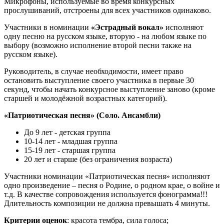
Микрофоны, используемые во время конкурсных
прослушиваний, отстроены для всех участников одинаково.
Участники в номинации
«Эстрадный вокал»
исполняют
одну песню на русском языке, вторую - на любом языке по
выбору (возможно исполнение второй песни также на
русском языке).
Руководитель, в случае необходимости, имеет право
остановить выступление своего участника в первые 30
секунд, чтобы начать конкурсное выступление заново (кроме
старшей и молодёжной возрастных категорий).
«Патриотическая песня» (Соло. Ансамбли)
До 9 лет - детская группа
10-14 лет - младшая группа
15-19 лет - старшая группа
20 лет и старше (без ограничения возраста)
Участники номинации «Патриотическая песня» исполняют
одно произведение – песня о Родине, о родном крае, о войне и
т.д. В качестве сопровождения используется фонограмма!!!
Длительность композиции не должна превышать 4 минуты.
Критерии оценок
: красота тембра, сила голоса;