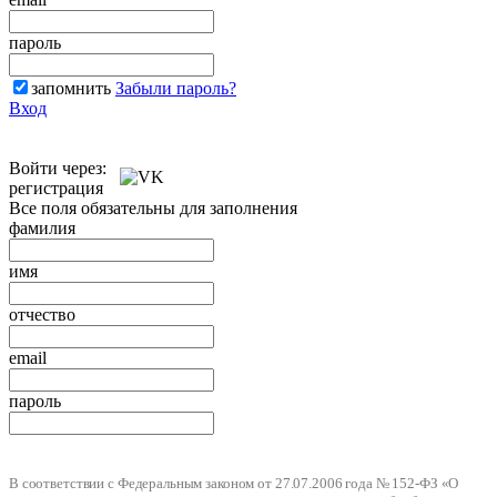
пароль
запомнить
Забыли пароль?
Вход
Войти через:
регистрация
Все поля обязательны для заполнения
фамилия
имя
отчество
email
пароль
В соответствии с Федеральным законом от 27.07.2006 года № 152-ФЗ «О