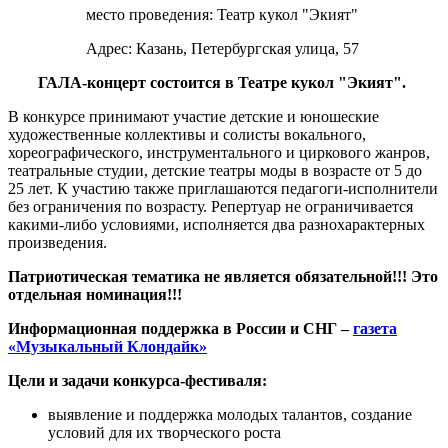
место проведения: Театр кукол "Экият"
Адрес: Казань, Петербургская улица, 57
ГАЛА-концерт состоится в Театре кукол "Экият".
В конкурсе принимают участие детские и юношеские
художественные коллективы и солисты вокального,
хореографического, инструментального и циркового жанров,
театральные студии, детские театры моды в возрасте от 5 до
25 лет. К участию также приглашаются педагоги-исполнители
без ограничения по возрасту. Репертуар не ограничивается
какими-либо условиями, исполняется два разнохарактерных
произведения.
Патриотическая тематика не является обязательной!!! Это
отдельная номинация!!!
Информационная поддержка в России и СНГ –
газета
«Музыкальный Клондайк»
Цели и задачи конкурса-фестиваля:
выявление и поддержка молодых талантов, создание
условий для их творческого роста