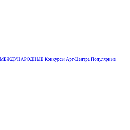
МЕЖДУНАРОДНЫЕ
Конкурсы Арт-Центра
Популярные