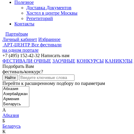
Полезное
Доставка Документов
Хостел в центре Москвы
Репетиторий
Контакты
Партнёрам
Личный кабинет
Избранное
АРТ-ЦЕНТР
Все фестивали
на одном портале
+7 (495) 152-42-32
Написать нам
ФЕСТИВАЛИ ОЧНЫЕ
ЗАОЧНЫЕ
КОНКУРСЫ
КАНИКУЛЫ
Подобрать Вам
фестиваль/конкурс?
Перейти к расширенному подбору по параметрам
А
Абхазия
Б
Беларусь
К