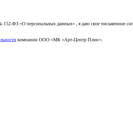
 № 152-ФЗ «О персональных данных» , я даю свое письменное с
льности
компании ООО «МК «Арт-Центр Плюс».