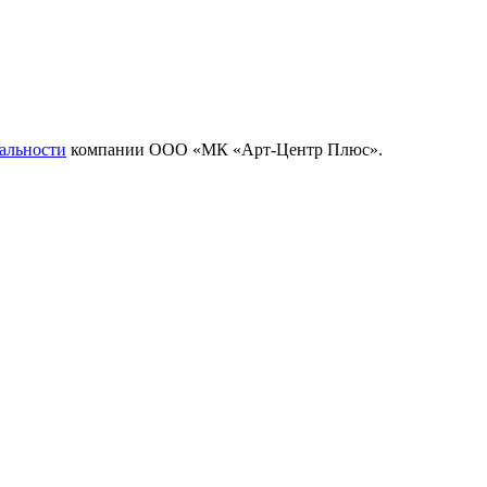
альности
компании ООО «МК «Арт-Центр Плюс».