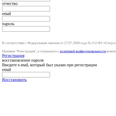
отчество
email
пароль
В соответствии с Федеральным законом от 27.07.2006 года № 152-ФЗ «О пер
Нажимая "Регистрация", я соглашаюсь с
политикой конфиденциальности
компа
Регистрация
восстановление пароля
Введите e-mail, который был указан при регистрации
email
Восстановить