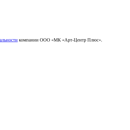
альности
компании ООО «МК «Арт-Центр Плюс».