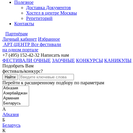
Полезное
Доставка Документов
Хостел в центре Москвы
Репетиторий
Контакты
Партнёрам
Личный кабинет
Избранное
АРТ-ЦЕНТР
Все фестивали
на одном портале
+7 (495) 152-42-32
Написать нам
ФЕСТИВАЛИ ОЧНЫЕ
ЗАОЧНЫЕ
КОНКУРСЫ
КАНИКУЛЫ
Подобрать Вам
фестиваль/конкурс?
Перейти к расширенному подбору по параметрам
А
Абхазия
Б
Беларусь
К