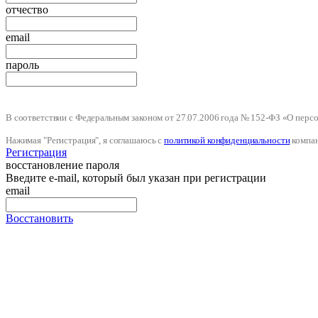
отчество
email
пароль
В соответствии с Федеральным законом от 27.07.2006 года № 152-ФЗ «О пер
Нажимая "Регистрация", я соглашаюсь с
политикой конфиденциальности
компа
Регистрация
восстановление пароля
Введите e-mail, который был указан при регистрации
email
Восстановить