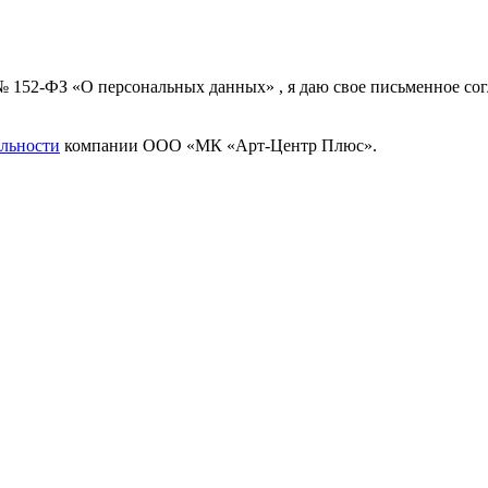
 № 152-ФЗ «О персональных данных» , я даю свое письменное с
льности
компании ООО «МК «Арт-Центр Плюс».