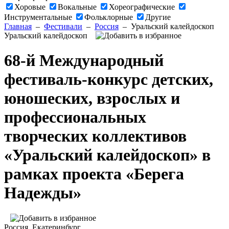
Хоровые
Вокальные
Хореографические
Инструментальные
Фольклорные
Другие
Главная
–
Фестивали
–
Россия
–
Уральский калейдоскоп
Уральский калейдоскоп
68-й Международный
фестиваль-конкурс детских,
юношеских, взрослых и
профессиональных
творческих коллективов
«Уральский калейдоскоп» в
рамках проекта «Берега
Надежды»
Россия
, Екатеринбург