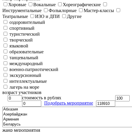
Хоровые
Вокальные
Хореографические
Инструментальные
Фольклорные
Мастер-классы
Театральные
ИЗО и ДПИ
Другие
оздоровительный
спортивный
туристический
творческий
языковой
образовательные
танцевальный
международный
военно-патриотический
экскурсионный
интеллектуальные
лагерь на море
возраст участников
стоимость в рублях
Подобрать мероприятие
жанр мероприятия