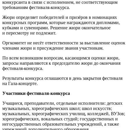
конкурсанта в связи с исполнением, не соответствующим
требованиям фестиваля-конкурса.
Жюри определяет победителей и призёров в номинациях
конкурсных программ, которые награждаются дипломами,
кубками и сувенирами. Решение жюри окончательное
и пересмотру не подлежит.
Оргкомитет не несёт ответственности за выставление оценок
членами жюри и присуждение звания участникам.
По всем возникшим вопросам, касающимся оценки жюри,
запросы направляются к председателю жюри до окончания
фестиваля-конкурса.
Результаты конкурса оглашаются в день закрытия фестиваля
на Гала-концерте.
Участники фестиваля-конкурса
Учащиеся, преподаватели, отдельные исполнители: детских
музыкальных, хореографических школ; школ искусств;
музыкальных, хореографических училищ, колледжей, ВУЗов;
хореографических, вокальных студий; государственных и
негосударственных образовательных учреждений, а также
учреждений дополнительного образования.