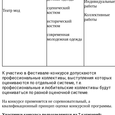
Индивидуальные
работы
сценический
Театр мод
костюм
Коллективные
работы
исторический
костюм
современная
молодежная одежда
К участию в фестивале-конкурсе допускаются
профессиональные коллективы, выступления которых
оцениваются по отдельной системе, т.е.
профессиональные и любительские коллективы будут
оцениваться по разной оценочной системе.
На конкурсе применяется не соревновательный, а
квалификационный принцип оценки конкурсной программы.
Участники конкурса подразделяются на 7 категорий: