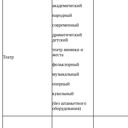
академический
народный
современный
драматический
детский
театр мимики и
жеста
Театр
фольклорный
музыкальный
оперный
кукольный
(без штанкетного
оборудования)