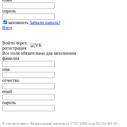
пароль
запомнить
Забыли пароль?
Вход
Войти через:
регистрация
Все поля обязательны для заполнения
фамилия
имя
отчество
email
пароль
В соответствии с Федеральным законом от 27.07.2006 года № 152-ФЗ «О