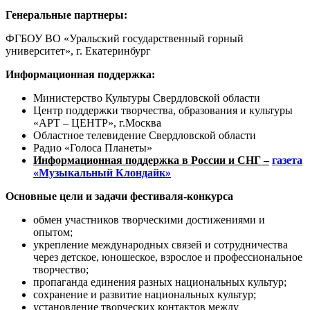
Генеральные партнеры:
ФГБОУ ВО «Уральский государственный горный
университет», г. Екатеринбург
Информационная поддержка:
Министерство Культуры Свердловской области
Центр поддержки творчества, образования и культуры
«АРТ – ЦЕНТР», г.Москва
Областное телевидение Свердловской области
Радио «Голоса Планеты»
Информационная поддержка в России и СНГ –
газета
«Музыкальный Клондайк»
Основные цели и задачи фестиваля-конкурса
обмен участников творческими достижениями и
опытом;
укрепление международных связей и сотрудничества
через детское, юношеское, взрослое и профессиональное
творчество;
пропаганда единения разных национальных культур;
сохранение и развитие национальных культур;
установление творческих контактов между