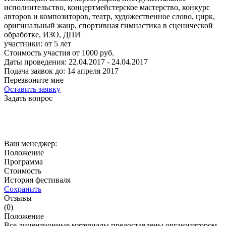
исполнительство, концертмейстерское мастерство, конкурс
авторов и композиторов, театр, художественное слово, цирк,
оригинальный жанр, спортивная гимнастика в сценической
обработке, ИЗО, ДПИ
участники:
от
5
лет
Стоимость участия от
1000
руб.
Даты проведения:
22.04.2017 - 24.04.2017
Подача заявок до:
14 апреля 2017
Перезвоните мне
Оставить заявку
Задать вопрос
Ваш менеджер:
Положение
Программа
Стоимость
История фестиваля
Сохранить
Отзывы
(0)
Положение
Все лицензионные материалы предоставлены организатором