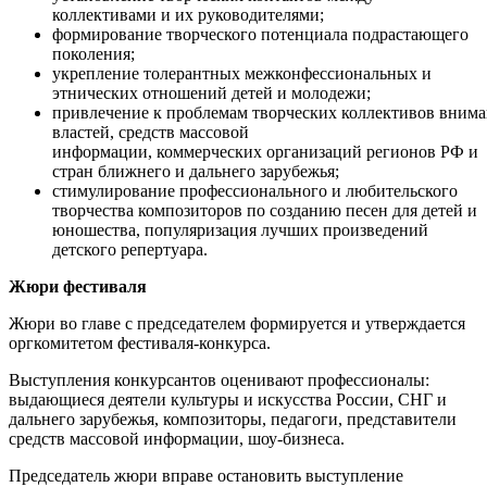
коллективами и их руководителями;
формирование творческого потенциала подрастающего
поколения;
укрепление толерантных межконфессиональных и
этнических отношений детей и молодежи;
привлечение к проблемам творческих коллективов вним
властей, средств массовой
информации, коммерческих организаций регионов РФ и
стран ближнего и дальнего зарубежья;
стимулирование профессионального и любительского
творчества композиторов по созданию песен для детей и
юношества, популяризация лучших произведений
детского репертуара.
Жюри фестиваля
Жюри во главе с председателем формируется и утверждается
оргкомитетом фестиваля-конкурса.
Выступления конкурсантов оценивают профессионалы:
выдающиеся деятели культуры и искусства России, СНГ и
дальнего зарубежья, композиторы, педагоги, представители
средств массовой информации, шоу-бизнеса.
Председатель жюри вправе остановить выступление