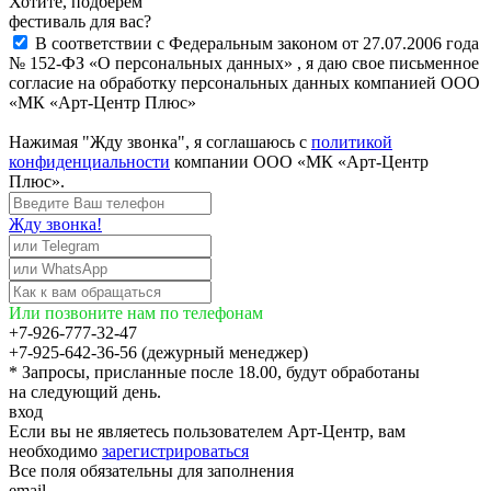
Хотите, подберём
фестиваль для вас?
В соответствии с Федеральным законом от 27.07.2006 года
№ 152-ФЗ «О персональных данных» , я даю свое письменное
согласие на обработку персональных данных компанией ООО
«МК «Арт-Центр Плюс»
Нажимая "Жду звонка", я соглашаюсь с
политикой
конфиденциальности
компании ООО «МК «Арт-Центр
Плюс».
Жду звонка!
Или позвоните нам по телефонам
+7-926-777-32-47
+7-925-642-36-56 (дежурный менеджер)
* Запросы, присланные после 18.00, будут обработаны
на следующий день.
вход
Если вы не являетесь пользователем Арт-Центр, вам
необходимо
зарегистрироваться
Все поля обязательны для заполнения
email