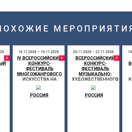
ПОХОЖИЕ МЕРОПРИЯТИ
026
16.11.2026 – 19.11.2026
20.11.2026 – 22.11.2026
14
IV ВСЕРОССИЙСКИЙ
ВСЕРОССИЙСКИЙ
АЛЬ
ФЕСТИВАЛЬ
ФЕСТИВАЛЬ
ФЕ
ЫЙ
КОНКУРС-
КОНКУРС-
В
ФЕСТИВАЛЬ
ФЕСТИВАЛЬ
МНОГОЖАНРОВОГО
МУЗЫКАЛЬНО-
Е
ИСКУССТВА НА
ХУДОЖЕСТВЕННОГО
К
КУБОК
ТВОРЧЕСТВА «МОЯ
ПЕРВЕНСТВА
ЗВЕЗДА»
ПРИВОЛЖЬЯ «СИЛА
РОССИЯ
РОССИЯ
ПОКОЛЕНИЯ»