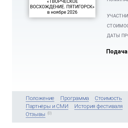
УЧАСТНИ
СТОИМОС
ДАТЫ ПР
Подача
Положение
Программа
Стоимость
Партнёры и СМИ
История фестиваля
(0)
Отзывы