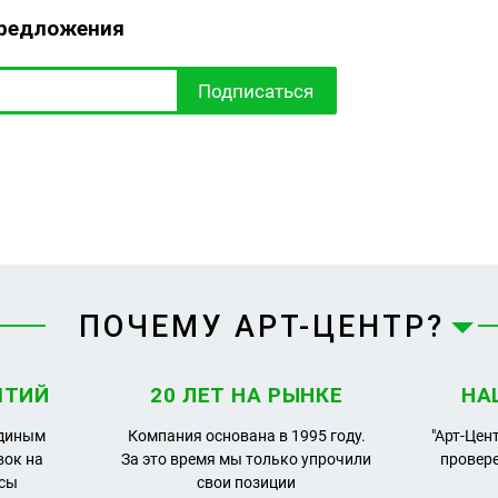
предложения
Подписаться
ПОЧЕМУ АРТ-ЦЕНТР?
ЯТИЙ
20 ЛЕТ НА РЫНКЕ
НА
единым
Компания основана в 1995 году.
"Арт-Цен
вок на
За это время мы только упрочили
провер
рсы
свои позиции