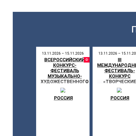
13.11.2026 – 15.11.2026
13.11.2026 – 15.11.2
ВСЕРОССИЙСКИЙ
III
ФЕСТИВ
КОНКУРС-
МЕЖДУНАРОДН
ФЕСТИВАЛЬ
ФЕСТИВАЛЬ-
МУЗЫКАЛЬНО-
КОНКУРС
ХУДОЖЕСТВЕННОГО
«ТВОРЧЕСКИ
ТВОРЧЕСТВА «МОЯ
ВСТРЕЧИ ВО
ЗВЕЗДА»
ВЛАДИМИРЕ»
РОССИЯ
РОССИЯ