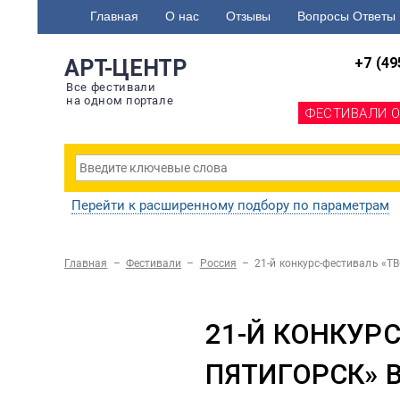
Главная
О нас
Отзывы
Вопросы Ответы
+7 (49
АРТ-ЦЕНТР
Все фестивали
на одном портале
ФЕСТИВАЛИ 
Перейти к расширенному подбору по параметрам
Главная
–
Фестивали
–
Россия
–
21-й конкурс-фестиваль 
21-Й КОНКУР
ПЯТИГОРСК» В