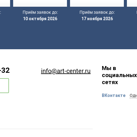
:
Приём заявок до:
Приём заявок до:
10 октября 2026
17 ноября 2026
Мы в
-32
info@art-center.ru
социальных
сетях
ВКонтакте
Одн