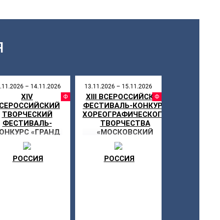
Я
.11.2026 – 14.11.2026
13.11.2026 – 15.11.2026
XIV
XIII ВСЕРОССИЙСКИЙ
СТИВАЛЬ
ФЕСТИВАЛЬ
ФЕСТИ
СЕРОССИЙСКИЙ
ФЕСТИВАЛЬ-КОНКУРС
ТВОРЧЕСКИЙ
ХОРЕОГРАФИЧЕСКОГО
ФЕСТИВАЛЬ-
ТВОРЧЕСТВА
ОНКУРС «ГРАНД
«МОСКОВСКИЙ
БРАВО»
ЗВЕЗДОПАД»
РОССИЯ
РОССИЯ